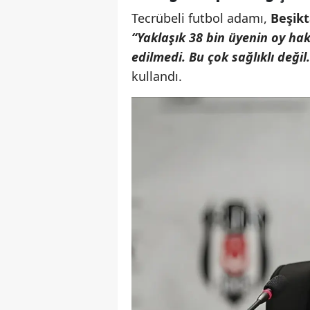
Tecrübeli futbol adamı,
Beşikt
“Yaklaşık 38 bin üyenin oy hakk
edilmedi. Bu çok sağlıklı deği
kullandı.