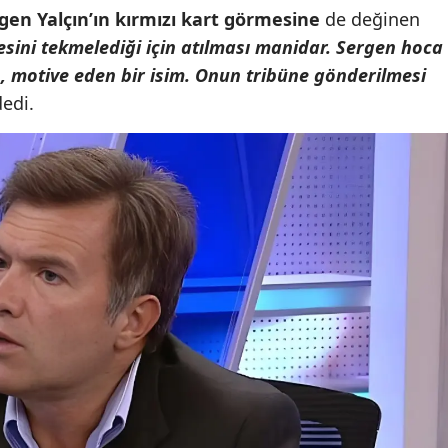
gen Yalçın’ın kırmızı kart görmesine
de değinen
esini tekmelediği için atılması manidar. Sergen hoca
, motive eden bir isim. Onun tribüne gönderilmesi
edi.