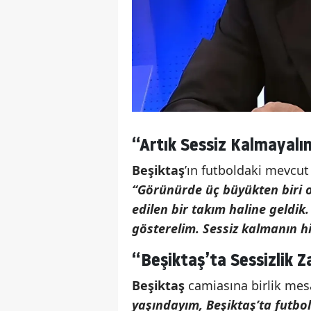
“Artık Sessiz Kalmayalı
Beşiktaş
’ın futboldaki mevcut
“Görünürde üç büyükten biri 
edilen bir takım haline geldik
gösterelim. Sessiz kalmanın hi
“Beşiktaş’ta Sessizlik Z
Beşiktaş
camiasına birlik mesa
yaşındayım, Beşiktaş’ta futbo