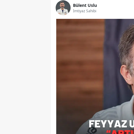
Bülent Uslu
İmtiyaz Sahibi