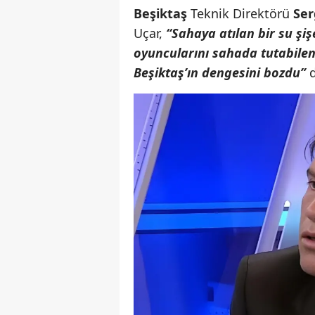
Beşiktaş
Teknik Direktörü
Ser
Uçar,
“Sahaya atılan bir su şiş
oyuncularını sahada tutabilen
Beşiktaş’ın dengesini bozdu”
d