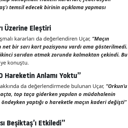
ş’ı temsil edecek birinin açıklama yapması
 Üzerine Eleştiri
ışmalı kararları da değerlendiren Uçar,
“Maçın
 net bir sarı kart pozisyonu vardı ama gösterilmedi.
 ikinci sarıdan atmak zorunda kalmaktan çekindi. Bu
iye konuştu.
“O Hareketin Anlamı Yoktu”
akkında da değerlendirmede bulunan Uçar,
“Orkun’u
maçta, top taça giderken yapılan o müdahalenin
0 öndeyken yaptığı o hareketle maçın kaderi değişti”
sı Beşiktaş’ı Etkiledi”