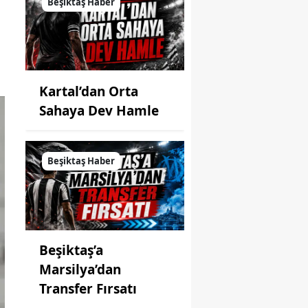
Beşiktaş Haber
Kartal’dan Orta
Sahaya Dev Hamle
Beşiktaş Haber
Beşiktaş’a
Marsilya’dan
Transfer Fırsatı