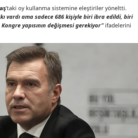
aş
’taki oy kullanma sistemine eleştiriler yöneltti.
ı vardı ama sadece 686 kişiyle biri ibra edildi, biri
l. Kongre yapısının değişmesi gerekiyor”
ifadelerini