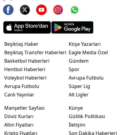
Beşiktaş Haber
Köşe Yazarları
Beşiktaş Transfer Haberleri
Eagle Media Özel
Basketbol Haberleri
Gündem
Hentbol Haberleri
Spor
Voleybol Haberleri
Avrupa Futbolu
Avrupa Futbolu
Süper Lig
Canlı Yayınlar
Alt Ligler
Manşetler Sayfası
Künye
Döviz Kurları
Gizlilik Politikası
Altın Fiyatları
İletişim
Kripto Fiyatları
Son Dakika Haberleri