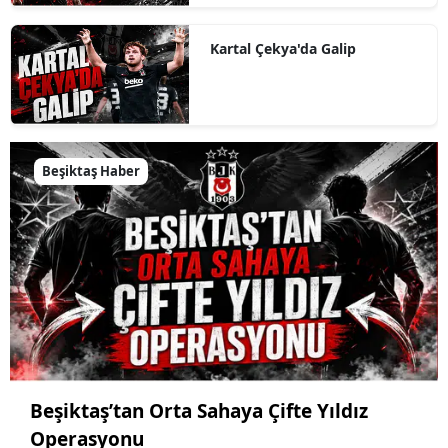
Kartal Çekya'da Galip
Beşiktaş Haber
Beşiktaş’tan Orta Sahaya Çifte Yıldız
Operasyonu