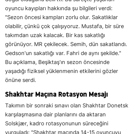
oyuncu kayıpları hakkında şu bilgileri verdi:
"Sezon öncesi kampları zorlu olur. Sakatlıklar
olabilir, çünkü çok çalışıyoruz. Mustafa, bir süre
takımdan uzak kalacak. Bir kas sakatlığı
görünüyor. MR çekilecek. Semih, dün sakatlandı.
Gedson'un sakatlığı var. Fahri de aynı şekilde."
Bu açıklama, Beşiktaş'ın sezon öncesinde
yaşadığı fiziksel yüklenmenin etkilerini gözler
önüne serdi.
Shakhtar Maçına Rotasyon Mesajı
Takımın bir sonraki sınavı olan Shakhtar Donetsk
karşılaşmasına dair planlarını da aktaran
Solskjær, kadro rotasyonunun süreceğini
vurguladı: "Shakhtar maçında 14-15 oyuncuyu