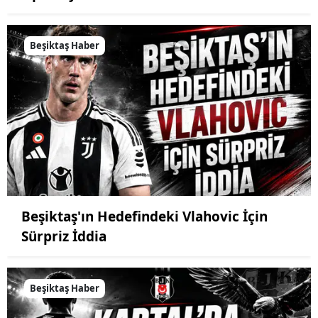
Beşiktaş Haber
Beşiktaş'ın Hedefindeki Vlahovic İçin
Sürpriz İddia
Beşiktaş Haber