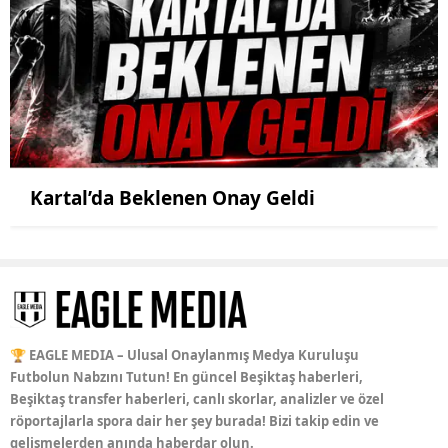
Kartal’da Beklenen Onay Geldi
🏆 EAGLE MEDIA – Ulusal Onaylanmış Medya Kuruluşu
Futbolun Nabzını Tutun! En güncel Beşiktaş haberleri,
Beşiktaş transfer haberleri, canlı skorlar, analizler ve özel
röportajlarla spora dair her şey burada! Bizi takip edin ve
gelişmelerden anında haberdar olun.