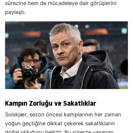
sürecine hem de mücadeleye dair görüşlerini
paylaştı.
Kampın Zorluğu ve Sakatlıklar
Solskjær, sezon öncesi kamplarının her zaman
yoğun geçtiğine dikkat çekerek sakatlıkların
doğal olduğunu belirtti. Bu süreçte yaşanan