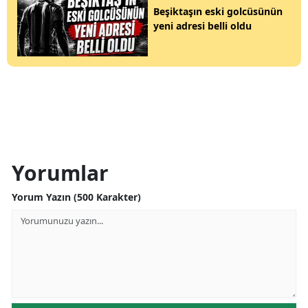
Beşiktaşın eski golcüsünün
yeni adresi belli oldu
Yorumlar
Yorum Yazın (500 Karakter)