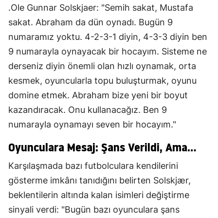
.Ole Gunnar Solskjaer: "Semih sakat, Mustafa
sakat. Abraham da dün oynadı. Bugün 9
numaramız yoktu. 4-2-3-1 diyin, 4-3-3 diyin ben
9 numarayla oynayacak bir hocayım. Sisteme ne
derseniz diyin önemli olan hızlı oynamak, orta
kesmek, oyuncularla topu buluşturmak, oyunu
domine etmek. Abraham bize yeni bir boyut
kazandıracak. Onu kullanacağız. Ben 9
numarayla oynamayı seven bir hocayım."
Oyunculara Mesaj: Şans Verildi, Ama...
Karşılaşmada bazı futbolculara kendilerini
gösterme imkânı tanıdığını belirten Solskjær,
beklentilerin altında kalan isimleri değiştirme
sinyali verdi: "Bugün bazı oyunculara şans