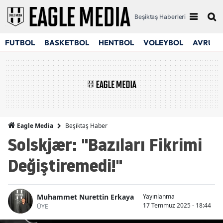
Beşiktaş Haberleri
FUTBOL
BASKETBOL
HENTBOL
VOLEYBOL
AVRUPA
Beşiktaş Haber
Eagle Media
Solskjær: "Bazıları Fikrimi
Değiştiremedi!"
Muhammet Nurettin Erkaya
Yayınlanma
17 Temmuz 2025 - 18:44
ÜYE