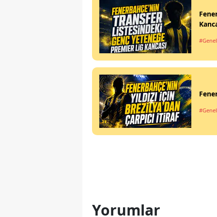
Fener
Kanc
#Genel
Fener
#Genel
Yorumlar