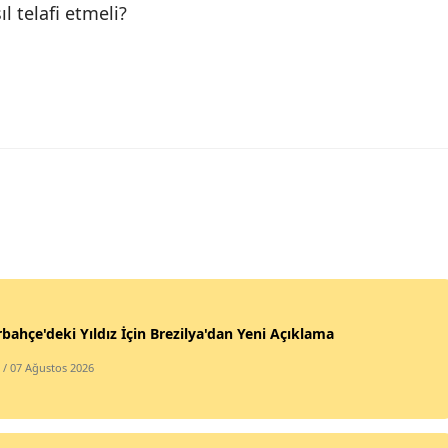
l telafi etmeli?
bahçe'deki Yıldız İçin Brezilya'dan Yeni Açıklama
/ 07 Ağustos 2026