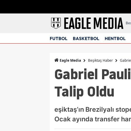
Beş
FUTBOL
BASKETBOL
HENTBOL
Beşiktaş Haber
Gabrie
Eagle Media
Gabriel Paul
Talip Oldu
eşiktaş’ın Brezilyalı sto
Ocak ayında transfer ham