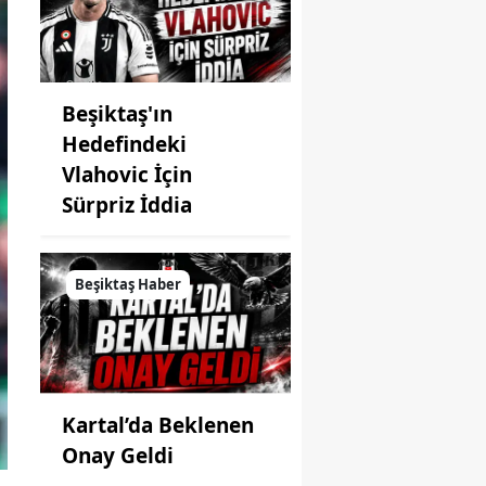
Beşiktaş'ın
Hedefindeki
Vlahovic İçin
Sürpriz İddia
Beşiktaş Haber
Kartal’da Beklenen
Onay Geldi