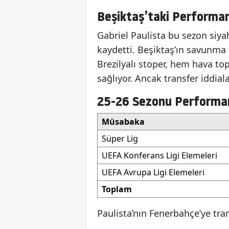
Beşiktaş’taki Performan
Gabriel Paulista bu sezon siya
kaydetti. Beşiktaş’ın savunma 
Brezilyalı stoper, hem hava to
sağlıyor. Ancak transfer iddiala
25-26 Sezonu Performa
Müsabaka
Süper Lig
UEFA Konferans Ligi Elemeleri
UEFA Avrupa Ligi Elemeleri
Toplam
Paulista’nın Fenerbahçe’ye tra