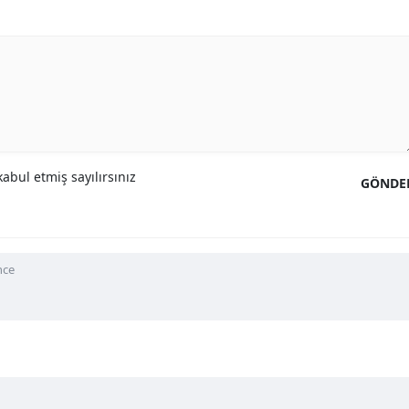
abul etmiş sayılırsınız
GÖNDE
nce