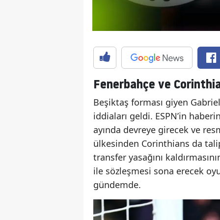
Fenerbahçe ve Corinthi
Beşiktaş forması giyen Gabriel 
iddiaları geldi. ESPN’in haber
ayında devreye girecek ve res
ülkesinden Corinthians da talip.
transfer yasağını kaldırmasını
ile sözleşmesi sona erecek oy
gündemde.