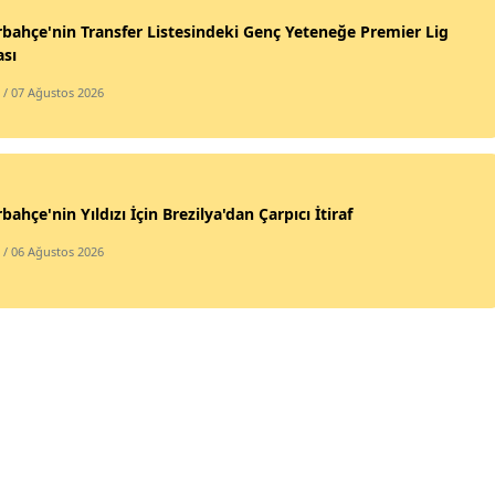
bahçe'nin Transfer Listesindeki Genç Yeteneğe Premier Lig
ası
/ 07 Ağustos 2026
bahçe'nin Yıldızı İçin Brezilya'dan Çarpıcı İtiraf
/ 06 Ağustos 2026