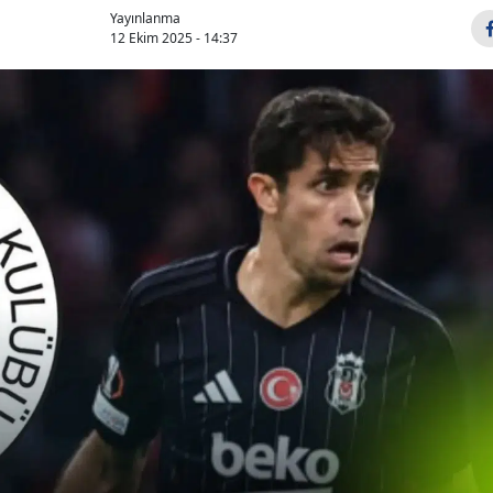
Yayınlanma
12 Ekim 2025 - 14:37