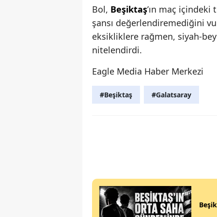
Bol,
Beşiktaş
’ın maç içindeki
şansı değerlendiremediğini vur
eksikliklere rağmen, siyah-bey
nitelendirdi.
Eagle Media Haber Merkezi
#Beşiktaş
#Galatsaray
Beşik