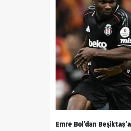
Emre Bol’dan Beşiktaş’a