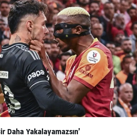
Bir Daha Yakalayamazsın’