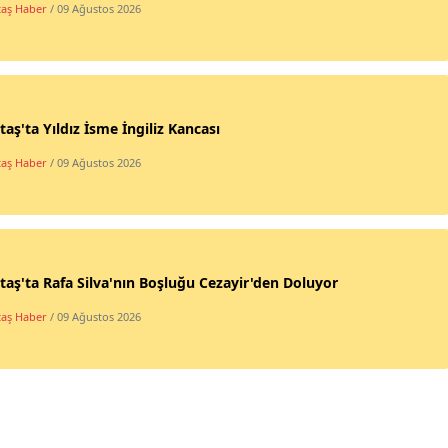
taş Haber
/ 09 Ağustos 2026
taş'ta Yıldız İsme İngiliz Kancası
taş Haber
/ 09 Ağustos 2026
taş'ta Rafa Silva'nın Boşluğu Cezayir'den Doluyor
taş Haber
/ 09 Ağustos 2026