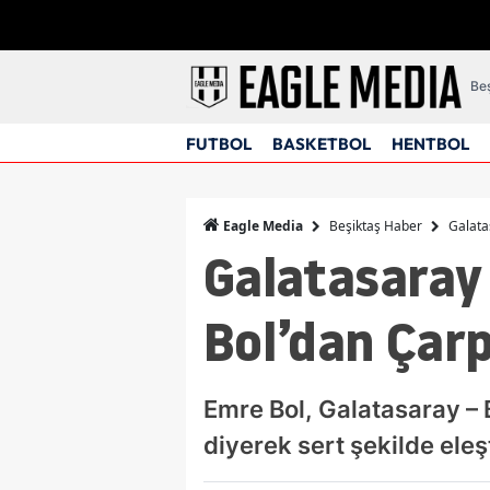
Beş
FUTBOL
BASKETBOL
HENTBOL
Beşiktaş Haber
Galata
Eagle Media
Galatasaray 
Bol’dan Çar
Emre Bol, Galatasaray – 
diyerek sert şekilde eleşt