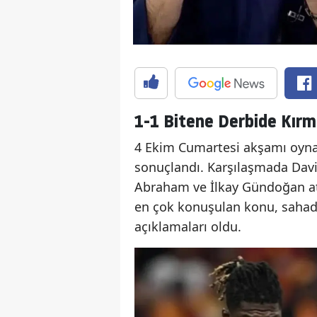
1-1 Bitene Derbide Kırmı
4 Ekim Cumartesi akşamı oynan
sonuçlandı. Karşılaşmada Dav
Abraham ve İlkay Gündoğan attı
en çok konuşulan konu, sahad
açıklamaları oldu.