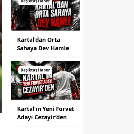
Beşiktaş Haber
Kartal’dan Orta
Sahaya Dev Hamle
Beşiktaş Haber
Kartal’ın Yeni Forvet
Adayı Cezayir’den