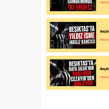
#Beşik
Beşik
#Beşik
Beşik
#Beşik