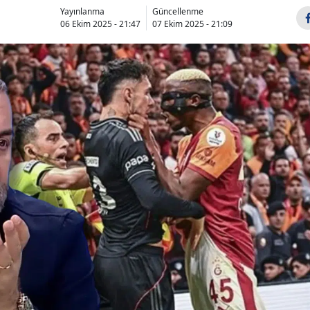
Yayınlanma
Güncellenme
06 Ekim 2025 - 21:47
07 Ekim 2025 - 21:09