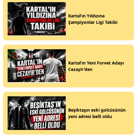
Kartal’ın Yıldızına
Şampiyonlar Ligi Takibi
Kartal’ın Yeni Forvet Adayı
Cezayir’den
Beşiktaşın eski golcüsünün
yeni adresi belli oldu