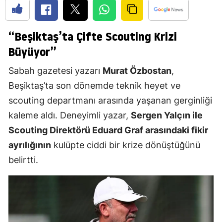
“Beşiktaş’ta Çifte Scouting Krizi
Büyüyor”
Sabah gazetesi yazarı
Murat Özbostan
,
Beşiktaş’ta son dönemde teknik heyet ve
scouting departmanı arasında yaşanan gerginliği
kaleme aldı. Deneyimli yazar,
Sergen Yalçın ile
Scouting Direktörü Eduard Graf arasındaki fikir
ayrılığının
kulüpte ciddi bir krize dönüştüğünü
belirtti.