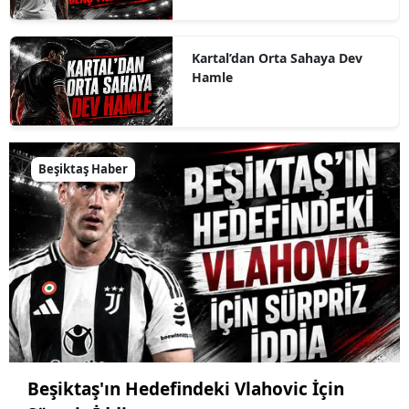
Kartal’dan Orta Sahaya Dev
Hamle
Beşiktaş Haber
Beşiktaş'ın Hedefindeki Vlahovic İçin