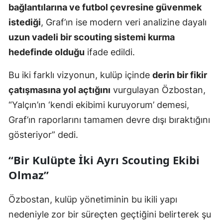
bağlantılarına ve futbol çevresine güvenmek
istediği
, Graf’ın ise modern veri analizine dayalı
uzun vadeli bir scouting sistemi kurma
hedefinde olduğu
ifade edildi.
Bu iki farklı vizyonun, kulüp içinde
derin bir fikir
çatışmasına yol açtığını
vurgulayan Özbostan,
“Yalçın’ın ‘kendi ekibimi kuruyorum’ demesi,
Graf’ın raporlarını tamamen devre dışı bıraktığını
gösteriyor” dedi.
“Bir Kulüpte İki Ayrı Scouting Ekibi
Olmaz”
Özbostan, kulüp yönetiminin bu ikili yapı
nedeniyle zor bir süreçten geçtiğini belirterek şu