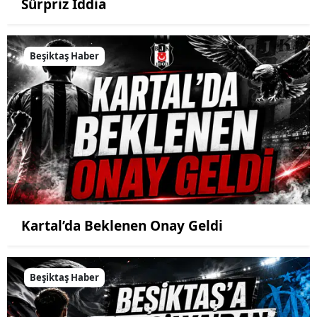
Sürpriz İddia
Beşiktaş Haber
Kartal’da Beklenen Onay Geldi
Beşiktaş Haber