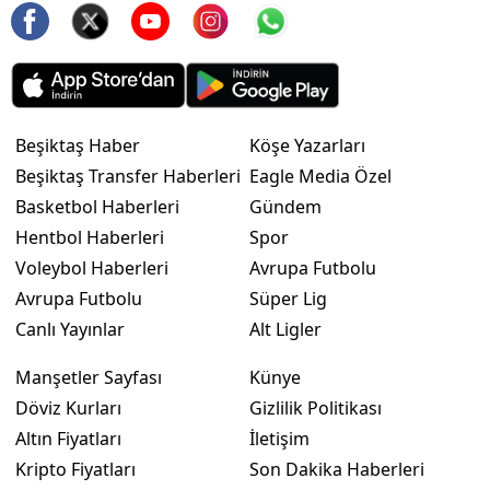
Beşiktaş Haber
Köşe Yazarları
Beşiktaş Transfer Haberleri
Eagle Media Özel
Basketbol Haberleri
Gündem
Hentbol Haberleri
Spor
Voleybol Haberleri
Avrupa Futbolu
Avrupa Futbolu
Süper Lig
Canlı Yayınlar
Alt Ligler
Manşetler Sayfası
Künye
Döviz Kurları
Gizlilik Politikası
Altın Fiyatları
İletişim
Kripto Fiyatları
Son Dakika Haberleri