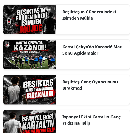
Beşiktaş'ın Gündemindeki
İsimden Müjde
Kartal Çekya’da Kazandı! Maç
Sonu Açıklamaları
Beşiktaş Genç Oyuncusunu
Bırakmadı
İspanyol Ekibi Kartal’ın Genç
Yıldızına Talip