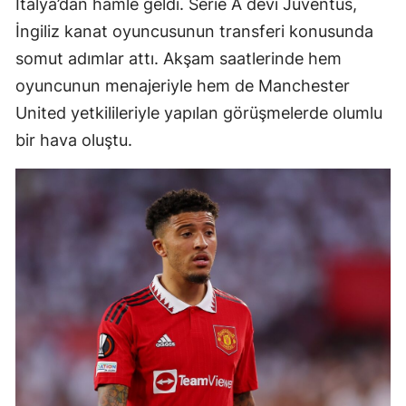
İtalya’dan hamle geldi. Serie A devi Juventus,
İngiliz kanat oyuncusunun transferi konusunda
somut adımlar attı. Akşam saatlerinde hem
oyuncunun menajeriyle hem de Manchester
United yetkilileriyle yapılan görüşmelerde olumlu
bir hava oluştu.