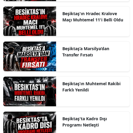
Beşiktaş'ın Hradec Kralove
Maçı Muhtemel 11'i Belli Oldu
Beşiktaş’a Marsilya’dan
Transfer Fırsatı
Beşiktaş’ın Muhtemel Rakibi
Farklı Yenildi
Beşiktaş'ta Kadro Dışı
Programı Netleşti