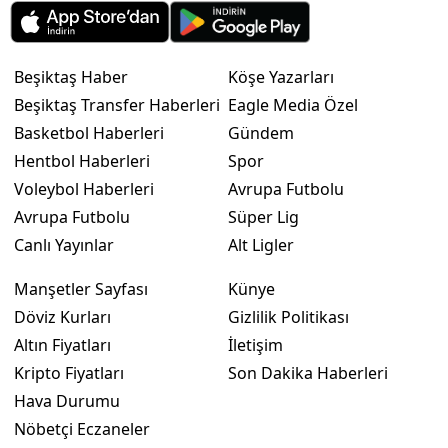
Beşiktaş Haber
Köşe Yazarları
Beşiktaş Transfer Haberleri
Eagle Media Özel
Basketbol Haberleri
Gündem
Hentbol Haberleri
Spor
Voleybol Haberleri
Avrupa Futbolu
Avrupa Futbolu
Süper Lig
Canlı Yayınlar
Alt Ligler
Manşetler Sayfası
Künye
Döviz Kurları
Gizlilik Politikası
Altın Fiyatları
İletişim
Kripto Fiyatları
Son Dakika Haberleri
Hava Durumu
Nöbetçi Eczaneler