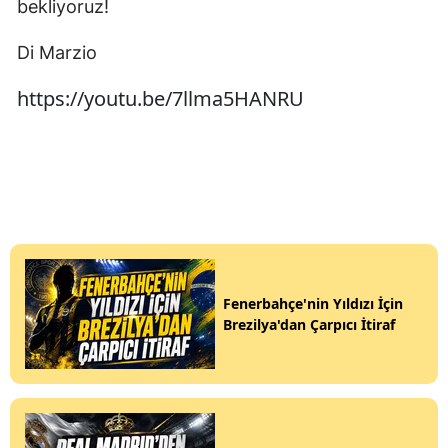
bekliyoruz!
Di Marzio
https://youtu.be/7llma5HANRU
Fenerbahçe'nin Yıldızı İçin
Brezilya'dan Çarpıcı İtiraf