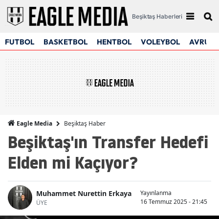
Beşiktaş Haberleri
FUTBOL
BASKETBOL
HENTBOL
VOLEYBOL
AVRUPA
Beşiktaş Haber
Eagle Media
Beşiktaş'ın Transfer Hedefi
Elden mi Kaçıyor?
Muhammet Nurettin Erkaya
Yayınlanma
16 Temmuz 2025 - 21:45
ÜYE