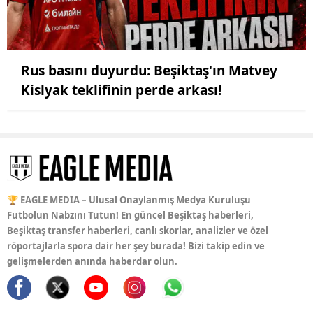
Rus basını duyurdu: Beşiktaş'ın Matvey
Kislyak teklifinin perde arkası!
🏆 EAGLE MEDIA – Ulusal Onaylanmış Medya Kuruluşu
Futbolun Nabzını Tutun! En güncel Beşiktaş haberleri,
Beşiktaş transfer haberleri, canlı skorlar, analizler ve özel
röportajlarla spora dair her şey burada! Bizi takip edin ve
gelişmelerden anında haberdar olun.