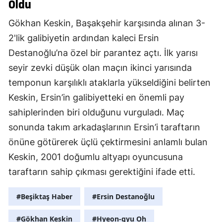
Oldu
Gökhan Keskin, Başakşehir karşısında alınan 3-
2'lik galibiyetin ardından kaleci Ersin
Destanoğlu’na özel bir parantez açtı. İlk yarısı
seyir zevki düşük olan maçın ikinci yarısında
temponun karşılıklı ataklarla yükseldiğini belirten
Keskin, Ersin’in galibiyetteki en önemli pay
sahiplerinden biri olduğunu vurguladı. Maç
sonunda takım arkadaşlarının Ersin’i taraftarın
önüne götürerek üçlü çektirmesini anlamlı bulan
Keskin, 2001 doğumlu altyapı oyuncusuna
taraftarın sahip çıkması gerektiğini ifade etti.
#Beşiktaş Haber
#Ersin Destanoğlu
#Gökhan Keskin
#Hyeon-gyu Oh