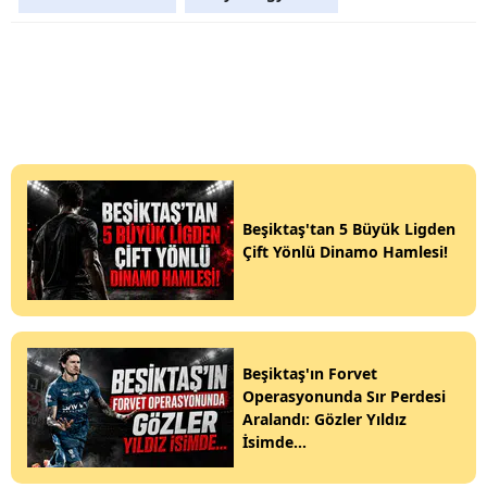
Beşiktaş'tan 5 Büyük Ligden
Çift Yönlü Dinamo Hamlesi!
Beşiktaş'ın Forvet
Operasyonunda Sır Perdesi
Aralandı: Gözler Yıldız
İsimde...