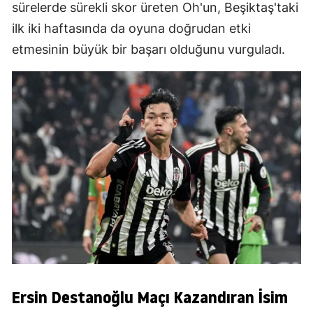
sürelerde sürekli skor üreten Oh'un, Beşiktaş'taki
ilk iki haftasında da oyuna doğrudan etki
etmesinin büyük bir başarı olduğunu vurguladı.
Ersin Destanoğlu Maçı Kazandıran İsim