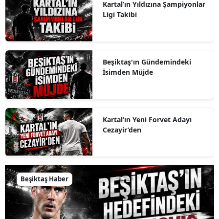
Kartal’ın Yıldızına Şampiyonlar
Ligi Takibi
Beşiktaş'ın Gündemindeki
İsimden Müjde
Kartal’ın Yeni Forvet Adayı
Cezayir’den
Beşiktaş Haber