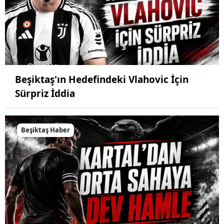
Beşiktaş'ın Hedefindeki Vlahovic İçin
Sürpriz İddia
Beşiktaş Haber