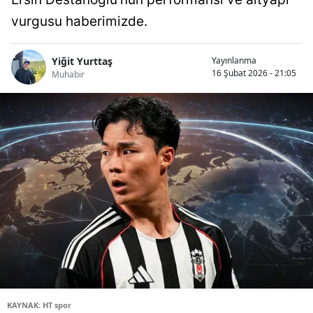
vurgusu haberimizde.
Yiğit Yurttaş
Yayınlanma
16 Şubat 2026 - 21:05
Muhabir
KAYNAK: HT spor