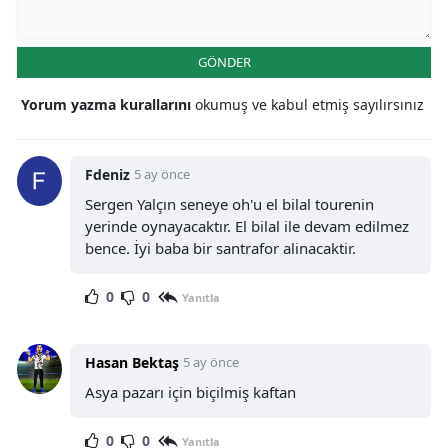
GÖNDER
Yorum yazma kurallarını
okumuş ve kabul etmiş sayılırsınız
Fdeniz
5 ay önce
Sergen Yalçın seneye oh'u el bilal tourenin
yerinde oynayacaktır. El bilal ile devam edilmez
bence. İyi baba bir santrafor alinacaktir.
0
0
Yanıtla
Hasan Bektaş
5 ay önce
Asya pazarı için biçilmiş kaftan
0
0
Yanıtla