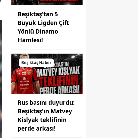
'
Beşiktaş'tan 5
Büyük Ligden Çift
Yönlü Dinamo
Hamlesi!
Beşiktaş Haber
Rus basını duyurdu:
Beşiktaş'ın Matvey
Kislyak teklifinin
perde arkası!