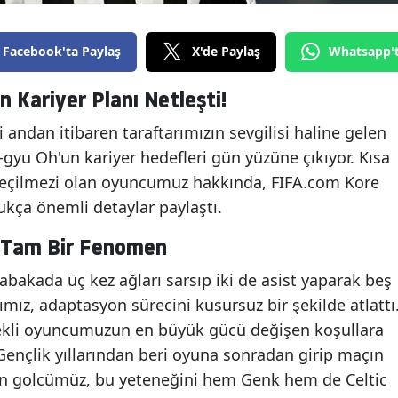
Facebook'ta Paylaş
X'de Paylaş
Whatsapp'
 Kariyer Planı Netleşti!
 andan itibaren taraftarımızın sevgilisi haline gelen
gyu Oh'un kariyer hedefleri gün yüzüne çıkıyor. Kısa
eçilmezi olan oyuncumuz hakkında, FIFA.com Kore
dukça önemli detaylar paylaştı.
a Tam Bir Fenomen
abakada üç kez ağları sarsıp iki de asist yaparak beş
ımız, adaptasyon sürecini kusursuz bir şekilde atlattı
nekli oyuncumuzun en büyük gücü değişen koşullara
ençlik yıllarından beri oyuna sonradan girip maçın
nen golcümüz, bu yeteneğini hem Genk hem de Celtic