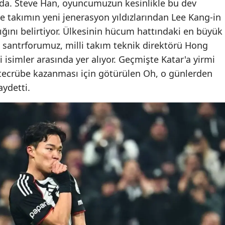
da. Steve Han, oyuncumuzun kesinlikle bu dev
e takımın yeni jenerasyon yıldızlarından Lee Kang-in
ğını belirtiyor. Ülkesinin hücum hattındaki en büyük
ı santrforumuz, milli takım teknik direktörü Hong
simler arasında yer alıyor. Geçmişte Katar'a yirmi
tecrübe kazanması için götürülen Oh, o günlerden
ydetti.