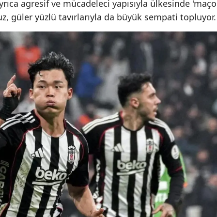
Ayrıca agresif ve mücadeleci yapısıyla ülkesinde 'maço
, güler yüzlü tavırlarıyla da büyük sempati topluyor.