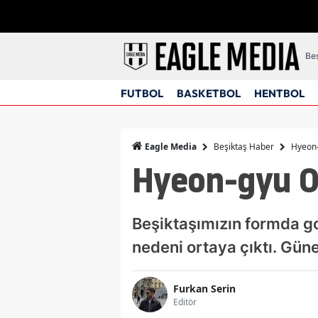
Beş
FUTBOL
BASKETBOL
HENTBOL
Beşiktaş Haber
Hyeon-
Eagle Media
Hyeon-gyu Oh
Beşiktaşımızın formda gol
nedeni ortaya çıktı. Güne
Furkan Serin
Editör