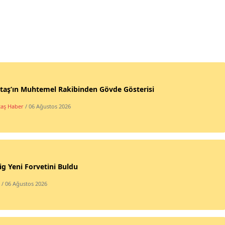
taş’ın Muhtemel Rakibinden Gövde Gösterisi
taş Haber
/ 06 Ağustos 2026
ig Yeni Forvetini Buldu
/ 06 Ağustos 2026