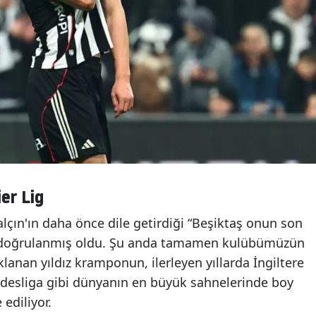
er Lig
çın'ın daha önce dile getirdiği “Beşiktaş onun son
e doğrulanmış oldu. Şu anda tamamen kulübümüzün
lanan yıldız kramponun, ilerleyen yıllarda İngiltere
desliga gibi dünyanın en büyük sahnelerinde boy
ediliyor.