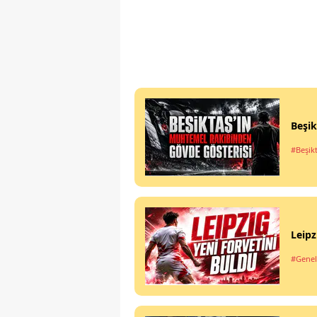
Beşik
#Beşik
Leipz
#Genel