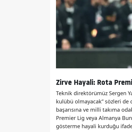
Zirve Hayali: Rota Premi
Teknik direktörümüz Sergen Yal
kulübü olmayacak” sözleri d
başarısına ve milli takıma odak
Premier Lig veya Almanya Bun
gösterme hayali kurduğu ifade 