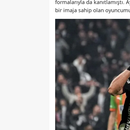
formalarıyla da kanıtlamıştı. 
bir imaja sahip olan oyuncumuz