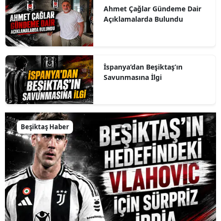
Ahmet Çağlar Gündeme Dair
Açıklamalarda Bulundu
İspanya’dan Beşiktaş’ın
Savunmasına İlgi
Beşiktaş Haber