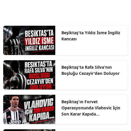
Beşiktaş'ta Yıldız İsme İngiliz
Kancası
Beşiktaş'ta Rafa Silva'nın
Boşluğu Cezayir'den Doluyor
Beşiktaş'ın Forvet
Operasyonunda Vlahovic İçin
Son Karar Kapıda...