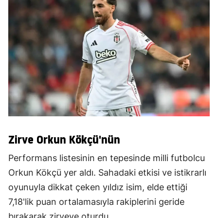
Zirve Orkun Kökçü'nün
Performans listesinin en tepesinde milli futbolcu
Orkun Kökçü yer aldı. Sahadaki etkisi ve istikrarlı
oyunuyla dikkat çeken yıldız isim, elde ettiği
7,18'lik puan ortalamasıyla rakiplerini geride
bırakarak zirveye oturdu.