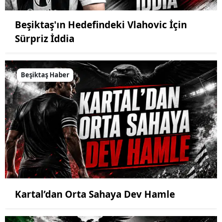
Beşiktaş'ın Hedefindeki Vlahovic İçin
Sürpriz İddia
Beşiktaş Haber
Kartal’dan Orta Sahaya Dev Hamle