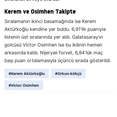
Kerem ve Osimhen Takipte
Sıralamanın ikinci basamağında ise Kerem
Aktürkoğlu kendine yer buldu. 6,91'lik puanıyla
listenin üst sıralarında yer aldı. Galatasaray'ın
golcüsü Victor Osimhen ise bu ikilinin hemen
arkasında kaldı. Nijeryalı forvet, 6,84'lük maç
başı puan ortalamasıyla üçüncü sırada gösterildi.
#Kerem Aktürkoğlu
#Orkun-kökçü
#Victor Osimhen