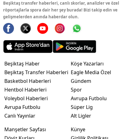
Beşiktaş transfer haberleri, canlı skorlar, analizler ve özel
röportajlarla spora dair her şey burada! Bizi takip edin ve
gelişmelerden anında haberdar olun.
Beşiktaş Haber
Köşe Yazarları
Beşiktaş Transfer Haberleri
Eagle Media Özel
Basketbol Haberleri
Gündem
Hentbol Haberleri
Spor
Voleybol Haberleri
Avrupa Futbolu
Avrupa Futbolu
Süper Lig
Canlı Yayınlar
Alt Ligler
Manşetler Sayfası
Künye
Döviz Kurları
Gizlilik Politikası