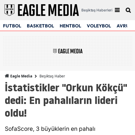
Beşiktaş Haberleri
FUTBOL
BASKETBOL
HENTBOL
VOLEYBOL
AVRUPA
Beşiktaş Haber
Eagle Media
İstatistikler "Orkun Kökçü"
dedi: En pahalıların lideri
oldu!
SofaScore, 3 büyüklerin en pahalı