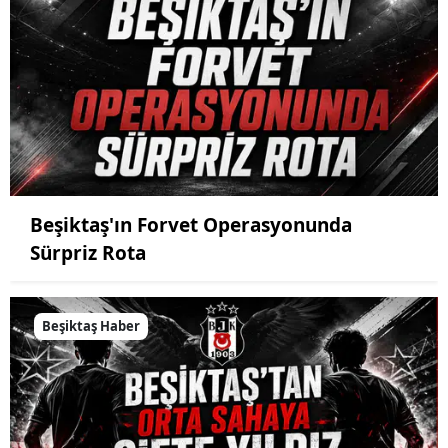
Beşiktaş'ın Forvet Operasyonunda
Sürpriz Rota
Beşiktaş Haber