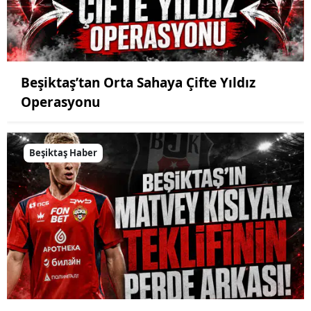
Beşiktaş’tan Orta Sahaya Çifte Yıldız
Operasyonu
Beşiktaş Haber