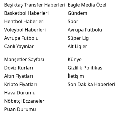
Beşiktaş Transfer Haberleri
Eagle Media Özel
Basketbol Haberleri
Gündem
Hentbol Haberleri
Spor
Voleybol Haberleri
Avrupa Futbolu
Avrupa Futbolu
Süper Lig
Canlı Yayınlar
Alt Ligler
Manşetler Sayfası
Künye
Döviz Kurları
Gizlilik Politikası
Altın Fiyatları
İletişim
Kripto Fiyatları
Son Dakika Haberleri
Hava Durumu
Nöbetçi Eczaneler
Puan Durumu