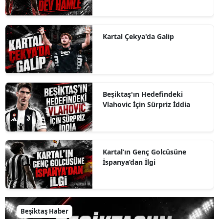
Kartal Çekya'da Galip
Beşiktaş'ın Hedefindeki
Vlahovic İçin Sürpriz İddia
Kartal’ın Genç Golcüsüne
İspanya’dan İlgi
Beşiktaş Haber