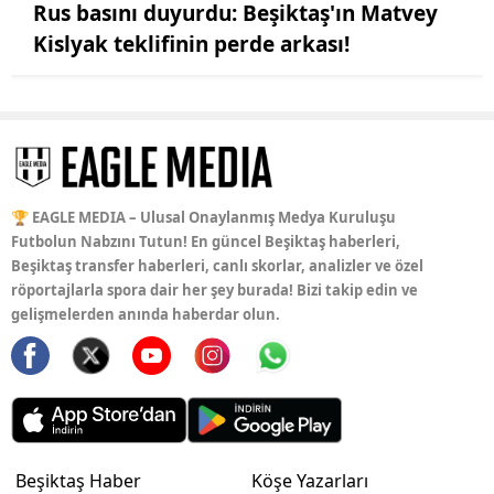
Rus basını duyurdu: Beşiktaş'ın Matvey
Kislyak teklifinin perde arkası!
🏆 EAGLE MEDIA – Ulusal Onaylanmış Medya Kuruluşu
Futbolun Nabzını Tutun! En güncel Beşiktaş haberleri,
Beşiktaş transfer haberleri, canlı skorlar, analizler ve özel
röportajlarla spora dair her şey burada! Bizi takip edin ve
gelişmelerden anında haberdar olun.
Beşiktaş Haber
Köşe Yazarları