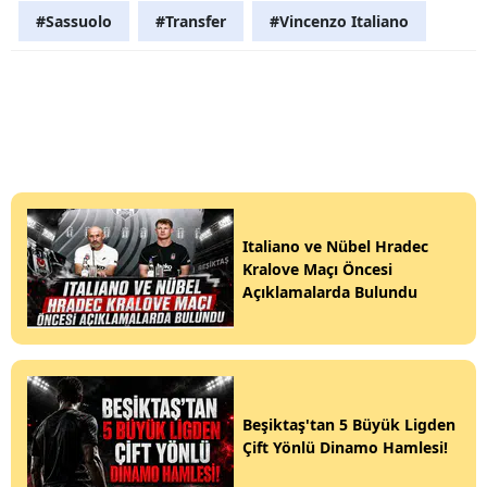
#Sassuolo
#Transfer
#Vincenzo Italiano
Italiano ve Nübel Hradec
Kralove Maçı Öncesi
Açıklamalarda Bulundu
Beşiktaş'tan 5 Büyük Ligden
Çift Yönlü Dinamo Hamlesi!