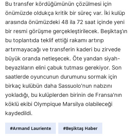
Bu transfer kördüğümünün çözülmesi için
önümüzde oldukça kritik bir süreç var. İki kulüp
arasında önümüzdeki 48 ila 72 saat içinde yeni
bir resmi görüşme gerçekleştirilecek. Beşiktaş’ın
bu toplantıda teklif ettiği rakamı artırıp
artırmayacağı ve transferin kaderi bu zirvede
büyük oranda netleşecek. Öte yandan siyah-
beyazlıların elini çabuk tutması gerekiyor. Son
saatlerde oyuncunun durumunu sormak için
birkaç kulübün daha Sassuolo'nun nabzını
yokladığı, bu kulüplerden birinin de Fransa'nın
köklü ekibi Olympique Marsilya olabileceği
kaydedildi.
#Armand Lauriente
#Beşiktaş Haber