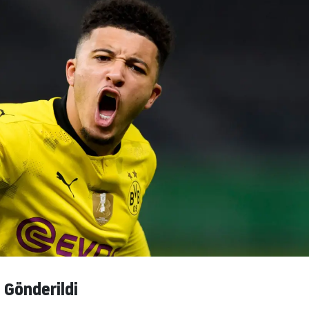
 Gönderildi