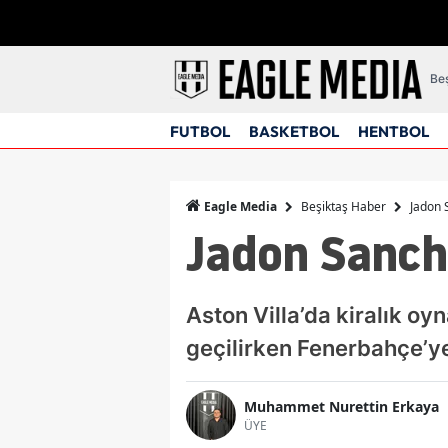
Beş
FUTBOL
BASKETBOL
HENTBOL
Beşiktaş Haber
Jadon 
Eagle Media
Jadon Sanch
Aston Villa’da kiralık o
geçilirken Fenerbahçe’ye
Muhammet Nurettin Erkaya
ÜYE