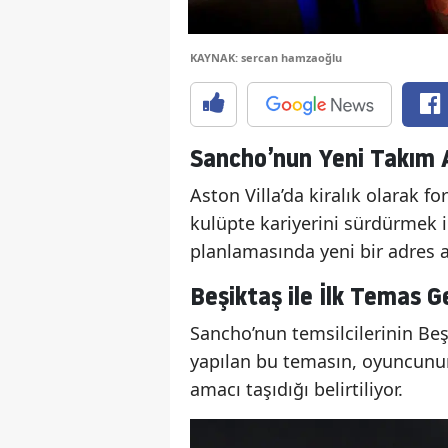
KAYNAK: sercan hamzaoğlu
Sancho’nun Yeni Takım A
Aston Villa’da kiralık olarak 
kulüpte kariyerini sürdürmek i
planlamasında yeni bir adres a
Beşiktaş ile İlk Temas G
Sancho’nun temsilcilerinin Beşi
yapılan bu temasın, oyuncunun 
amacı taşıdığı belirtiliyor.