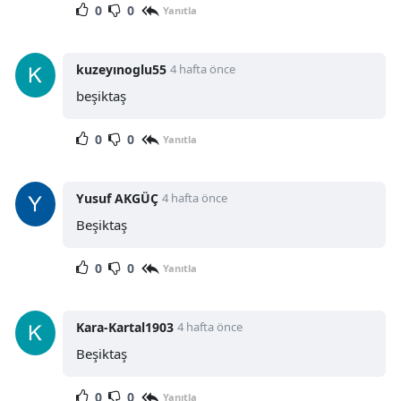
0
0
Yanıtla
kuzeyınoglu55
4 hafta önce
beşiktaş
0
0
Yanıtla
Yusuf AKGÜÇ
4 hafta önce
Beşiktaş
0
0
Yanıtla
Kara-Kartal1903
4 hafta önce
Beşiktaş
0
0
Yanıtla