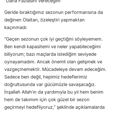
"Daha Fazlasını Vereceğim"
Geride bıraktığımız sezonun performansına da
değinen Olaitan, özeleştiri yapmaktan
kaçınmadı:
"Geçen sezonun çok iyi geçtiğini söyleyemem.
Ben kendi kapasitemi ve neler yapabileceğimi
biliyorum; bazı maçlarda istediğim seviyede
oynayamadım. Ancak önemli olan gelişmek ve
vazgeçmemektir. Mücadeleye devam edeceğim.
Sadece ben değil, hepimiz hedeflerimiz
doğrultusunda var gücümüzle savaşacağız.
İnşallah Allah’ın da yardımıyla bu yıl hem benim
hem de takımım için çok güzel bir sezon
geçirmeyi hedefliyoruz," şeklinde açıklamalarda