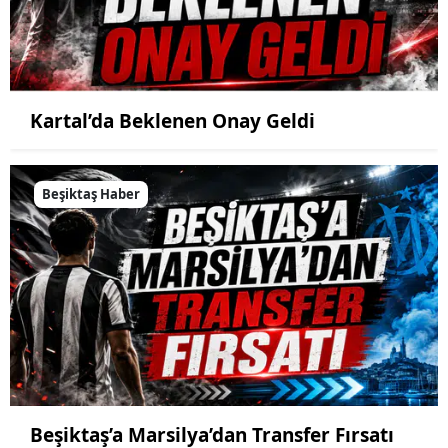
Kartal’da Beklenen Onay Geldi
Beşiktaş Haber
Beşiktaş’a Marsilya’dan Transfer Fırsatı