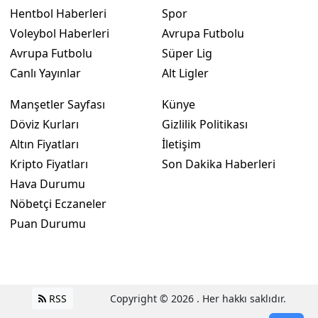
Hentbol Haberleri
Spor
Voleybol Haberleri
Avrupa Futbolu
Avrupa Futbolu
Süper Lig
Canlı Yayınlar
Alt Ligler
Manşetler Sayfası
Künye
Döviz Kurları
Gizlilik Politikası
Altın Fiyatları
İletişim
Kripto Fiyatları
Son Dakika Haberleri
Hava Durumu
Nöbetçi Eczaneler
Puan Durumu
RSS
Copyright © 2026 . Her hakkı saklıdır.