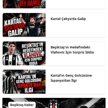
Kartal Çekya'da Galip
Beşiktaş'ın Hedefindeki
Vlahovic İçin Sürpriz İddia
Kartal’ın Genç Golcüsüne
İspanya’dan İlgi
Beşiktaş Haber