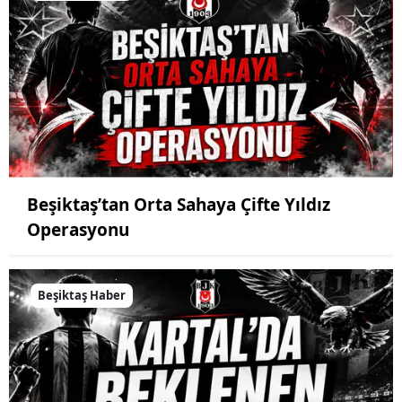
Beşiktaş’tan Orta Sahaya Çifte Yıldız
Operasyonu
Beşiktaş Haber