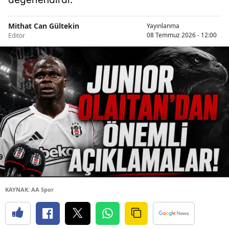
Mithat Can Gültekin
Yayınlanma
08 Temmuz 2026 - 12:00
Editör
KAYNAK: AA Spor