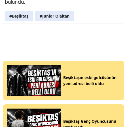
bulundu.
#Beşiktaş
#Junior Olaitan
Beşiktaşın eski golcüsünün
yeni adresi belli oldu
Beşiktaş Genç Oyuncusunu