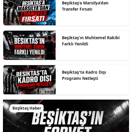
Beşiktaş’a Marsilya’dan
Transfer Fırsatı
Beşiktaş’ın Muhtemel Rakibi
Farklı Yenildi
Beşiktaş'ta Kadro Dışı
Programı Netleşti
Beşiktaş Haber