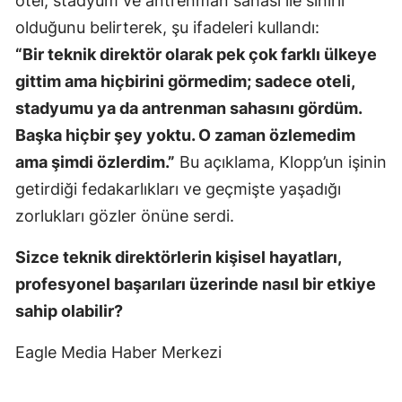
otel, stadyum ve antrenman sahası ile sınırlı
olduğunu belirterek, şu ifadeleri kullandı:
“Bir teknik direktör olarak pek çok farklı ülkeye
gittim ama hiçbirini görmedim; sadece oteli,
stadyumu ya da antrenman sahasını gördüm.
Başka hiçbir şey yoktu. O zaman özlemedim
ama şimdi özlerdim.”
Bu açıklama, Klopp’un işinin
getirdiği fedakarlıkları ve geçmişte yaşadığı
zorlukları gözler önüne serdi.
Sizce teknik direktörlerin kişisel hayatları,
profesyonel başarıları üzerinde nasıl bir etkiye
sahip olabilir?
Eagle Media Haber Merkezi