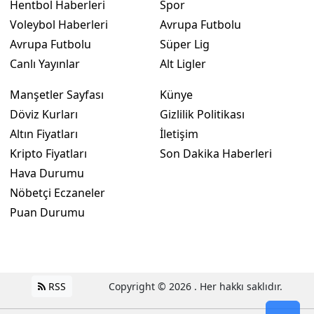
Hentbol Haberleri
Spor
Voleybol Haberleri
Avrupa Futbolu
Avrupa Futbolu
Süper Lig
Canlı Yayınlar
Alt Ligler
Manşetler Sayfası
Künye
Döviz Kurları
Gizlilik Politikası
Altın Fiyatları
İletişim
Kripto Fiyatları
Son Dakika Haberleri
Hava Durumu
Nöbetçi Eczaneler
Puan Durumu
RSS
Copyright © 2026 . Her hakkı saklıdır.