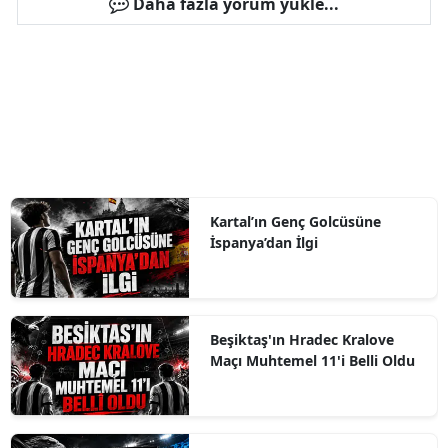
Daha fazla yorum yükle...
Kartal’ın Genç Golcüsüne
İspanya’dan İlgi
Beşiktaş'ın Hradec Kralove
Maçı Muhtemel 11'i Belli Oldu