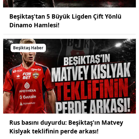
Beşiktaş'tan 5 Büyük Ligden Çift Yönlü
Dinamo Hamlesi!
Beşiktaş Haber
Rus basını duyurdu: Beşiktaş'ın Matvey
Kislyak teklifinin perde arkası!