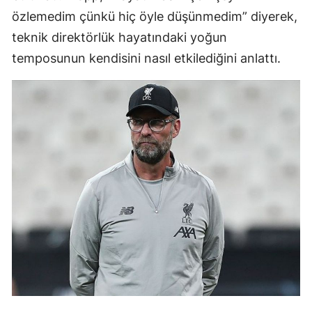
özlemedim çünkü hiç öyle düşünmedim” diyerek,
teknik direktörlük hayatındaki yoğun
temposunun kendisini nasıl etkilediğini anlattı.