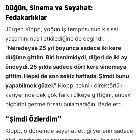
Düğün, Sinema ve Seyahat:
Fedakarlıklar
Jürgen Klopp, yoğun iş temposunun kişisel
yaşamını nasıl etkilediğine de değindi:
“Neredeyse 25 yıl boyunca sadece iki kere
düğüne gittim. Biri benimkiydi, diğeri de iki ay
önceydi. 25 yılda sadece dört kere sinemaya
gittim. Hepsi de son sekiz haftada. Şimdi bunu
yapabilmek güzel.”
Klopp, teknik direktörlük
kariyerinde pek çok farklı ülkeye gittiğini, ancak
hiçbirini gezme fırsatı bulamadığını ifade etti.
“Şimdi Özlerdim”
Klopp, o dönemde seyahat ettiği yerlerin sadece