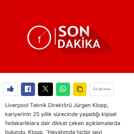
Liverpool Teknik Direktörü Jürgen Klopp,
kariyerinin 25 yıllık sürecinde yaşadığı kişisel
fedakarlıklara dair dikkat çeken açıklamalarda
bulundu. Klopp, “Hayatımda hiçbir şeyi