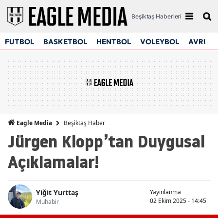
Beşiktaş Haberleri
FUTBOL
BASKETBOL
HENTBOL
VOLEYBOL
AVRUPA
Beşiktaş Haber
Eagle Media
Jürgen Klopp’tan Duygusal
Açıklamalar!
Yiğit Yurttaş
Yayınlanma
02 Ekim 2025 - 14:45
Muhabir