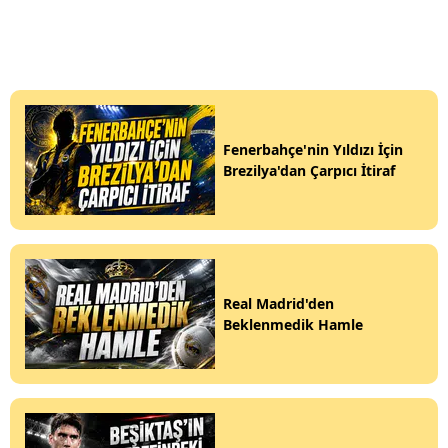
Fenerbahçe'nin Yıldızı İçin
Brezilya'dan Çarpıcı İtiraf
Real Madrid'den
Beklenmedik Hamle