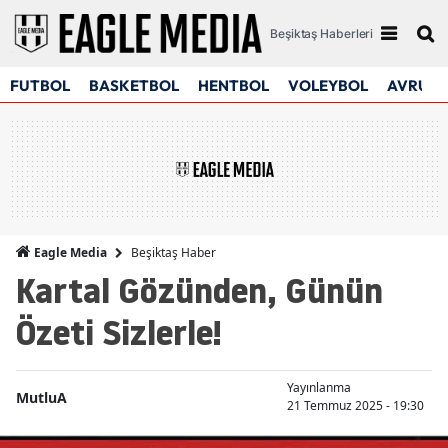
Beşiktaş Haberleri
FUTBOL
BASKETBOL
HENTBOL
VOLEYBOL
AVRUPA
Beşiktaş Haber
Eagle Media
Kartal Gözünden, Günün
Özeti Sizlerle!
Yayınlanma
MutluA
21 Temmuz 2025 - 19:30