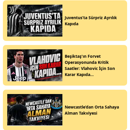
Juventus’ta Sürpriz Ayrılık
Kapıda
Beşiktaş'ın Forvet
Operasyonunda Kritik
Saatler: Vlahovic İçin Son
Karar Kapıda...
Newcastle’dan Orta Sahaya
Alman Takviyesi