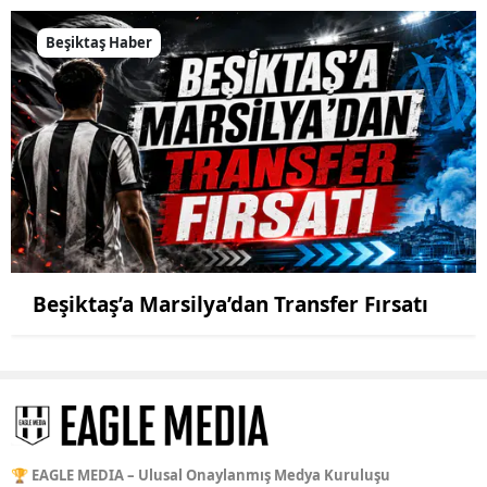
Beşiktaş Haber
Beşiktaş’a Marsilya’dan Transfer Fırsatı
🏆 EAGLE MEDIA – Ulusal Onaylanmış Medya Kuruluşu