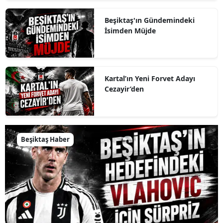
Beşiktaş'ın Gündemindeki
İsimden Müjde
Kartal’ın Yeni Forvet Adayı
Cezayir’den
Beşiktaş Haber