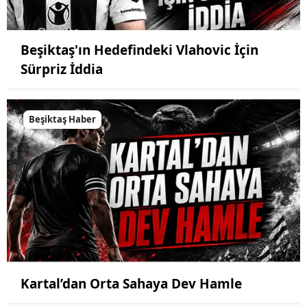
Beşiktaş'ın Hedefindeki Vlahovic İçin
Sürpriz İddia
Beşiktaş Haber
Kartal’dan Orta Sahaya Dev Hamle