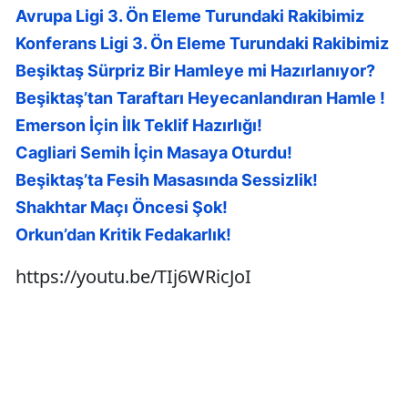
Avrupa Ligi 3. Ön Eleme Turundaki Rakibimiz
Konferans Ligi 3. Ön Eleme Turundaki Rakibimiz
Beşiktaş Sürpriz Bir Hamleye mi Hazırlanıyor?
Beşiktaş’tan Taraftarı Heyecanlandıran Hamle !
Emerson İçin İlk Teklif Hazırlığı!
Cagliari Semih İçin Masaya Oturdu!
Beşiktaş’ta Fesih Masasında Sessizlik!
Shakhtar Maçı Öncesi Şok!
Orkun’dan Kritik Fedakarlık!
https://youtu.be/TIj6WRicJoI