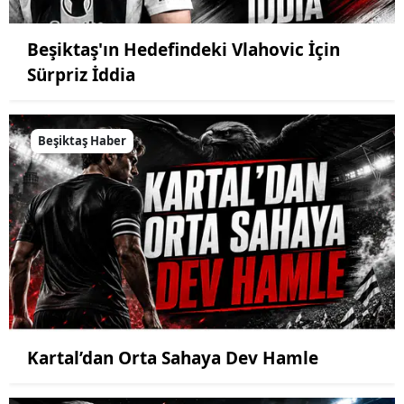
Beşiktaş'ın Hedefindeki Vlahovic İçin
Sürpriz İddia
Beşiktaş Haber
Kartal’dan Orta Sahaya Dev Hamle