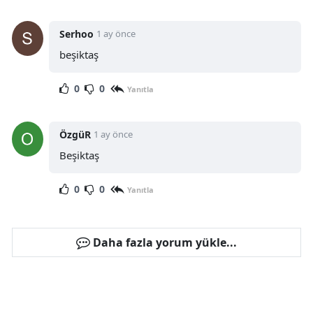
Serhoo
1 ay önce
beşiktaş
0
0
Yanıtla
ÖzgüR
1 ay önce
Beşiktaş
0
0
Yanıtla
Daha fazla yorum yükle...