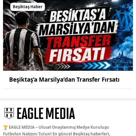
Beşiktaş Haber
Beşiktaş’a Marsilya’dan Transfer Fırsatı
🏆 EAGLE MEDIA – Ulusal Onaylanmış Medya Kuruluşu
Futbolun Nabzını Tutun! En güncel Beşiktaş haberleri,