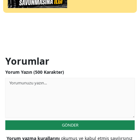
Yorumlar
Yorum Yazın (500 Karakter)
GÖNDER
Yorum yazma kurallarını
okumuş ve kabul etmiş sayılırsınız