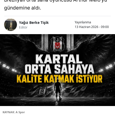
gündemine aldı.
Yağız Berke Tişik
Yayınlanma
13 Haziran 2026 - 09:00
Editör
KAYNAK: A Spor