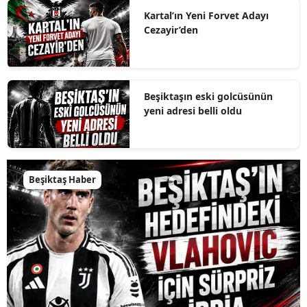
Kartal’ın Yeni Forvet Adayı
Cezayir’den
Beşiktaşın eski golcüsünün
yeni adresi belli oldu
Beşiktaş Haber