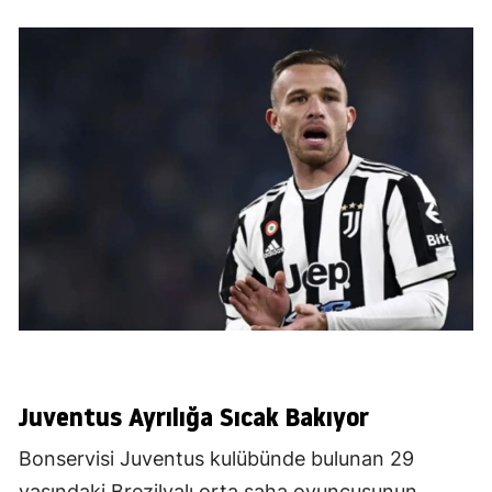
Juventus Ayrılığa Sıcak Bakıyor
Bonservisi Juventus kulübünde bulunan 29
yaşındaki Brezilyalı orta saha oyuncusunun