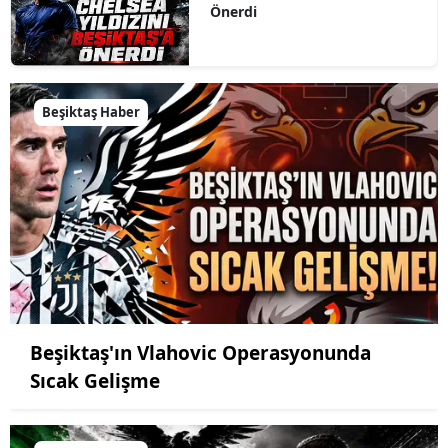
Önerdi
Beşiktaş Haber
Beşiktaş'ın Vlahovic Operasyonunda
Sıcak Gelişme