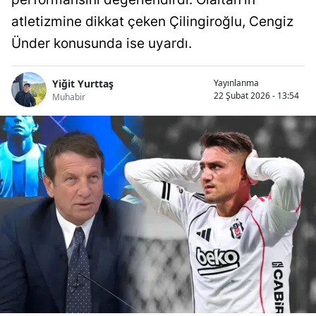
atletizmine dikkat çeken Çilingiroğlu, Cengiz
Ünder konusunda ise uyardı.
Yiğit Yurttaş
Yayınlanma
22 Şubat 2026 - 13:54
Muhabir