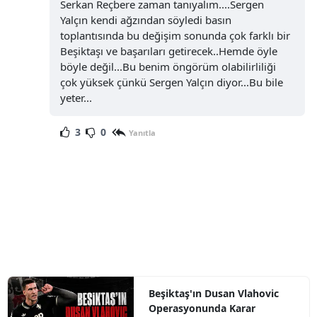
Serkan Reçbere zaman tanıyalım....Sergen
Yalçın kendi ağzından söyledi basın
toplantısında bu değişim sonunda çok farklı bir
Beşiktaşı ve başarıları getirecek..Hemde öyle
böyle değil...Bu benim öngörüm olabilirliliği
çok yüksek çünkü Sergen Yalçın diyor...Bu bile
yeter...
3
0
Yanıtla
Beşiktaş'ın Dusan Vlahovic
Operasyonunda Karar