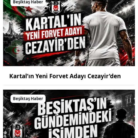
Beşiktaş Haber
Kartal’ın Yeni Forvet Adayı Cezayir’den
Beşiktaş Haber