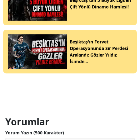
Beşiktaş'tan 5 Büyük Ligden
Çift Yönlü Dinamo Hamlesi!
Beşiktaş'ın Forvet
Operasyonunda Sır Perdesi
Aralandı: Gözler Yıldız
İsimde...
Yorumlar
Yorum Yazın (500 Karakter)