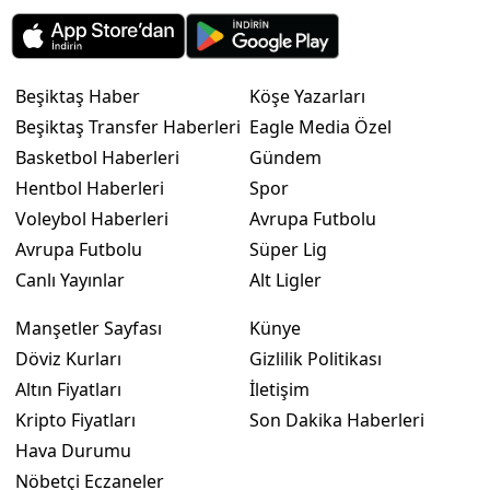
Beşiktaş Haber
Köşe Yazarları
Beşiktaş Transfer Haberleri
Eagle Media Özel
Basketbol Haberleri
Gündem
Hentbol Haberleri
Spor
Voleybol Haberleri
Avrupa Futbolu
Avrupa Futbolu
Süper Lig
Canlı Yayınlar
Alt Ligler
Manşetler Sayfası
Künye
Döviz Kurları
Gizlilik Politikası
Altın Fiyatları
İletişim
Kripto Fiyatları
Son Dakika Haberleri
Hava Durumu
Nöbetçi Eczaneler