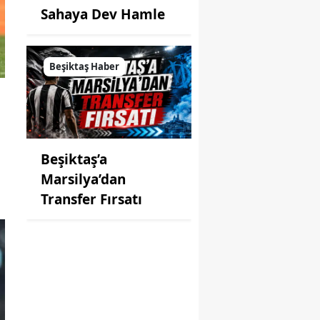
Sahaya Dev Hamle
Beşiktaş Haber
Beşiktaş’a
Marsilya’dan
Transfer Fırsatı