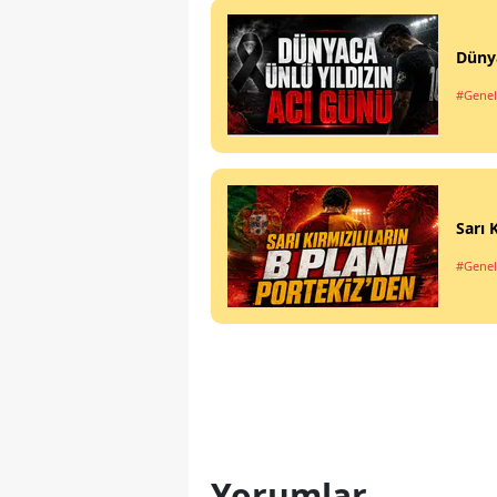
Dünya
#Genel
Sarı 
#Genel
Yorumlar