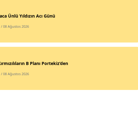
ca Ünlü Yıldızın Acı Günü
/ 08 Ağustos 2026
Kırmızılıların B Planı Portekiz’den
/ 08 Ağustos 2026