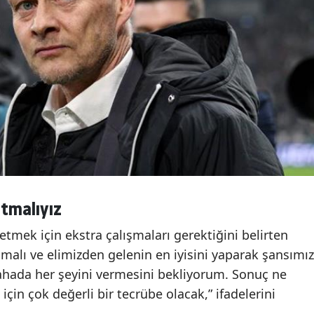
tmalıyız
tmek için ekstra çalışmaları gerektiğini belirten
nmalı ve elimizden gelenin en iyisini yaparak şansımız
ahada her şeyini vermesini bekliyorum. Sonuç ne
çin çok değerli bir tecrübe olacak,” ifadelerini