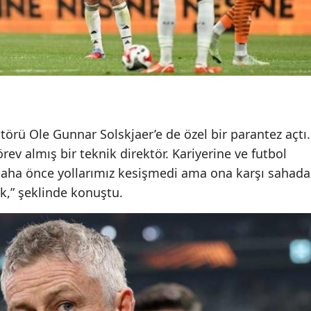
törü Ole Gunnar Solskjaer’e de özel bir parantez açtı.
ev almış bir teknik direktör. Kariyerine ve futbol
Daha önce yollarımız kesişmedi ama ona karşı sahada
k,” şeklinde konuştu.