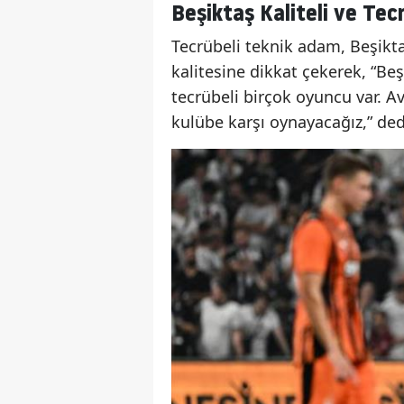
Beşiktaş Kaliteli ve Tec
Tecrübeli teknik adam, Beşikt
kalitesine dikkat çekerek, “Be
tecrübeli birçok oyuncu var. A
kulübe karşı oynayacağız,” ded