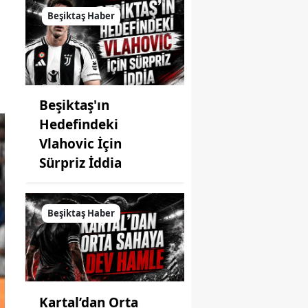
Beşiktaş Haber
Beşiktaş'ın
Hedefindeki
Vlahovic İçin
Sürpriz İddia
Beşiktaş Haber
Kartal’dan Orta