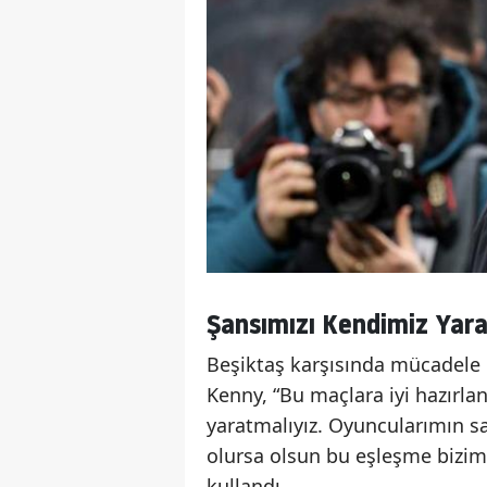
Şansımızı Kendimiz Yara
Beşiktaş karşısında mücadele e
Kenny, “Bu maçlara iyi hazırla
yaratmalıyız. Oyuncularımın s
olursa olsun bu eşleşme bizim i
kullandı.