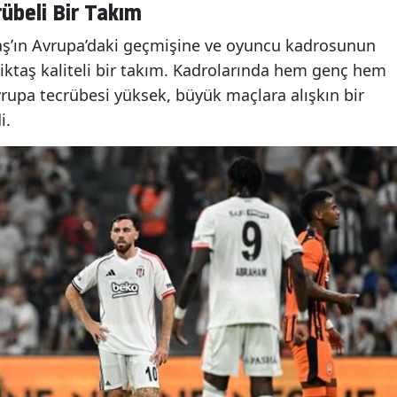
rübeli Bir Takım
aş’ın Avrupa’daki geçmişine ve oyuncu kadrosunun
şiktaş kaliteli bir takım. Kadrolarında hem genç hem
vrupa tecrübesi yüksek, büyük maçlara alışkın bir
i.