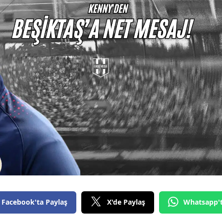
Facebook'ta Paylaş
X'de Paylaş
Whatsapp'