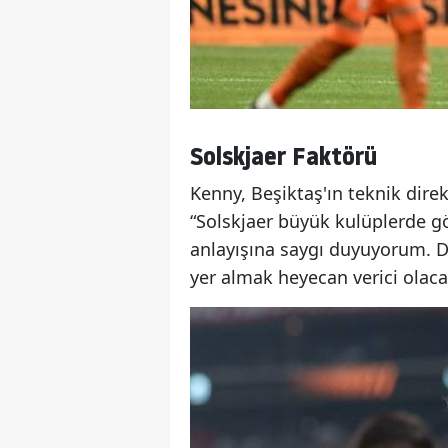
Solskjaer Faktörü
Kenny, Beşiktaş'ın teknik direk
“Solskjaer büyük kulüplerde gör
anlayışına saygı duyuyorum. 
yer almak heyecan verici olaca