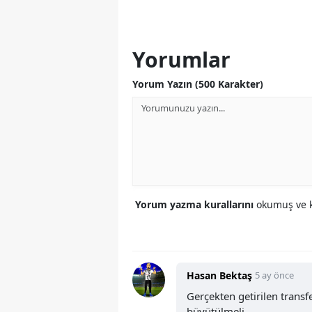
Yorumlar
Yorum Yazın (500 Karakter)
Yorum yazma kurallarını
okumuş ve k
Hasan Bektaş
5 ay önce
Gerçekten getirilen trans
büyütülmeli