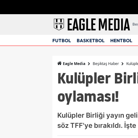
Beş
FUTBOL
BASKETBOL
HENTBOL
Beşiktaş Haber
Kulüple
Eagle Media
Kulüpler Birl
oylaması!
Kulüpler Birliği yayın ge
söz TFF'ye bırakıldı. İşte