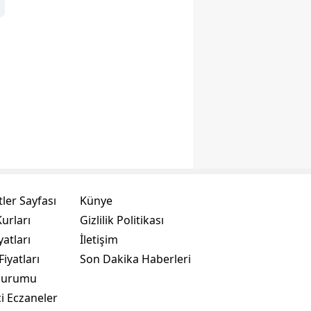
ler Sayfası
Künye
urları
Gizlilik Politikası
yatları
İletişim
Fiyatları
Son Dakika Haberleri
Durumu
i Eczaneler