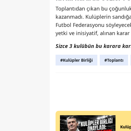
Toplantıdan çıkan bu çoğunluk
kazanmadı. Kulüplerin sandığa
Futbol Federasyonu söyleyec
yetki ve inisiyatif, alınan ka
Sizce 3 kulübün bu karara karş
#Kulüpler Birliği
#Toplantı
Kulüp