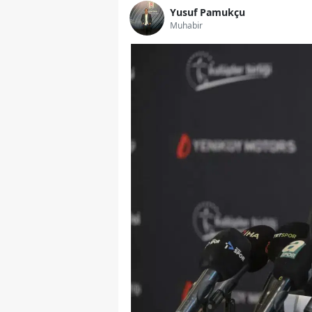
Yusuf Pamukçu
Muhabir