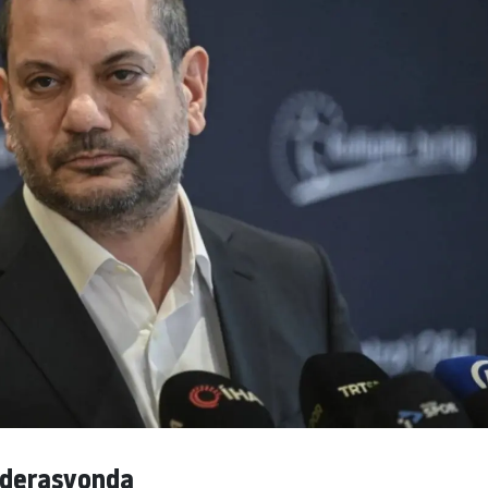
ederasyonda