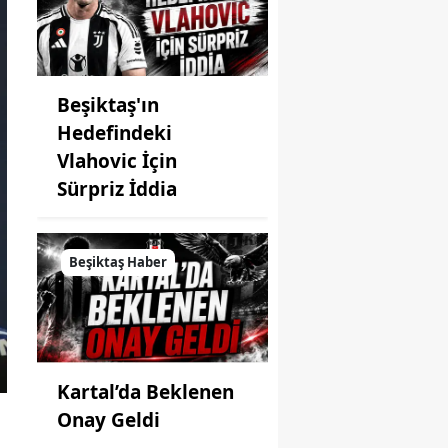
Beşiktaş'ın
Hedefindeki
Vlahovic İçin
Sürpriz İddia
Beşiktaş Haber
Kartal’da Beklenen
Onay Geldi