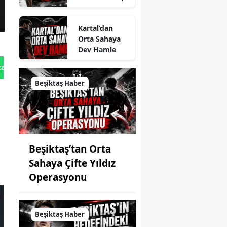
Kartal’dan
Orta Sahaya
Dev Hamle
tan Gönder
Beşiktaş Haber
Beşiktaş’tan Orta
Sahaya Çifte Yıldız
Operasyonu
Beşiktaş Haber