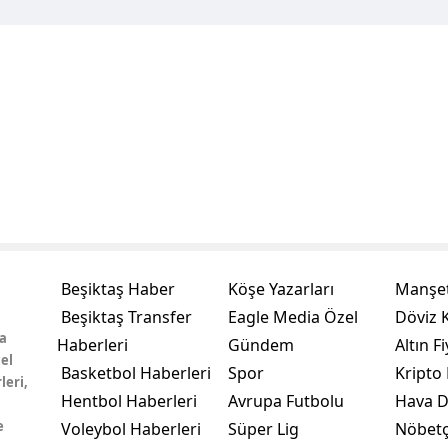
Beşiktaş Haber
Köşe Yazarları
Manşet
Beşiktaş Transfer
Eagle Media Özel
Döviz K
a
Haberleri
Gündem
Altın Fi
el
Basketbol Haberleri
Spor
Kripto 
leri,
Hentbol Haberleri
Avrupa Futbolu
Hava 
e
Voleybol Haberleri
Süper Lig
Nöbetç