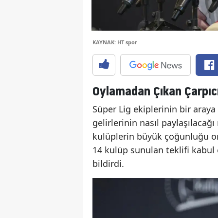
KAYNAK: HT spor
Oylamadan Çıkan Çarpıc
Süper Lig ekiplerinin bir araya
gelirlerinin nasıl paylaşılacağ
kulüplerin büyük çoğunluğu or
14 kulüp sunulan teklifi kabul
bildirdi.