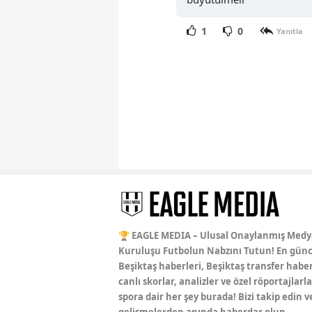
1
0
Yanıtla
🏆 EAGLE MEDIA – Ulusal Onaylanmış Medy
Kuruluşu Futbolun Nabzını Tutun! En günc
Beşiktaş haberleri, Beşiktaş transfer haber
canlı skorlar, analizler ve özel röportajlarla
spora dair her şey burada! Bizi takip edin v