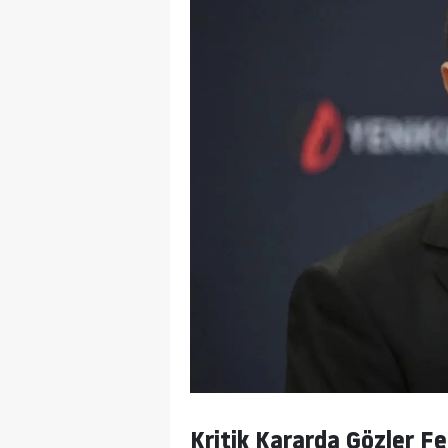
Kritik Kararda Gözler F