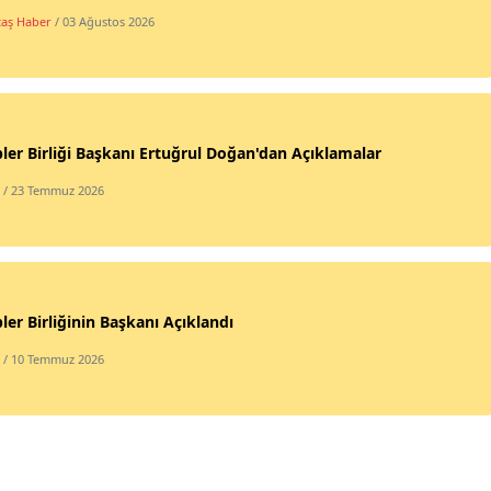
taş Haber
/ 03 Ağustos 2026
ler Birliği Başkanı Ertuğrul Doğan'dan Açıklamalar
/ 23 Temmuz 2026
ler Birliğinin Başkanı Açıklandı
/ 10 Temmuz 2026