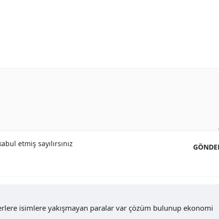
abul etmiş sayılırsınız
GÖNDE
ferlere isimlere yakışmayan paralar var çözüm bulunup ekonomi