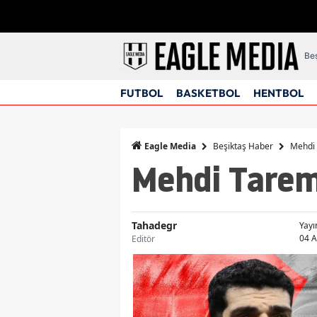
Beş
FUTBOL
BASKETBOL
HENTBOL
Beşiktaş Haber
Mehdi 
Eagle Media
Mehdi Taremi
Tahadegr
Yay
04 A
Editör