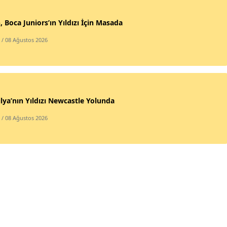
, Boca Juniors’ın Yıldızı İçin Masada
/ 08 Ağustos 2026
lya’nın Yıldızı Newcastle Yolunda
/ 08 Ağustos 2026