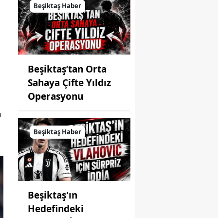
Beşiktaş Haber
Beşiktaş’tan Orta
Sahaya Çifte Yıldız
Operasyonu
m
Beşiktaş Haber
Beşiktaş'ın
Hedefindeki