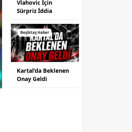
Vlahovic İçin
Sürpriz İddia
Beşiktaş Haber
Kartal’da Beklenen
Onay Geldi