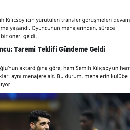
ih Kılıçsoy için yürütülen transfer görüşmeleri devam
lişme yaşandı. Oyuncunun menajerinden, sürece
bir öneri geldi.
uncu: Taremi Teklifi Gündeme Geldi
ğlu’nun aktardığına göre, hem Semih Kılıçsoy’un he
kları aynı menajere ait. Bu durum, menajerin kulübe
ıyor.