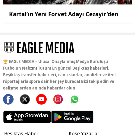
Kartal’ın Yeni Forvet Adayı Cezayir’den
🏆 EAGLE MEDIA – Ulusal Onaylanmış Medya Kuruluşu
Futbolun Nabzını Tutun! En güncel Beşiktaş haberleri,
Beşiktaş transfer haberleri, canlı skorlar, analizler ve özel
röportajlarla spora dair her şey burada! Bizi takip edin ve
gelişmelerden anında haberdar olun.
Beşiktaş Haber
Köşe Yazarları