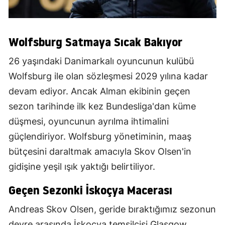
Wolfsburg Satmaya Sıcak Bakıyor
26 yaşındaki Danimarkalı oyuncunun kulübü
Wolfsburg ile olan sözleşmesi 2029 yılına kadar
devam ediyor. Ancak Alman ekibinin geçen
sezon tarihinde ilk kez Bundesliga'dan küme
düşmesi, oyuncunun ayrılma ihtimalini
güçlendiriyor. Wolfsburg yönetiminin, maaş
bütçesini daraltmak amacıyla Skov Olsen'in
gidişine yeşil ışık yaktığı belirtiliyor.
Geçen Sezonki İskoçya Macerası
Andreas Skov Olsen, geride bıraktığımız sezonun
devre arasında İskoçya temsilcisi Glasgow