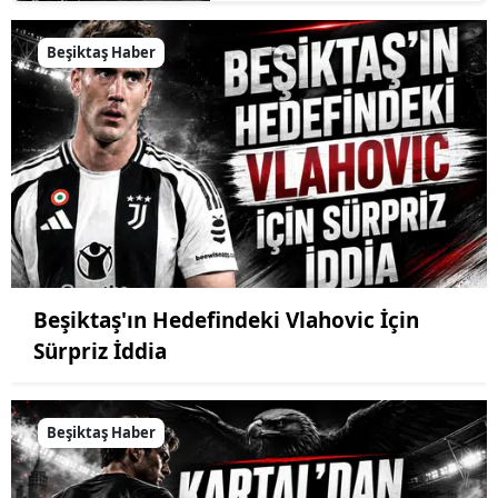
Beşiktaş Haber
Beşiktaş'ın Hedefindeki Vlahovic İçin
Sürpriz İddia
Beşiktaş Haber