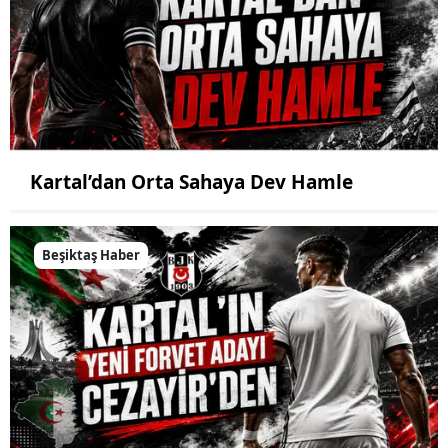
Kartal’dan Orta Sahaya Dev Hamle
Beşiktaş Haber