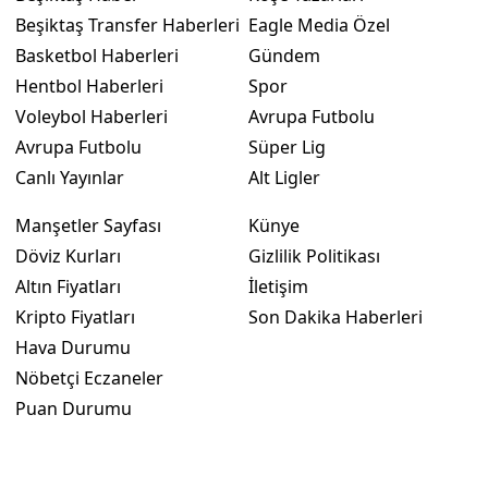
Beşiktaş Transfer Haberleri
Eagle Media Özel
Basketbol Haberleri
Gündem
Hentbol Haberleri
Spor
Voleybol Haberleri
Avrupa Futbolu
Avrupa Futbolu
Süper Lig
Canlı Yayınlar
Alt Ligler
Manşetler Sayfası
Künye
Döviz Kurları
Gizlilik Politikası
Altın Fiyatları
İletişim
Kripto Fiyatları
Son Dakika Haberleri
Hava Durumu
Nöbetçi Eczaneler
Puan Durumu