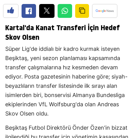
Kartal'da Kanat Transferi İçin Hedef
Skov Olsen
Süper Lig'de iddialı bir kadro kurmak isteyen
Beşiktaş, yeni sezon planlaması kapsamında
transfer çalışmalarına hız kesmeden devam
ediyor. Posta gazetesinin haberine göre; siyah-
beyazlıların transfer listesinde ilk sırayı alan
isimlerden biri, bonservisi Almanya Bundesliga
ekiplerinden VfL Wolfsburg'da olan Andreas
Skov Olsen oldu.
Beşiktaş Futbol Direktörü Önder Özen'in bizzat
ilgilendiği bu transfer için yönetimin kasasından