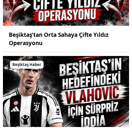
Beşiktaş’tan Orta Sahaya Çifte Yıldız
Operasyonu
Beşiktaş Haber