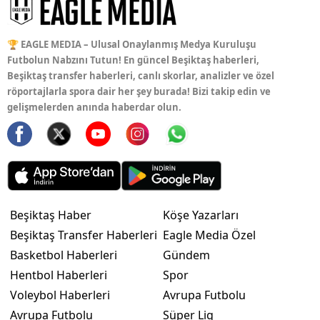
🏆 EAGLE MEDIA – Ulusal Onaylanmış Medya Kuruluşu
Futbolun Nabzını Tutun! En güncel Beşiktaş haberleri,
Beşiktaş transfer haberleri, canlı skorlar, analizler ve özel
röportajlarla spora dair her şey burada! Bizi takip edin ve
gelişmelerden anında haberdar olun.
Beşiktaş Haber
Köşe Yazarları
Beşiktaş Transfer Haberleri
Eagle Media Özel
Basketbol Haberleri
Gündem
Hentbol Haberleri
Spor
Voleybol Haberleri
Avrupa Futbolu
Avrupa Futbolu
Süper Lig