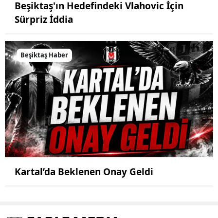
Beşiktaş'ın Hedefindeki Vlahovic İçin
Sürpriz İddia
Beşiktaş Haber
Kartal’da Beklenen Onay Geldi