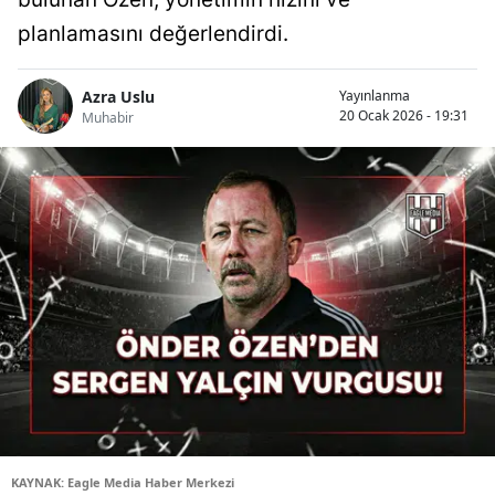
planlamasını değerlendirdi.
Azra Uslu
Yayınlanma
20 Ocak 2026 - 19:31
Muhabir
KAYNAK: Eagle Media Haber Merkezi