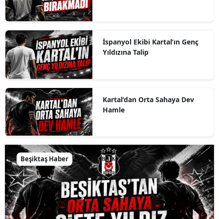
İspanyol Ekibi Kartal’ın Genç
Yıldızına Talip
Kartal’dan Orta Sahaya Dev
Hamle
Beşiktaş Haber