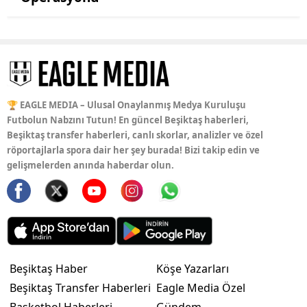
🏆 EAGLE MEDIA – Ulusal Onaylanmış Medya Kuruluşu
Futbolun Nabzını Tutun! En güncel Beşiktaş haberleri,
Beşiktaş transfer haberleri, canlı skorlar, analizler ve özel
röportajlarla spora dair her şey burada! Bizi takip edin ve
gelişmelerden anında haberdar olun.
Beşiktaş Haber
Köşe Yazarları
Beşiktaş Transfer Haberleri
Eagle Media Özel
Basketbol Haberleri
Gündem