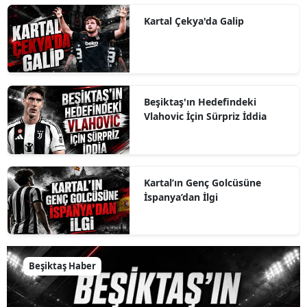
Kartal Çekya'da Galip
Beşiktaş'ın Hedefindeki
Vlahovic İçin Sürpriz İddia
Kartal’ın Genç Golcüsüne
İspanya’dan İlgi
Beşiktaş Haber