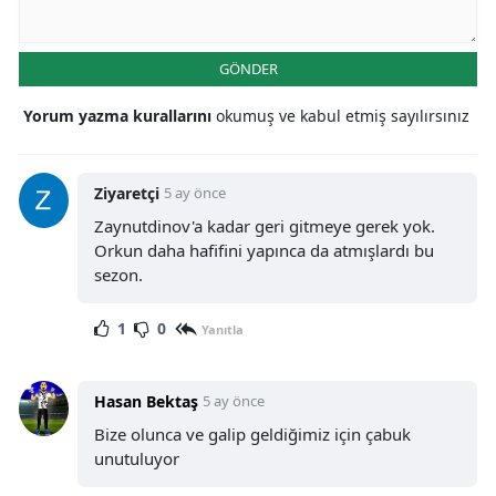
GÖNDER
Yorum yazma kurallarını
okumuş ve kabul etmiş sayılırsınız
Ziyaretçi
5 ay önce
Zaynutdinov'a kadar geri gitmeye gerek yok.
Orkun daha hafifini yapınca da atmışlardı bu
sezon.
1
0
Yanıtla
Hasan Bektaş
5 ay önce
Bize olunca ve galip geldiğimiz için çabuk
unutuluyor