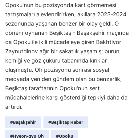
Opoku'nun bu pozisyonda kart görmemesi
tartışmaları alevlendirirken, akıllara 2023-2024
sezonunda yaşanan benzer bir olay geldi. O
dönem oynanan Beşiktaş - Başakşehir maçında
da Opoku ile ikili mücadeleye giren Bakhtiyor
Zaynutdinov ağır bir sakatlık yaşamış; burun
kemiği ve göz çukuru tabanında kırıklar
oluşmuştu. Oh pozisyonu sonrası sosyal
medyada yeniden gündem olan bu benzerlik,
Beşiktaş taraftarının Opoku'nun sert
müdahalelerine karşı gösterdiği tepkiyi daha da
artırdı.
#Başakşehir
#Beşiktaş Haber
#Hyeon-gyu Oh
#Opoku