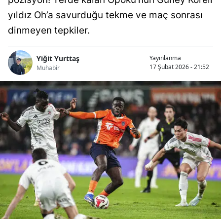
yıldız Oh’a savurduğu tekme ve maç sonrası
dinmeyen tepkiler.
Yiğit Yurttaş
Yayınlanma
17 Şubat 2026 - 21:52
Muhabir