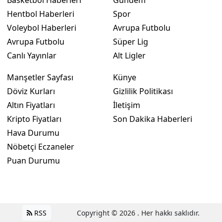
Hentbol Haberleri
Spor
Voleybol Haberleri
Avrupa Futbolu
Avrupa Futbolu
Süper Lig
Canlı Yayınlar
Alt Ligler
Manşetler Sayfası
Künye
Döviz Kurları
Gizlilik Politikası
Altın Fiyatları
İletişim
Kripto Fiyatları
Son Dakika Haberleri
Hava Durumu
Nöbetçi Eczaneler
Puan Durumu
RSS
Copyright © 2026 . Her hakkı saklıdır.