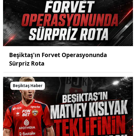
Beşiktaş'ın Forvet Operasyonunda
Sürpriz Rota
Beşiktaş Haber