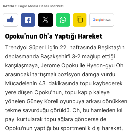
KAYNAK: Eagle Media Haber Merkezi
Opoku’nun Oh’a Yaptığı Hareket
Trendyol Süper Lig'in 22. haftasında Beşiktaş'ın
deplasmanda Başakşehir'i 3-2 mağlup ettiği
karşılaşmaya, Jerome Opoku ile Hyeon-gyu Oh
arasındaki tartışmalı pozisyon damga vurdu.
Mücadelenin 43. dakikasında topu kaybederek
yere düşen Opoku'nun, topu kapıp kaleye
yönelen Güney Koreli oyuncuya arkası dönükken
tekme savurduğu görüldü. Oh, bu hamleden kıl
payı kurtularak topu ağlara gönderse de
Opoku'nun yaptığı bu sportmenlik dışı hareket,