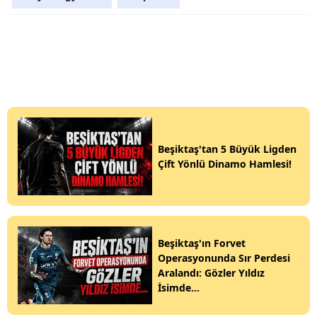
Beşiktaş'tan 5 Büyük Ligden
Çift Yönlü Dinamo Hamlesi!
Beşiktaş'ın Forvet
Operasyonunda Sır Perdesi
Aralandı: Gözler Yıldız
İsimde...