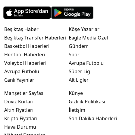
Beşiktaş Haber
Köşe Yazarları
Beşiktaş Transfer Haberleri
Eagle Media Özel
Basketbol Haberleri
Gündem
Hentbol Haberleri
Spor
Voleybol Haberleri
Avrupa Futbolu
Avrupa Futbolu
Süper Lig
Canlı Yayınlar
Alt Ligler
Manşetler Sayfası
Künye
Döviz Kurları
Gizlilik Politikası
Altın Fiyatları
İletişim
Kripto Fiyatları
Son Dakika Haberleri
Hava Durumu