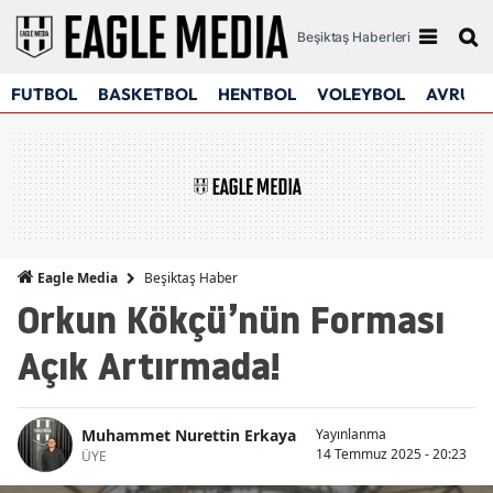
Beşiktaş Haberleri
FUTBOL
BASKETBOL
HENTBOL
VOLEYBOL
AVRUPA
Beşiktaş Haber
Eagle Media
Orkun Kökçü’nün Forması
Açık Artırmada!
Muhammet Nurettin Erkaya
Yayınlanma
14 Temmuz 2025 - 20:23
ÜYE