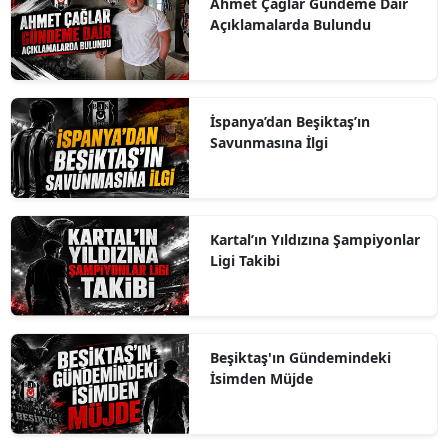
Ahmet Çağlar Gündeme Dair
Açıklamalarda Bulundu
İspanya’dan Beşiktaş’ın
Savunmasına İlgi
Kartal’ın Yıldızına Şampiyonlar
Ligi Takibi
Beşiktaş'ın Gündemindeki
İsimden Müjde