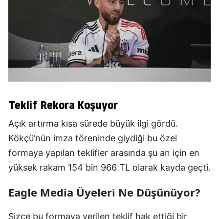
Teklif Rekora Koşuyor
Açık artırma kısa sürede büyük ilgi gördü.
Kökçü’nün imza töreninde giydiği bu özel
formaya yapılan teklifler arasında şu an için en
yüksek rakam 154 bin 966 TL olarak kayda geçti.
Eagle Media Üyeleri Ne Düşünüyor?
Sizce bu formaya verilen teklif hak ettiği bir