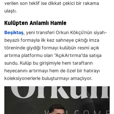
verilen son teklif ise dikkat çekici bir rakama
ulaştı.
Kulüpten Anlamlı Hamle
Beşiktaş
, yeni transferi Orkun Kökçü’nün siyah-
beyazlı formayla ilk kez sahneye çıktığı imza
töreninde giydiği formayı kulübün resmi açık
artırma platformu olan “AçıkArtırma”da satışa
sundu. Kulüp bu girişimiyle hem taraftarın
heyecanını artırmayı hem de özel bir hatırayı
koleksiyonerlerle buluşturmayı amaçlıyor.