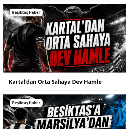
Beşiktaş Haber
Kartal’dan Orta Sahaya Dev Hamle
Beşiktaş Haber