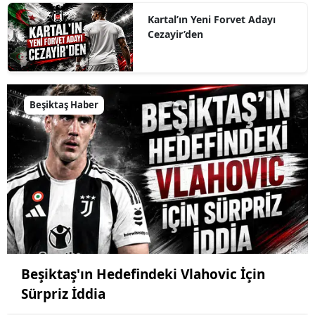
Kartal’ın Yeni Forvet Adayı
Cezayir’den
Beşiktaş Haber
Beşiktaş'ın Hedefindeki Vlahovic İçin
Sürpriz İddia