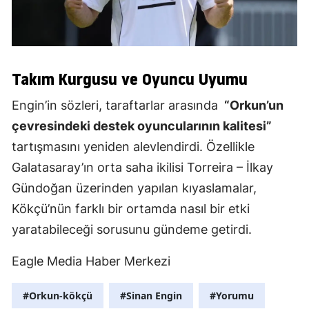
Takım Kurgusu ve Oyuncu Uyumu
Engin’in sözleri, taraftarlar arasında
“Orkun’un
çevresindeki destek oyuncularının kalitesi”
tartışmasını yeniden alevlendirdi. Özellikle
Galatasaray’ın orta saha ikilisi Torreira – İlkay
Gündoğan üzerinden yapılan kıyaslamalar,
Kökçü’nün farklı bir ortamda nasıl bir etki
yaratabileceği sorusunu gündeme getirdi.
Eagle Media Haber Merkezi
#Orkun-kökçü
#Sinan Engin
#Yorumu