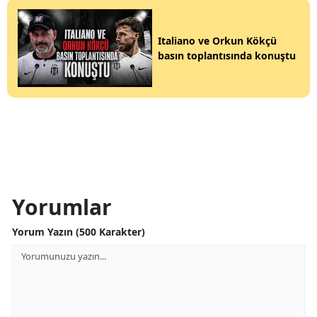
Italiano ve Orkun Kökçü
basın toplantısında konuştu
Yorumlar
Yorum Yazın (500 Karakter)