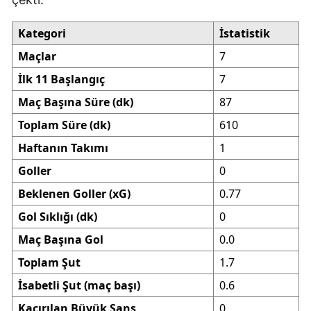
Kategori
İstatistik
Maçlar
7
İlk 11 Başlangıç
7
Maç Başına Süre (dk)
87
Toplam Süre (dk)
610
Haftanın Takımı
1
Goller
0
Beklenen Goller (xG)
0.77
Gol Sıklığı (dk)
0
Maç Başına Gol
0.0
Toplam Şut
1.7
İsabetli Şut (maç başı)
0.6
Kaçırılan Büyük Şans
0