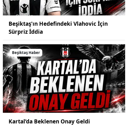
Beşiktaş'ın Hedefindeki Vlahovic İçin
Sürpriz İddia
Beşiktaş Haber
Kartal’da Beklenen Onay Geldi