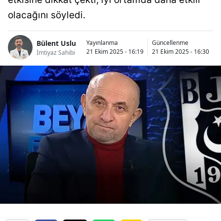
olacağını söyledi.
Bülent Uslu
Yayınlanma
Güncellenme
21 Ekim 2025 - 16:19
21 Ekim 2025 - 16:30
İmtiyaz Sahibi