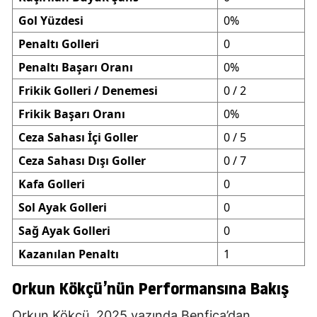
Gol Yüzdesi
0%
Penaltı Golleri
0
Penaltı Başarı Oranı
0%
Frikik Golleri / Denemesi
0 / 2
Frikik Başarı Oranı
0%
Ceza Sahası İçi Goller
0 / 5
Ceza Sahası Dışı Goller
0 / 7
Kafa Golleri
0
Sol Ayak Golleri
0
Sağ Ayak Golleri
0
Kazanılan Penaltı
1
Orkun Kökçü’nün Performansına Bakış
Orkun Kökçü, 2025 yazında Benfica’dan