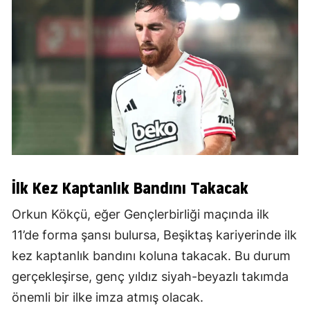
İlk Kez Kaptanlık Bandını Takacak
Orkun Kökçü, eğer Gençlerbirliği maçında ilk
11’de forma şansı bulursa, Beşiktaş kariyerinde ilk
kez kaptanlık bandını koluna takacak. Bu durum
gerçekleşirse, genç yıldız siyah-beyazlı takımda
önemli bir ilke imza atmış olacak.