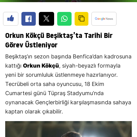
Orkun Kökçü Beşiktaş’ta Tarihi Bir
Görev Üstleniyor
Beşiktaş’ın sezon başında Benfica’dan kadrosuna
kattığı
Orkun Kökçü
, siyah-beyazlı formayla
yeni bir sorumluluk üstlenmeye hazırlanıyor.
Tecrübeli orta saha oyuncusu, 18 Ekim
Cumartesi günü Tüpraş Stadyumu’nda
oynanacak Gençlerbirliği karşılaşmasında sahaya
kaptan olarak çıkabilir.