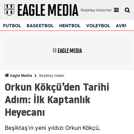
Beşiktaş Haberleri
FUTBOL
BASKETBOL
HENTBOL
VOLEYBOL
AVRUPA
Beşiktaş Haber
Eagle Media
Orkun Kökçü’den Tarihi
Adım: İlk Kaptanlık
Heyecanı
Beşiktaş’ın yeni yıldızı Orkun Kökçü,