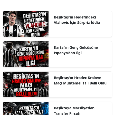
Beşiktaş'ın Hedefindeki
Vlahovic İçin Sürpriz İddia
Kartal’ın Genç Golcüsüne
İspanya’dan İlgi
Beşiktaş'ın Hradec Kralove
Maçı Muhtemel 11'i Belli Oldu
Beşiktaş’a Marsilya’dan
Transfer Fırsatı