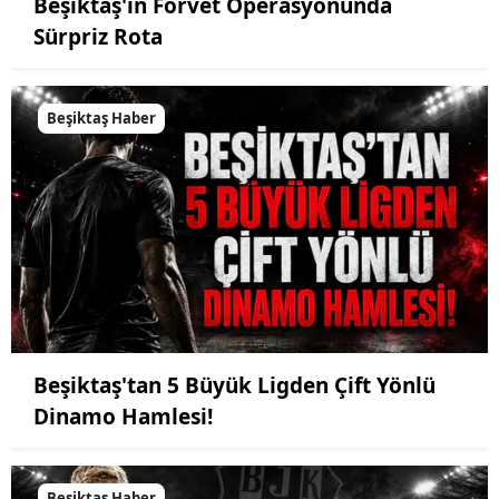
Beşiktaş'ın Forvet Operasyonunda
Sürpriz Rota
Beşiktaş Haber
Beşiktaş'tan 5 Büyük Ligden Çift Yönlü
Dinamo Hamlesi!
Beşiktaş Haber