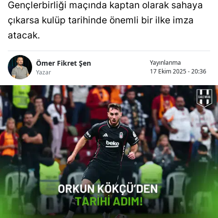
Gençlerbirliği maçında kaptan olarak sahaya
çıkarsa kulüp tarihinde önemli bir ilke imza
atacak.
Ömer Fikret Şen
Yayınlanma
17 Ekim 2025 - 20:36
Yazar