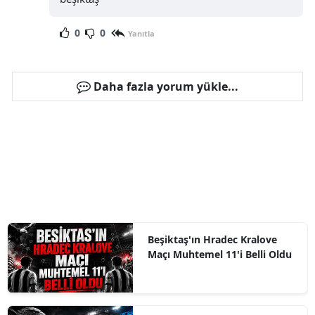
0
0
Yanıtla
Daha fazla yorum yükle...
Beşiktaş'ın Hradec Kralove
Maçı Muhtemel 11'i Belli Oldu