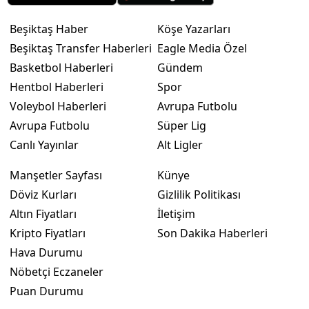
Beşiktaş Haber
Köşe Yazarları
Beşiktaş Transfer Haberleri
Eagle Media Özel
Basketbol Haberleri
Gündem
Hentbol Haberleri
Spor
Voleybol Haberleri
Avrupa Futbolu
Avrupa Futbolu
Süper Lig
Canlı Yayınlar
Alt Ligler
Manşetler Sayfası
Künye
Döviz Kurları
Gizlilik Politikası
Altın Fiyatları
İletişim
Kripto Fiyatları
Son Dakika Haberleri
Hava Durumu
Nöbetçi Eczaneler
Puan Durumu