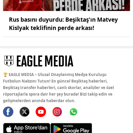
Rus basını duyurdu: Beşiktaş'ın Matvey
Kislyak teklifinin perde arkası!
🏆 EAGLE MEDIA – Ulusal Onaylanmış Medya Kuruluşu
Futbolun Nabzını Tutun! En güncel Beşiktaş haberleri,
Beşiktaş transfer haberleri, canlı skorlar, analizler ve özel
röportajlarla spora dair her şey burada! Bizi takip edin ve
gelişmelerden anında haberdar olun.