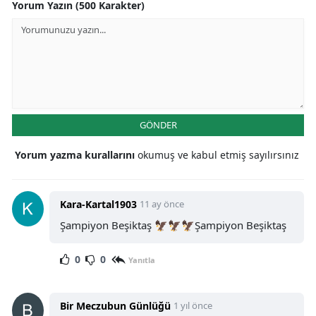
Yorum Yazın (500 Karakter)
GÖNDER
Yorum yazma kurallarını
okumuş ve kabul etmiş sayılırsınız
Kara-Kartal1903
11 ay önce
Şampiyon Beşiktaş 🦅🦅🦅Şampiyon Beşiktaş
0
0
Yanıtla
Bir Meczubun Günlüğü
1 yıl önce