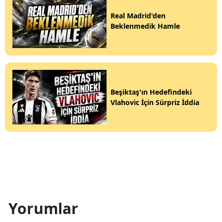
Real Madrid'den
Beklenmedik Hamle
Beşiktaş'ın Hedefindeki
Vlahovic İçin Sürpriz İddia
Yorumlar