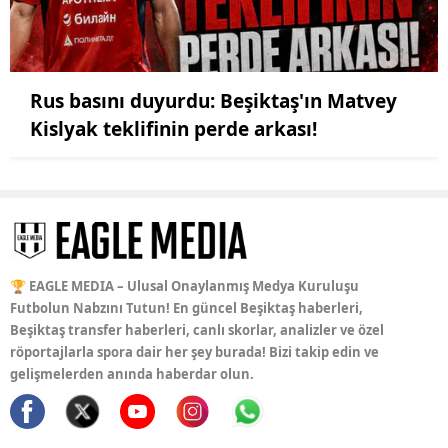
Rus basını duyurdu: Beşiktaş'ın Matvey
Kislyak teklifinin perde arkası!
🏆 EAGLE MEDIA – Ulusal Onaylanmış Medya Kuruluşu
Futbolun Nabzını Tutun! En güncel Beşiktaş haberleri,
Beşiktaş transfer haberleri, canlı skorlar, analizler ve özel
röportajlarla spora dair her şey burada! Bizi takip edin ve
gelişmelerden anında haberdar olun.