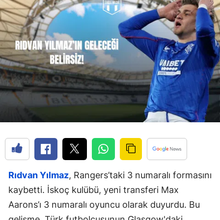
Rıdvan Yılmaz
, Rangers’taki 3 numaralı formasını
kaybetti. İskoç kulübü, yeni transferi Max
Aarons’ı 3 numaralı oyuncu olarak duyurdu. Bu
gelişme, Türk futbolcusunun Glasgow'daki