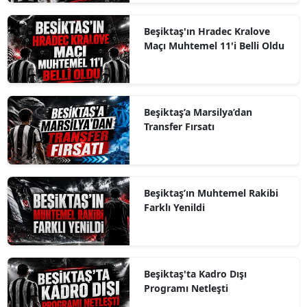
Beşiktaş'ın Hradec Kralove
Maçı Muhtemel 11'i Belli Oldu
Beşiktaş’a Marsilya’dan
Transfer Fırsatı
Beşiktaş’ın Muhtemel Rakibi
Farklı Yenildi
Beşiktaş'ta Kadro Dışı
Programı Netleşti