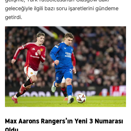
geleceğiyle ilgili bazı soru işaretlerini gündeme
getirdi.
Max Aarons Rangers’ın Yeni 3 Numarası
Oldu