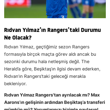
Rıdvan Yılmaz’ın Rangers’taki Durumu
Ne Olacak?
Rıdvan Yılmaz, geçtiğimiz sezon Rangers
formasıyla birçok maçta görev aldı ancak bu
sezonki durumu hala netleşmiş değil. The
Herald’a göre, Beşiktaş’ın ilgisi devam ederken,
Rıdvan’ın Rangers’taki geleceği merakla
bekleniyor.
Rıdvan Yılmaz Rangers'tan ayrılacak mı? Max
Aarons’ın gelişinin ardından Beşiktaş’a transferi
mümkün mü? Yorumlarınızı bizimle paylaşın!