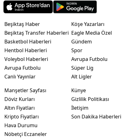
Beşiktaş Haber
Köşe Yazarları
Beşiktaş Transfer Haberleri
Eagle Media Özel
Basketbol Haberleri
Gündem
Hentbol Haberleri
Spor
Voleybol Haberleri
Avrupa Futbolu
Avrupa Futbolu
Süper Lig
Canlı Yayınlar
Alt Ligler
Manşetler Sayfası
Künye
Döviz Kurları
Gizlilik Politikası
Altın Fiyatları
İletişim
Kripto Fiyatları
Son Dakika Haberleri
Hava Durumu
Nöbetçi Eczaneler