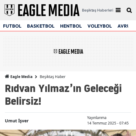
Beşiktaş Haberleri
FUTBOL
BASKETBOL
HENTBOL
VOLEYBOL
AVRUPA
Beşiktaş Haber
Eagle Media
Rıdvan Yılmaz’ın Geleceği
Belirsiz!
Yayınlanma
Umut İşver
14 Temmuz 2025 - 07:45