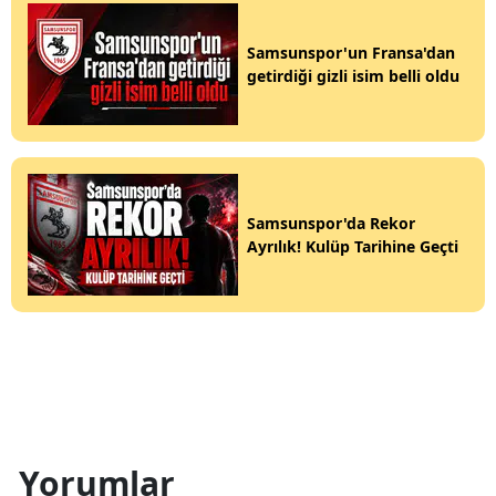
Samsunspor'un Fransa'dan
getirdiği gizli isim belli oldu
Samsunspor'da Rekor
Ayrılık! Kulüp Tarihine Geçti
Yorumlar