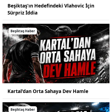
Beşiktaş'ın Hedefindeki Vlahovic İçin
Sürpriz İddia
Beşiktaş Haber
Kartal’dan Orta Sahaya Dev Hamle
Beşiktaş Haber