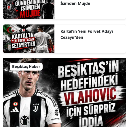
İsimden Müjde
Kartal’ın Yeni Forvet Adayı
Cezayir’den
Beşiktaş Haber