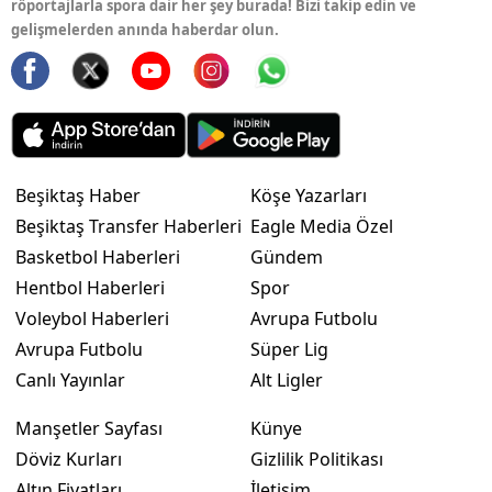
röportajlarla spora dair her şey burada! Bizi takip edin ve
gelişmelerden anında haberdar olun.
Beşiktaş Haber
Köşe Yazarları
Beşiktaş Transfer Haberleri
Eagle Media Özel
Basketbol Haberleri
Gündem
Hentbol Haberleri
Spor
Voleybol Haberleri
Avrupa Futbolu
Avrupa Futbolu
Süper Lig
Canlı Yayınlar
Alt Ligler
Manşetler Sayfası
Künye
Döviz Kurları
Gizlilik Politikası
Altın Fiyatları
İletişim