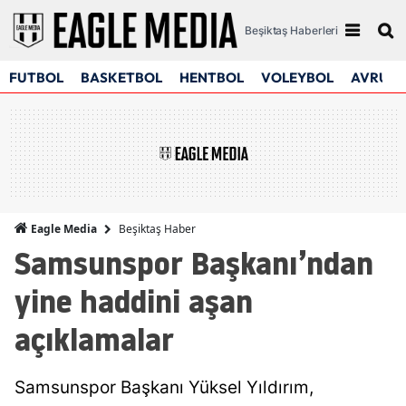
Beşiktaş Haberleri
FUTBOL
BASKETBOL
HENTBOL
VOLEYBOL
AVRUPA
Beşiktaş Haber
Eagle Media
Samsunspor Başkanı’ndan
yine haddini aşan
açıklamalar
Samsunspor Başkanı Yüksel Yıldırım,