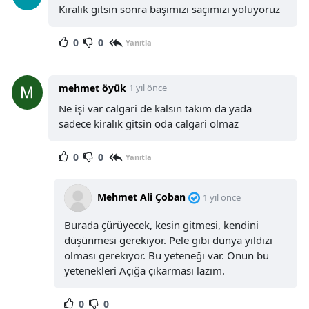
Kiralık gitsin sonra başımızı saçımızı yoluyoruz
0
0
Yanıtla
mehmet öyük
1 yıl önce
Ne işi var calgari de kalsın takım da yada
sadece kiralık gitsin oda calgari olmaz
0
0
Yanıtla
Mehmet Ali Çoban
1 yıl önce
Burada çürüyecek, kesin gitmesi, kendini
düşünmesi gerekiyor. Pele gibi dünya yıldızı
olması gerekiyor. Bu yeteneği var. Onun bu
yetenekleri Açığa çıkarması lazım.
0
0