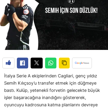
İtalya Serie A ekiplerinden Cagliari, genç yıldız
Semih Kılıçsoy’u transfer etmek için düğmeye
bastı. Kulüp, yetenekli forvetin gelecekte büyük
işler başaracağına inandığını göstererek,
oyuncuyu kadrosuna katma planlarını devreye