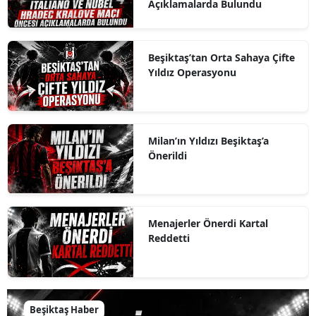
Açıklamalarda Bulundu
Beşiktaş’tan Orta Sahaya Çifte
Yıldız Operasyonu
Milan’ın Yıldızı Beşiktaş’a
Önerildi
Menajerler Önerdi Kartal
Reddetti
Beşiktaş Haber