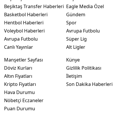
Beşiktaş Transfer Haberleri
Eagle Media Özel
Basketbol Haberleri
Gündem
Hentbol Haberleri
Spor
Voleybol Haberleri
Avrupa Futbolu
Avrupa Futbolu
Süper Lig
Canlı Yayınlar
Alt Ligler
Manşetler Sayfası
Künye
Döviz Kurları
Gizlilik Politikası
Altın Fiyatları
İletişim
Kripto Fiyatları
Son Dakika Haberleri
Hava Durumu
Nöbetçi Eczaneler
Puan Durumu