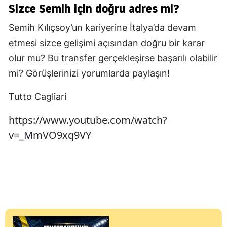
Sizce Semih için doğru adres mi?
Semih Kılıçsoy’un kariyerine İtalya’da devam
etmesi sizce gelişimi açısından doğru bir karar
olur mu? Bu transfer gerçekleşirse başarılı olabilir
mi? Görüşlerinizi yorumlarda paylaşın!
Tutto Cagliari
https://www.youtube.com/watch?
v=_MmVO9xq9VY