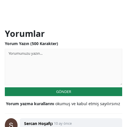
Yorumlar
Yorum Yazın (500 Karakter)
GÖNDER
Yorum yazma kurallarını
okumuş ve kabul etmiş sayılırsınız
Sercan Hoşafçı
10 ay önce