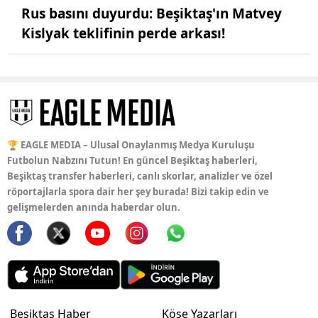
Rus basını duyurdu: Beşiktaş'ın Matvey
Kislyak teklifinin perde arkası!
🏆 EAGLE MEDIA – Ulusal Onaylanmış Medya Kuruluşu
Futbolun Nabzını Tutun! En güncel Beşiktaş haberleri,
Beşiktaş transfer haberleri, canlı skorlar, analizler ve özel
röportajlarla spora dair her şey burada! Bizi takip edin ve
gelişmelerden anında haberdar olun.
Beşiktaş Haber
Köşe Yazarları