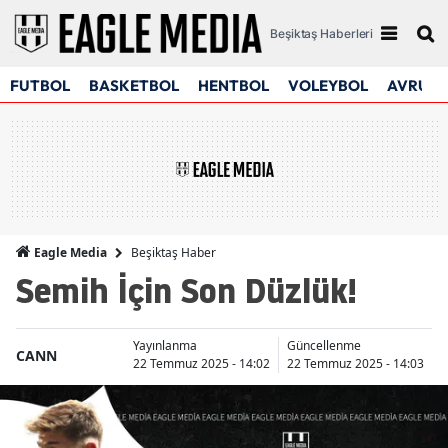
Beşiktaş Haberleri
FUTBOL
BASKETBOL
HENTBOL
VOLEYBOL
AVRUPA
Beşiktaş Haber
Eagle Media
Semih İçin Son Düzlük!
Yayınlanma
Güncellenme
CANN
22 Temmuz 2025 - 14:02
22 Temmuz 2025 - 14:03