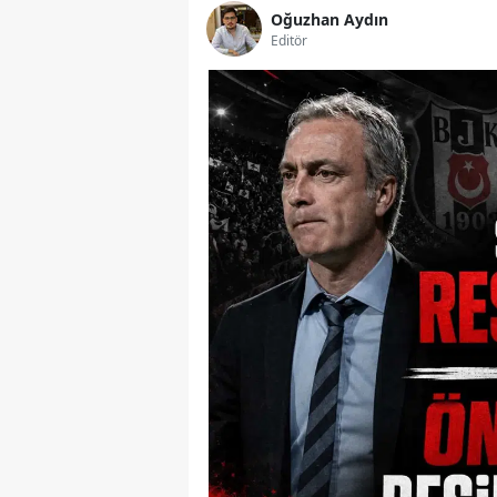
Oğuzhan Aydın
Editör