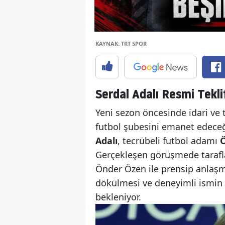
KAYNAK: TRT SPOR
Serdal Adalı Resmi Teklif
Yeni sezon öncesinde idari ve 
futbol şubesini emanet edeceği
Adalı
, tecrübeli futbol adamı
Ö
Gerçekleşen görüşmede tarafl
Önder Özen ile prensip anlaşma
dökülmesi ve deneyimli ismin 
bekleniyor.