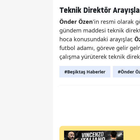
Teknik Direktör Arayışl
Önder Özen
'in resmi olarak 
gündem maddesi teknik direktö
hoca konusundaki arayışlar,
Ö
futbol adamı, göreve gelir g
çalışma yürüterek teknik direk
#Beşiktaş Haberler
#Önder Ö