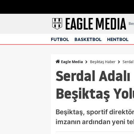
Beş
FUTBOL
BASKETBOL
HENTBOL
Beşiktaş Haber
Serdal
Eagle Media
Serdal Adalı
Beşiktaş Yo
Beşiktaş, sportif direkt
imzanın ardından yeni te