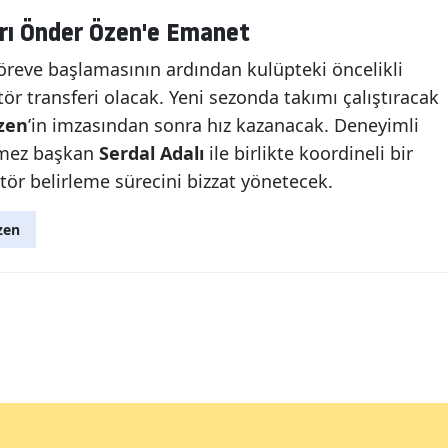
arı Önder Özen'e Emanet
göreve başlamasının ardından kulüpteki öncelikli
r transferi olacak. Yeni sezonda takımı çalıştıracak
zen
’in imzasından sonra hız kazanacak. Deneyimli
elmez başkan
Serdal Adalı
ile birlikte koordineli bir
tör belirleme sürecini bizzat yönetecek.
zen