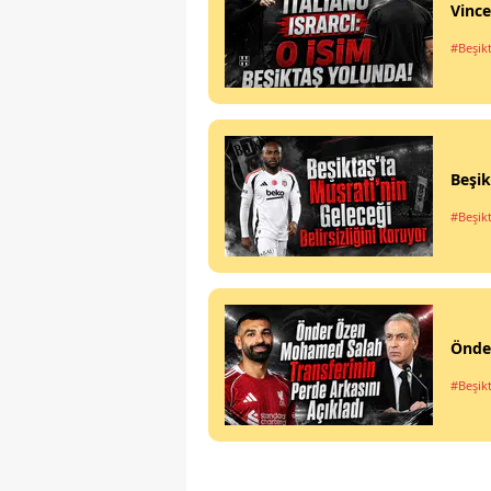
Vince
#Beşik
Beşik
#Beşik
Önder
#Beşik