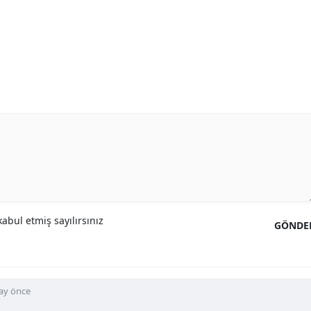
abul etmiş sayılırsınız
GÖNDE
 ay önce