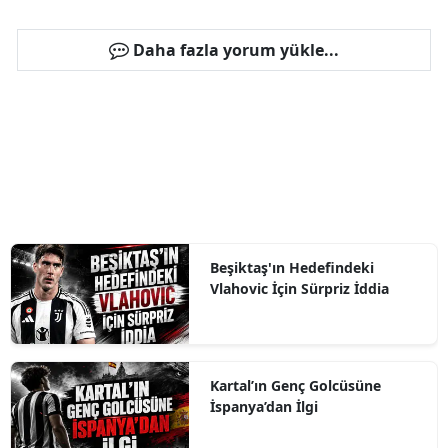
Daha fazla yorum yükle...
Beşiktaş'ın Hedefindeki
Vlahovic İçin Sürpriz İddia
Kartal’ın Genç Golcüsüne
İspanya’dan İlgi