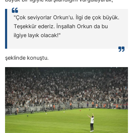
"Çok seviyorlar Orkun'u. İlgi de çok büyük.
Teşekkür ederiz. İnşallah Orkun da bu
ilgiye layık olacak!"
şeklinde konuştu.