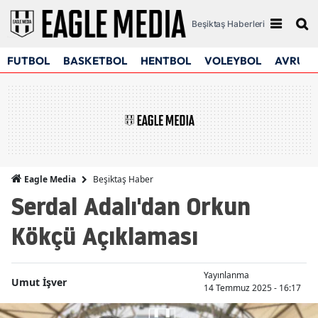
Beşiktaş Haberleri
FUTBOL
BASKETBOL
HENTBOL
VOLEYBOL
AVRUPA
Beşiktaş Haber
Eagle Media
Serdal Adalı'dan Orkun
Kökçü Açıklaması
Yayınlanma
Umut İşver
14 Temmuz 2025 - 16:17