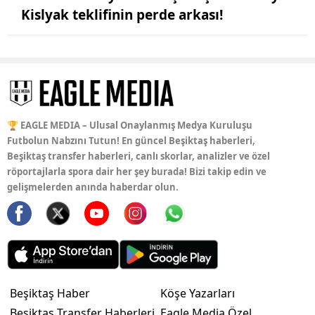
Kislyak teklifinin perde arkası!
🏆 EAGLE MEDIA – Ulusal Onaylanmış Medya Kuruluşu
Futbolun Nabzını Tutun! En güncel Beşiktaş haberleri,
Beşiktaş transfer haberleri, canlı skorlar, analizler ve özel
röportajlarla spora dair her şey burada! Bizi takip edin ve
gelişmelerden anında haberdar olun.
Beşiktaş Haber
Köşe Yazarları
Beşiktaş Transfer Haberleri
Eagle Media Özel