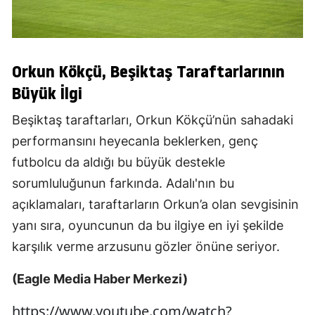
Orkun Kökçü, Beşiktaş Taraftarlarının
Büyük İlgi
Beşiktaş taraftarları, Orkun Kökçü’nün sahadaki
performansını heyecanla beklerken, genç
futbolcu da aldığı bu büyük destekle
sorumluluğunun farkında. Adalı'nın bu
açıklamaları, taraftarların Orkun’a olan sevgisinin
yanı sıra, oyuncunun da bu ilgiye en iyi şekilde
karşılık verme arzusunu gözler önüne seriyor.
(Eagle Media Haber Merkezi)
https://www.youtube.com/watch?