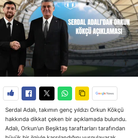
Serdal Adalı, takımın genç yıldızı Orkun Kökçü
hakkında dikkat çeken bir açıklamada bulundu.
Adalı, Orkun’un Beşiktaş taraftarları tarafından
büyük bir ilgiyle karşılandığını vurgulayarak,