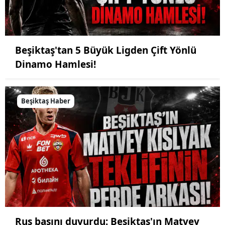
Beşiktaş'tan 5 Büyük Ligden Çift Yönlü
Dinamo Hamlesi!
Beşiktaş Haber
Rus basını duyurdu: Beşiktaş'ın Matvey