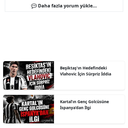
Daha fazla yorum yükle...
Beşiktaş'ın Hedefindeki
Vlahovic İçin Sürpriz İddia
Kartal’ın Genç Golcüsüne
İspanya’dan İlgi