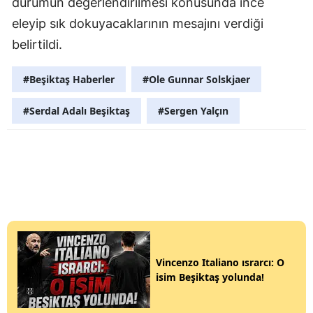
durumun değerlendirilmesi konusunda ince
eleyip sık dokuyacaklarının mesajını verdiği
belirtildi.
#Beşiktaş Haberler
#Ole Gunnar Solskjaer
#Serdal Adalı Beşiktaş
#Sergen Yalçın
Vincenzo Italiano ısrarcı: O
isim Beşiktaş yolunda!