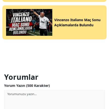
Vincenzo Italiano Maç Sonu
Açıklamalarda Bulundu
Yorumlar
Yorum Yazın (500 Karakter)