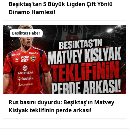
Beşiktaş'tan 5 Büyük Ligden Çift Yönlü
Dinamo Hamlesi!
Beşiktaş Haber
Rus basını duyurdu: Beşiktaş'ın Matvey
Kislyak teklifinin perde arkası!