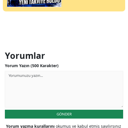
Yorumlar
Yorum Yazın (500 Karakter)
GÖNDER
Yorum yazma kurallarını
okumuş ve kabul etmiş sayılırsınız