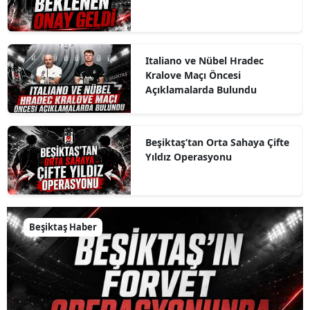
Italiano ve Nübel Hradec
Kralove Maçı Öncesi
Açıklamalarda Bulundu
Beşiktaş’tan Orta Sahaya Çifte
Yıldız Operasyonu
Beşiktaş Haber