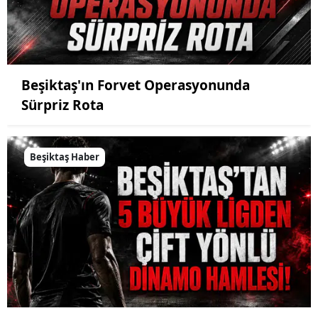
Beşiktaş'ın Forvet Operasyonunda
Sürpriz Rota
Beşiktaş Haber