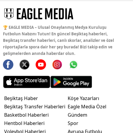
🏆 EAGLE MEDIA – Ulusal Onaylanmış Medya Kuruluşu
Futbolun Nabzını Tutun! En güncel Beşiktaş haberleri,
Beşiktaş transfer haberleri, canlı skorlar, analizler ve özel
röportajlarla spora dair her şey burada! Bizi takip edin ve
gelişmelerden anında haberdar olun.
Beşiktaş Haber
Köşe Yazarları
Beşiktaş Transfer Haberleri
Eagle Media Özel
Basketbol Haberleri
Gündem
Hentbol Haberleri
Spor
Voleybol Haberleri
Avrupa Futbolu