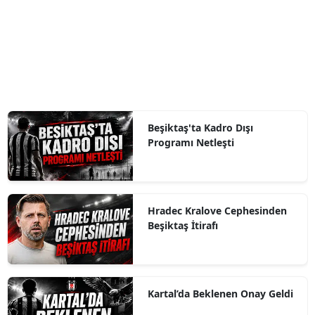
Beşiktaş'ta Kadro Dışı
Programı Netleşti
Hradec Kralove Cephesinden
Beşiktaş İtirafı
Kartal’da Beklenen Onay Geldi