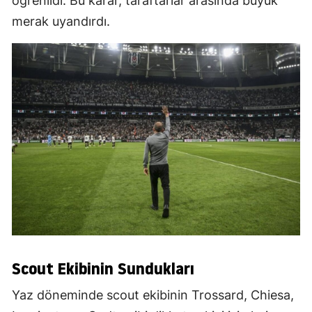
öğrenildi. Bu karar, taraftarlar arasında büyük
merak uyandırdı.
Scout Ekibinin Sundukları
Yaz döneminde scout ekibinin Trossard, Chiesa,