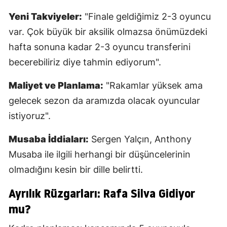
Yeni Takviyeler:
"Finale geldiğimiz 2-3 oyuncu
var. Çok büyük bir aksilik olmazsa önümüzdeki
hafta sonuna kadar 2-3 oyuncu transferini
becerebiliriz diye tahmin ediyorum".
Maliyet ve Planlama:
"Rakamlar yüksek ama
gelecek sezon da aramızda olacak oyuncular
istiyoruz".
Musaba İddiaları:
Sergen Yalçın, Anthony
Musaba ile ilgili herhangi bir düşüncelerinin
olmadığını kesin bir dille belirtti.
Ayrılık Rüzgarları: Rafa Silva Gidiyor
mu?