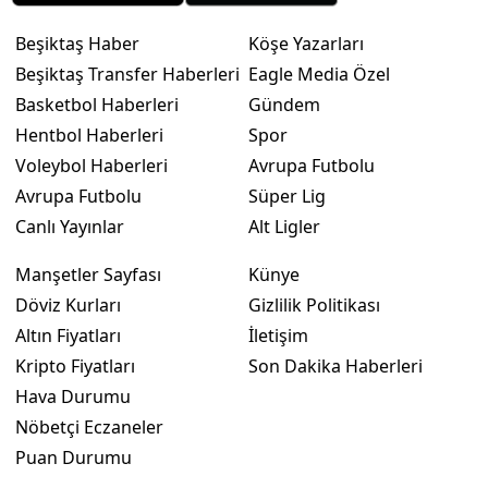
Beşiktaş Haber
Köşe Yazarları
Beşiktaş Transfer Haberleri
Eagle Media Özel
Basketbol Haberleri
Gündem
Hentbol Haberleri
Spor
Voleybol Haberleri
Avrupa Futbolu
Avrupa Futbolu
Süper Lig
Canlı Yayınlar
Alt Ligler
Manşetler Sayfası
Künye
Döviz Kurları
Gizlilik Politikası
Altın Fiyatları
İletişim
Kripto Fiyatları
Son Dakika Haberleri
Hava Durumu
Nöbetçi Eczaneler
Puan Durumu