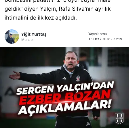
geldik" diyen Yalçın, Rafa Silva'nın ayrılık
ihtimalini de ilk kez açıkladı.
Yiğit Yurttaş
Yayınlanma
15 Ocak 2026 - 23:19
Muhabir