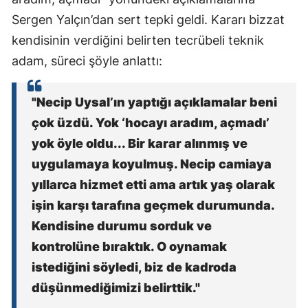
Sergen Yalçın’dan sert tepki geldi. Kararı bizzat
kendisinin verdiğini belirten tecrübeli teknik
adam, süreci şöyle anlattı:
"Necip Uysal’ın yaptığı açıklamalar beni
çok üzdü. Yok ‘hocayı aradım, açmadı’
yok öyle oldu... Bir karar alınmış ve
uygulamaya koyulmuş. Necip camiaya
yıllarca hizmet etti ama artık yaş olarak
işin karşı tarafına geçmek durumunda.
Kendisine durumu sorduk ve
kontrolüne bıraktık. O oynamak
istediğini söyledi, biz de kadroda
düşünmediğimizi belirttik."