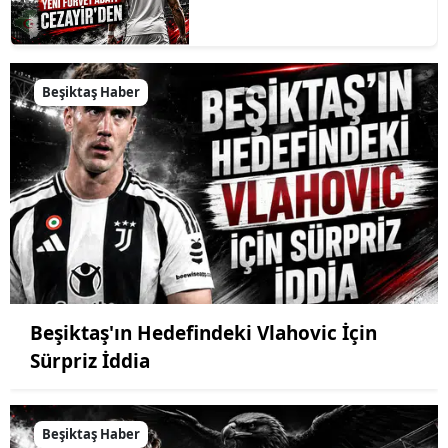
Beşiktaş Haber
Beşiktaş'ın Hedefindeki Vlahovic İçin
Sürpriz İddia
Beşiktaş Haber