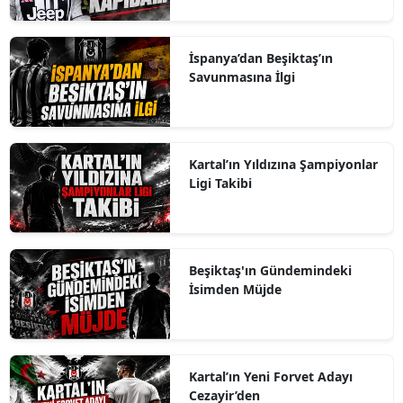
İspanya’dan Beşiktaş’ın
Savunmasına İlgi
Kartal’ın Yıldızına Şampiyonlar
Ligi Takibi
Beşiktaş'ın Gündemindeki
İsimden Müjde
Kartal’ın Yeni Forvet Adayı
Cezayir’den