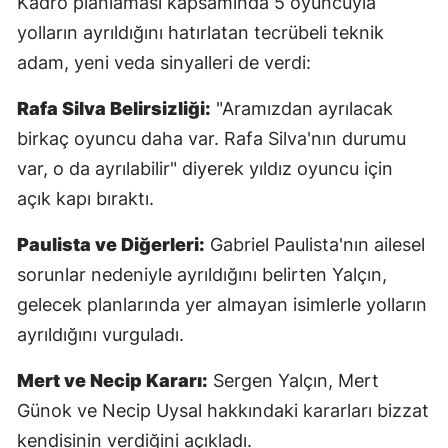
Kadro planlaması kapsamında 5 oyuncuyla
yolların ayrıldığını hatırlatan tecrübeli teknik
adam, yeni veda sinyalleri de verdi:
Rafa Silva Belirsizliği:
"Aramızdan ayrılacak
birkaç oyuncu daha var. Rafa Silva'nın durumu
var, o da ayrılabilir" diyerek yıldız oyuncu için
açık kapı bıraktı.
Paulista ve Diğerleri:
Gabriel Paulista'nın ailesel
sorunlar nedeniyle ayrıldığını belirten Yalçın,
gelecek planlarında yer almayan isimlerle yolların
ayrıldığını vurguladı.
Mert ve Necip Kararı:
Sergen Yalçın, Mert
Günok ve Necip Uysal hakkındaki kararları bizzat
kendisinin verdiğini açıkladı.