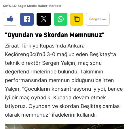
KAYNAK: Eagle Media Haber Merkezi
"Oyundan ve Skordan Memnunuz"
Ziraat Türkiye Kupası'nda Ankara
Keçiörengücü'nü 3-0 mağlup eden Beşiktaş'ta
teknik direktör Sergen Yalçın, maç sonu
değerlendirmelerinde bulundu. Takımının
performansından memnun olduğunu belirten
Yalçın, "Çocukların konsantrasyonu iyiydi, bence
iyi bir maç oynadık. Kupada devam etmek
istiyoruz. Oyundan ve skordan Beşiktaş camiası
olarak memnunuz" ifadelerini kullandı.