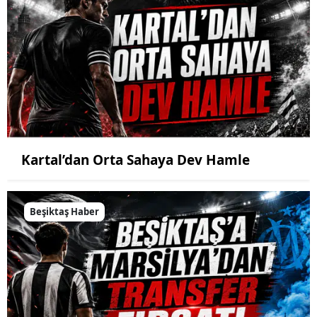
Kartal’dan Orta Sahaya Dev Hamle
Beşiktaş Haber