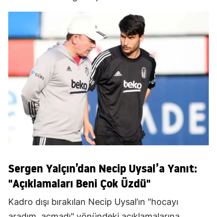
Sergen Yalçın’dan Necip Uysal’a Yanıt:
"Açıklamaları Beni Çok Üzdü"
Kadro dışı bırakılan Necip Uysal’ın "hocayı
aradım, açmadı" yönündeki açıklamalarına