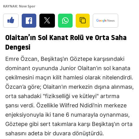
KAYNAK: Now Spor
Olaitan’ın Sol Kanat Rolü ve Orta Saha
Dengesi
Emre Özcan, Beşiktaş’ın Göztepe karşısındaki
dominant oyununda Junior Olaitan’ın sol kanata
çekilmesini maçın kilit hamlesi olarak nitelendirdi.
Özcan’a göre; Olaitan’ın merkezin dışına alınması,
orta sahadaki "fizikselliği ve kütleyi" artırma
şansı verdi. Özellikle Wilfred Ndidi’nin merkeze
enjeksiyonuyla iki tane 6 numarayla oynanması,
Göztepe gibi sert takımlara karşı Beşiktaş'ın orta
sahasını adeta bir duvara dönüştürdü.