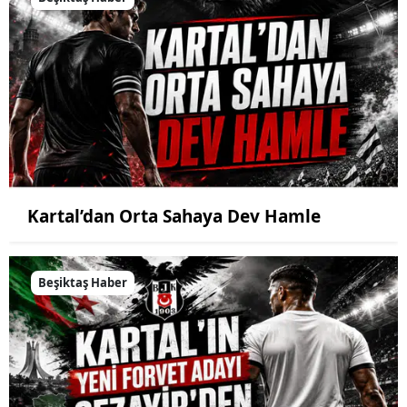
Kartal’dan Orta Sahaya Dev Hamle
Beşiktaş Haber