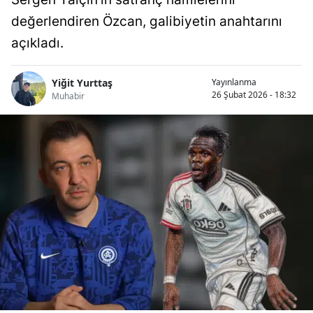
değerlendiren Özcan, galibiyetin anahtarını
açıkladı.
Yiğit Yurttaş
Yayınlanma
26 Şubat 2026 - 18:32
Muhabir