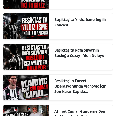
Beşiktaş'ta Yıldız İsme İngiliz
Kancası
Beşiktaş'ta Rafa Silva'nın
Boşluğu Cezayir'den Doluyor
Beşiktaş'ın Forvet
Operasyonunda Vlahovic İçin
Son Karar Kapıda...
Ahmet Çağlar Gündeme Dair