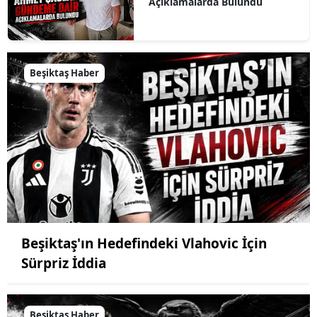
Açıklamalarda Bulundu
Beşiktaş Haber
Beşiktaş'ın Hedefindeki Vlahovic İçin
Sürpriz İddia
Beşiktaş Haber