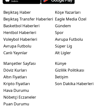
Beşiktaş Haber
Köşe Yazarları
Beşiktaş Transfer Haberleri
Eagle Media Özel
Basketbol Haberleri
Gündem
Hentbol Haberleri
Spor
Voleybol Haberleri
Avrupa Futbolu
Avrupa Futbolu
Süper Lig
Canlı Yayınlar
Alt Ligler
Manşetler Sayfası
Künye
Döviz Kurları
Gizlilik Politikası
Altın Fiyatları
İletişim
Kripto Fiyatları
Son Dakika Haberleri
Hava Durumu
Nöbetçi Eczaneler
Puan Durumu