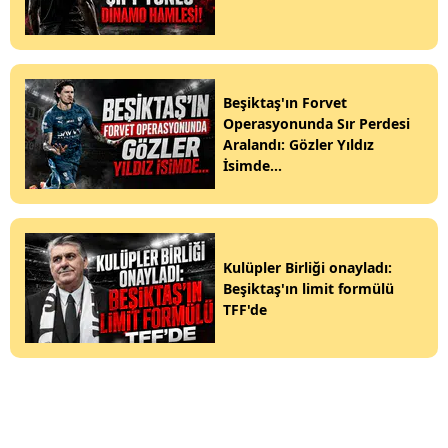
Beşiktaş'ın Forvet
Operasyonunda Sır Perdesi
Aralandı: Gözler Yıldız
İsimde...
Kulüpler Birliği onayladı:
Beşiktaş'ın limit formülü
TFF'de