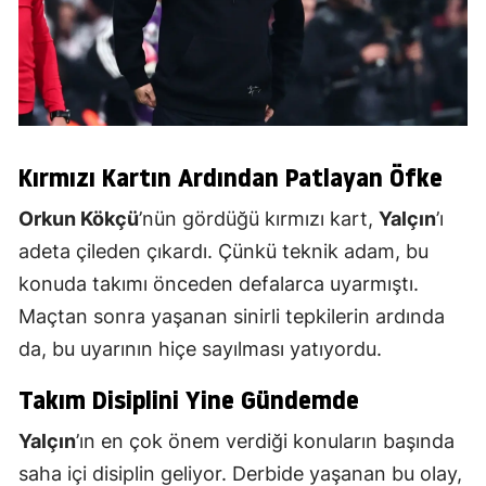
Kırmızı Kartın Ardından Patlayan Öfke
Orkun Kökçü
’nün gördüğü kırmızı kart,
Yalçın
’ı
adeta çileden çıkardı. Çünkü teknik adam, bu
konuda takımı önceden defalarca uyarmıştı.
Maçtan sonra yaşanan sinirli tepkilerin ardında
da, bu uyarının hiçe sayılması yatıyordu.
Takım Disiplini Yine Gündemde
Yalçın
’ın en çok önem verdiği konuların başında
saha içi disiplin geliyor. Derbide yaşanan bu olay,