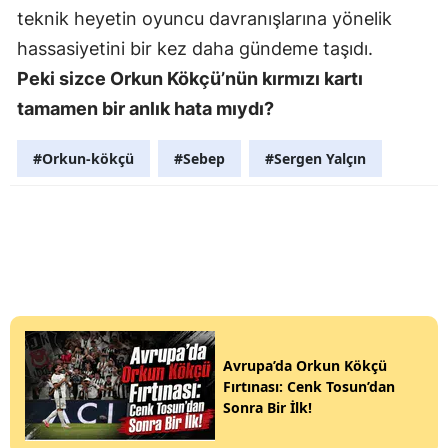
teknik heyetin oyuncu davranışlarına yönelik
hassasiyetini bir kez daha gündeme taşıdı.
Peki sizce Orkun Kökçü’nün kırmızı kartı
tamamen bir anlık hata mıydı?
#Orkun-kökçü
#Sebep
#Sergen Yalçın
Avrupa’da Orkun Kökçü
Fırtınası: Cenk Tosun’dan
Sonra Bir İlk!