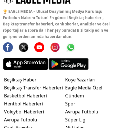
🏆 EAGLE MEDIA – Ulusal Onaylanmış Medya Kuruluşu
Futbolun Nabzını Tutun! En güncel Beşiktaş haberleri,
Beşiktaş transfer haberleri, canlı skorlar, analizler ve özel
röportajlarla spora dair her şey burada! Bizi takip edin ve
gelişmelerden anında haberdar olun.
Beşiktaş Haber
Köşe Yazarları
Beşiktaş Transfer Haberleri
Eagle Media Özel
Basketbol Haberleri
Gündem
Hentbol Haberleri
Spor
Voleybol Haberleri
Avrupa Futbolu
Avrupa Futbolu
Süper Lig
Canlı Yayınlar
Alt Ligler