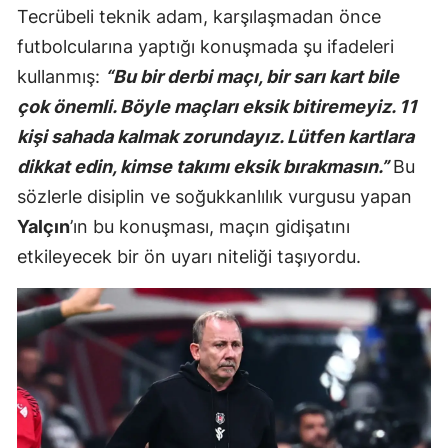
Tecrübeli teknik adam, karşılaşmadan önce
futbolcularına yaptığı konuşmada şu ifadeleri
kullanmış:
“Bu bir derbi maçı, bir sarı kart bile
çok önemli. Böyle maçları eksik bitiremeyiz. 11
kişi sahada kalmak zorundayız. Lütfen kartlara
dikkat edin, kimse takımı eksik bırakmasın.”
Bu
sözlerle disiplin ve soğukkanlılık vurgusu yapan
Yalçın
’ın bu konuşması, maçın gidişatını
etkileyecek bir ön uyarı niteliği taşıyordu.