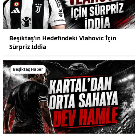
Beşiktaş'ın Hedefindeki Vlahovic İçin
Sürpriz İddia
Beşiktaş Haber