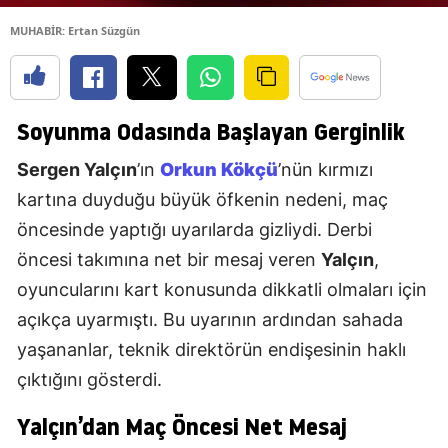
MUHABİR: Ertan Süzgün
Soyunma Odasında Başlayan Gerginlik
Sergen Yalçın
’ın
Orkun Kökçü
’nün kırmızı
kartına duyduğu büyük öfkenin nedeni, maç
öncesinde yaptığı uyarılarda gizliydi. Derbi
öncesi takımına net bir mesaj veren
Yalçın
,
oyuncularını kart konusunda dikkatli olmaları için
açıkça uyarmıştı. Bu uyarının ardından sahada
yaşananlar, teknik direktörün endişesinin haklı
çıktığını gösterdi.
Yalçın’dan Maç Öncesi Net Mesaj