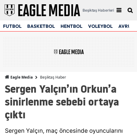
Beşiktaş Haberleri
FUTBOL
BASKETBOL
HENTBOL
VOLEYBOL
AVRUPA
Beşiktaş Haber
Eagle Media
Sergen Yalçın’ın Orkun’a
sinirlenme sebebi ortaya
çıktı
Sergen Yalçın, maç öncesinde oyuncularını