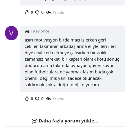
0
0
Yanıtla
veli
9 ay önce
aşırı motivasyon birde maçı izlerken geri
çekilen takımının arkadaşlarına eliyle ileri ileri
diye eliyle etki etmeye çalışırken bir anlık
zamansız hareketi bir kaptan olarak kötü sonuç
doğurdu ama takımda oynayan güven kaybı
olan futbolculara ne yapmak lazım buda çok
önemli değilmiş yanı sadece okunacak
saldırmak çokta doğru değil diyorum
0
0
Yanıtla
Daha fazla yorum yükle...