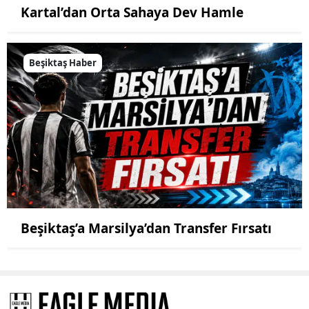
Kartal’dan Orta Sahaya Dev Hamle
Beşiktaş Haber
Beşiktaş’a Marsilya’dan Transfer Fırsatı