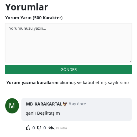
Yorumlar
Yorum Yazın (500 Karakter)
GÖNDER
Yorum yazma kurallarını
okumuş ve kabul etmiş sayılırsınız
MB_KARAKARTAL🦅
8 ay önce
şanlı Beşiktaşım
0
0
Yanıtla