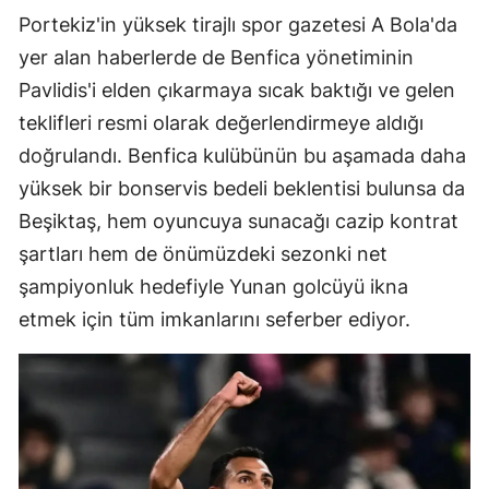
Portekiz'in yüksek tirajlı spor gazetesi A Bola'da
yer alan haberlerde de Benfica yönetiminin
Pavlidis'i elden çıkarmaya sıcak baktığı ve gelen
teklifleri resmi olarak değerlendirmeye aldığı
doğrulandı. Benfica kulübünün bu aşamada daha
yüksek bir bonservis bedeli beklentisi bulunsa da
Beşiktaş, hem oyuncuya sunacağı cazip kontrat
şartları hem de önümüzdeki sezonki net
şampiyonluk hedefiyle Yunan golcüyü ikna
etmek için tüm imkanlarını seferber ediyor.