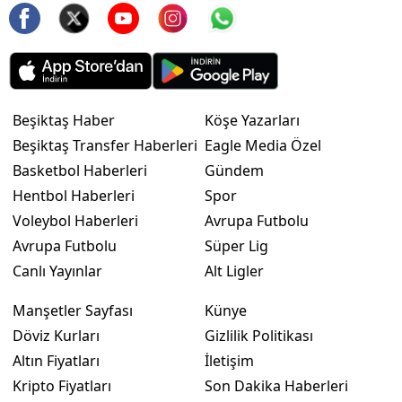
Beşiktaş Haber
Köşe Yazarları
Beşiktaş Transfer Haberleri
Eagle Media Özel
Basketbol Haberleri
Gündem
Hentbol Haberleri
Spor
Voleybol Haberleri
Avrupa Futbolu
Avrupa Futbolu
Süper Lig
Canlı Yayınlar
Alt Ligler
Manşetler Sayfası
Künye
Döviz Kurları
Gizlilik Politikası
Altın Fiyatları
İletişim
Kripto Fiyatları
Son Dakika Haberleri