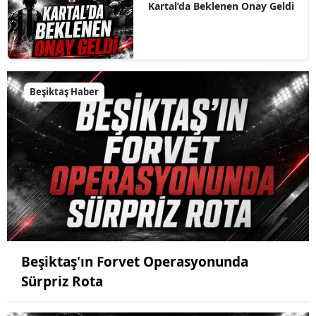
Kartal’da Beklenen Onay Geldi
Beşiktaş Haber
Beşiktaş'ın Forvet Operasyonunda
Sürpriz Rota