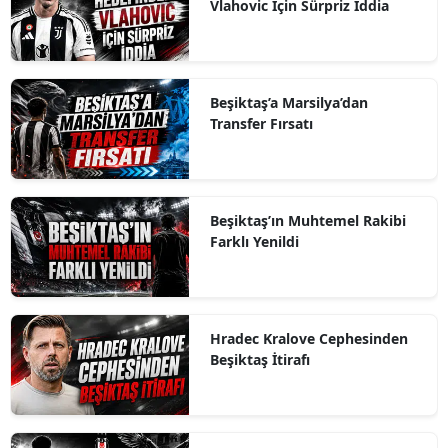
Vlahovic İçin Sürpriz İddia
Beşiktaş’a Marsilya’dan
Transfer Fırsatı
Beşiktaş’ın Muhtemel Rakibi
Farklı Yenildi
Hradec Kralove Cephesinden
Beşiktaş İtirafı