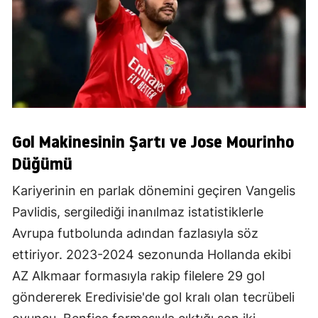
Gol Makinesinin Şartı ve Jose Mourinho
Düğümü
Kariyerinin en parlak dönemini geçiren Vangelis
Pavlidis, sergilediği inanılmaz istatistiklerle
Avrupa futbolunda adından fazlasıyla söz
ettiriyor. 2023-2024 sezonunda Hollanda ekibi
AZ Alkmaar formasıyla rakip filelere 29 gol
göndererek Eredivisie'de gol kralı olan tecrübeli