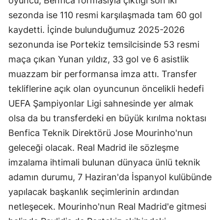
oyuncu, Benfica formasıyla çıktığı son iki
sezonda ise 110 resmi karşılaşmada tam 60 gol
kaydetti. İçinde bulunduğumuz 2025-2026
sezonunda ise Portekiz temsilcisinde 53 resmi
maça çıkan Yunan yıldız, 33 gol ve 6 asistlik
muazzam bir performansa imza attı. Transfer
tekliflerine açık olan oyuncunun öncelikli hedefi
UEFA Şampiyonlar Ligi sahnesinde yer almak
olsa da bu transferdeki en büyük kırılma noktası
Benfica Teknik Direktörü Jose Mourinho'nun
geleceği olacak. Real Madrid ile sözleşme
imzalama ihtimali bulunan dünyaca ünlü teknik
adamın durumu, 7 Haziran'da İspanyol kulübünde
yapılacak başkanlık seçimlerinin ardından
netleşecek. Mourinho'nun Real Madrid'e gitmesi