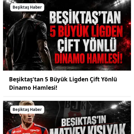
Beşiktaş Haber
Beşiktaş'tan 5 Büyük Ligden Çift Yönlü
Dinamo Hamlesi!
Beşiktaş Haber