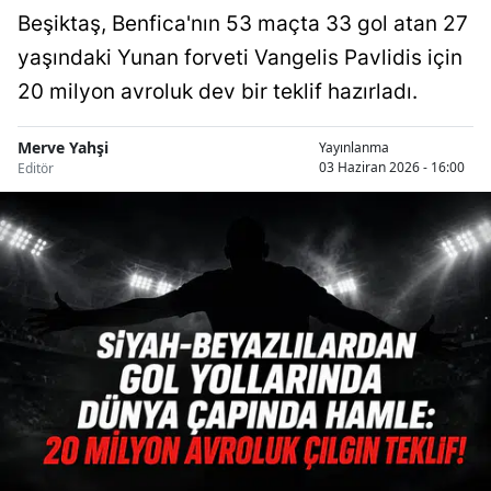
Beşiktaş, Benfica'nın 53 maçta 33 gol atan 27
yaşındaki Yunan forveti Vangelis Pavlidis için
20 milyon avroluk dev bir teklif hazırladı.
Merve Yahşi
Yayınlanma
03 Haziran 2026 - 16:00
Editör