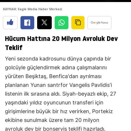
KAYNAK: Eagle Media Haber Merkezi
Hücum Hattına 20 Milyon Avroluk Dev
Teklif
Yeni sezonda kadrosunu dünya çapında bir
golcüyle güçlendirmek adına çalışmalarını
yürüten Beşiktaş, Benfica'dan ayrılması
planlanan Yunan santrfor Vangelis Pavlidis'i
listenin ilk sırasına aldı. Siyah-beyazlı ekip, 27
yaşındaki yıldız oyuncunun transferi için
girişimlerine büyük bir hız verirken, Portekiz
ekibine sunulmak üzere tam 20 milyon
avroluk dev bir bonservis teklifi hazırladı.