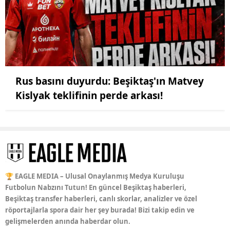
Rus basını duyurdu: Beşiktaş'ın Matvey
Kislyak teklifinin perde arkası!
🏆 EAGLE MEDIA – Ulusal Onaylanmış Medya Kuruluşu
Futbolun Nabzını Tutun! En güncel Beşiktaş haberleri,
Beşiktaş transfer haberleri, canlı skorlar, analizler ve özel
röportajlarla spora dair her şey burada! Bizi takip edin ve
gelişmelerden anında haberdar olun.