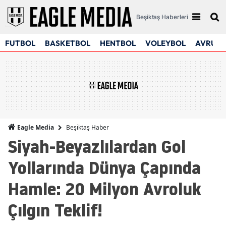
Beşiktaş Haberleri
FUTBOL
BASKETBOL
HENTBOL
VOLEYBOL
AVRUPA
Beşiktaş Haber
Eagle Media
Siyah-Beyazlılardan Gol
Yollarında Dünya Çapında
Hamle: 20 Milyon Avroluk
Çılgın Teklif!