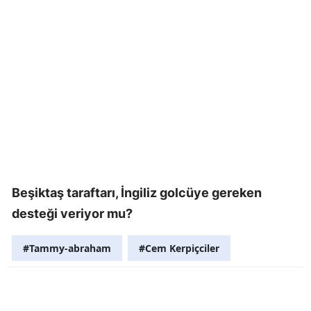
Beşiktaş taraftarı, İngiliz golcüye gereken
desteği veriyor mu?
#Tammy-abraham
#Cem Kerpiçciler