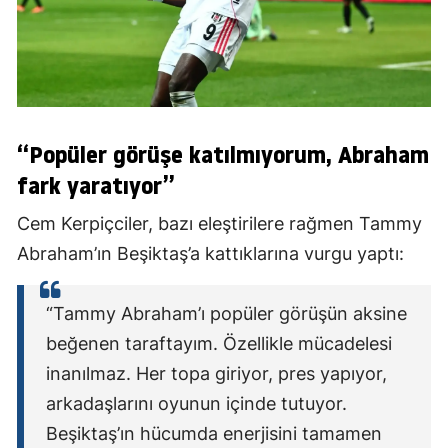
“Popüler görüşe katılmıyorum, Abraham
fark yaratıyor”
Cem Kerpiçciler, bazı eleştirilere rağmen Tammy
Abraham’ın Beşiktaş’a kattıklarına vurgu yaptı:
“Tammy Abraham’ı popüler görüşün aksine
beğenen taraftayım. Özellikle mücadelesi
inanılmaz. Her topa giriyor, pres yapıyor,
arkadaşlarını oyunun içinde tutuyor.
Beşiktaş’ın hücumda enerjisini tamamen