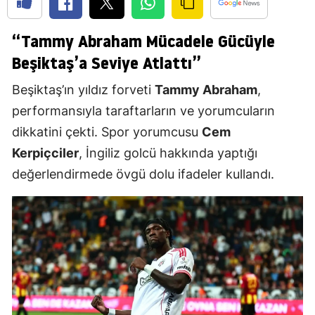
“Tammy Abraham Mücadele Gücüyle
Beşiktaş’a Seviye Atlattı”
Beşiktaş’ın yıldız forveti
Tammy Abraham
,
performansıyla taraftarların ve yorumcuların
dikkatini çekti. Spor yorumcusu
Cem
Kerpiçciler
, İngiliz golcü hakkında yaptığı
değerlendirmede övgü dolu ifadeler kullandı.