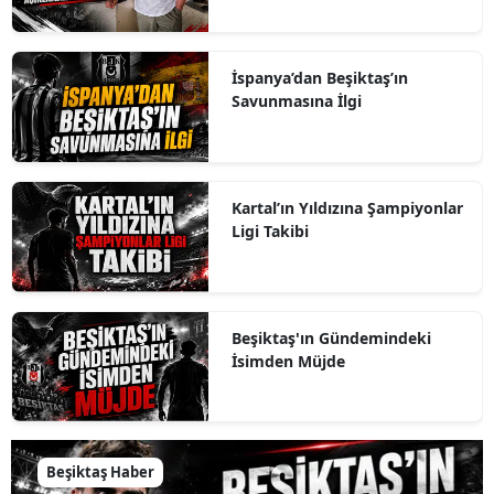
İspanya’dan Beşiktaş’ın
Savunmasına İlgi
Kartal’ın Yıldızına Şampiyonlar
Ligi Takibi
Beşiktaş'ın Gündemindeki
İsimden Müjde
Beşiktaş Haber