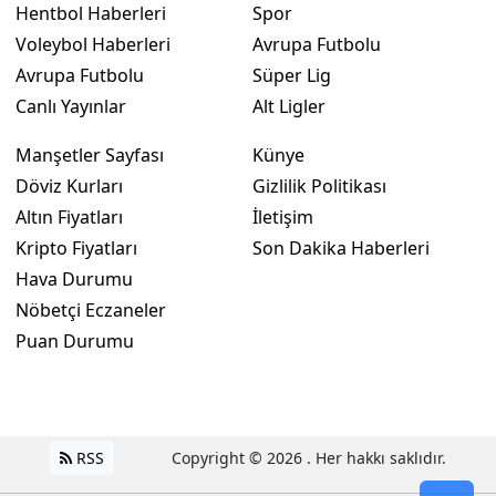
Hentbol Haberleri
Spor
Voleybol Haberleri
Avrupa Futbolu
Avrupa Futbolu
Süper Lig
Canlı Yayınlar
Alt Ligler
Manşetler Sayfası
Künye
Döviz Kurları
Gizlilik Politikası
Altın Fiyatları
İletişim
Kripto Fiyatları
Son Dakika Haberleri
Hava Durumu
Nöbetçi Eczaneler
Puan Durumu
RSS
Copyright © 2026 . Her hakkı saklıdır.