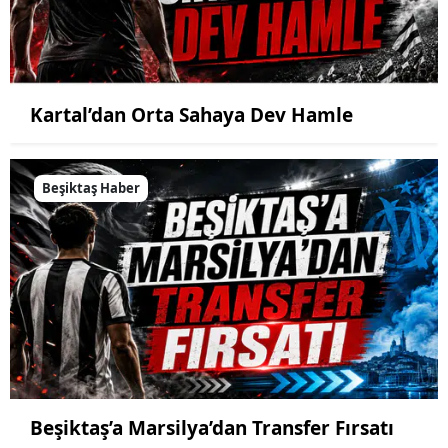
Kartal’dan Orta Sahaya Dev Hamle
Beşiktaş Haber
Beşiktaş’a Marsilya’dan Transfer Fırsatı