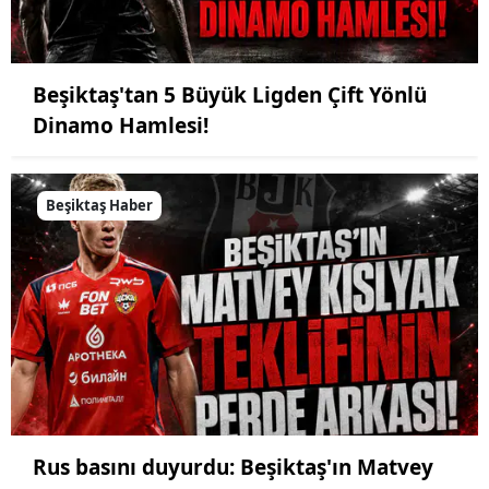
Beşiktaş'tan 5 Büyük Ligden Çift Yönlü
Dinamo Hamlesi!
Beşiktaş Haber
Rus basını duyurdu: Beşiktaş'ın Matvey