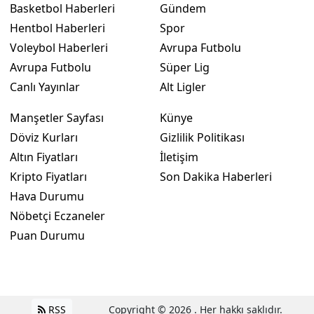
Basketbol Haberleri
Gündem
Hentbol Haberleri
Spor
Voleybol Haberleri
Avrupa Futbolu
Avrupa Futbolu
Süper Lig
Canlı Yayınlar
Alt Ligler
Manşetler Sayfası
Künye
Döviz Kurları
Gizlilik Politikası
Altın Fiyatları
İletişim
Kripto Fiyatları
Son Dakika Haberleri
Hava Durumu
Nöbetçi Eczaneler
Puan Durumu
RSS
Copyright © 2026 . Her hakkı saklıdır.