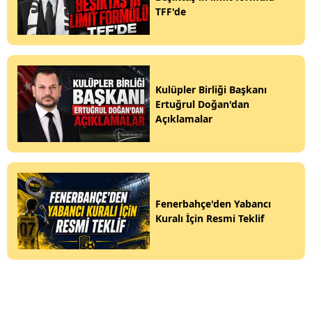
TFF'de
Kulüpler Birliği Başkanı
Ertuğrul Doğan'dan
Açıklamalar
Fenerbahçe'den Yabancı
Kuralı İçin Resmi Teklif