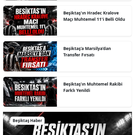
Beşiktaş'ın Hradec Kralove
Maçı Muhtemel 11'i Belli Oldu
Beşiktaş’a Marsilya’dan
Transfer Fırsatı
Beşiktaş’ın Muhtemel Rakibi
Farklı Yenildi
Beşiktaş Haber