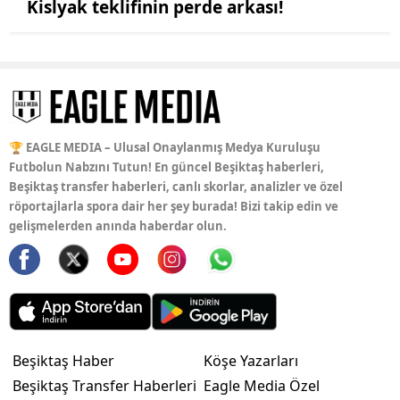
Kislyak teklifinin perde arkası!
🏆 EAGLE MEDIA – Ulusal Onaylanmış Medya Kuruluşu
Futbolun Nabzını Tutun! En güncel Beşiktaş haberleri,
Beşiktaş transfer haberleri, canlı skorlar, analizler ve özel
röportajlarla spora dair her şey burada! Bizi takip edin ve
gelişmelerden anında haberdar olun.
Beşiktaş Haber
Köşe Yazarları
Beşiktaş Transfer Haberleri
Eagle Media Özel