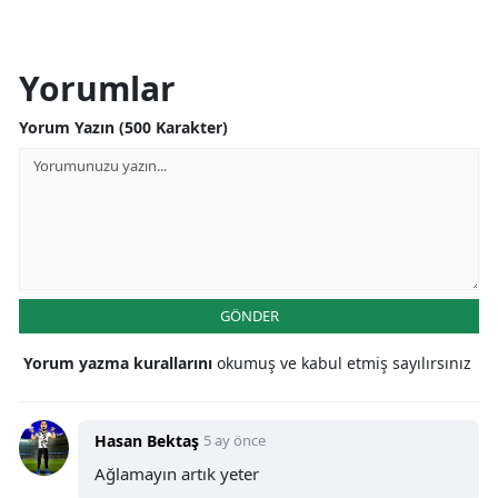
Yorumlar
Yorum Yazın (500 Karakter)
GÖNDER
Yorum yazma kurallarını
okumuş ve kabul etmiş sayılırsınız
Hasan Bektaş
5 ay önce
Ağlamayın artık yeter