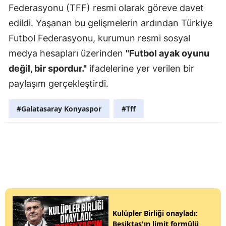
Federasyonu (TFF) resmi olarak göreve davet
edildi. Yaşanan bu gelişmelerin ardından Türkiye
Futbol Federasyonu, kurumun resmi sosyal
medya hesapları üzerinden
"Futbol ayak oyunu
değil, bir spordur."
ifadelerine yer verilen bir
paylaşım gerçekleştirdi.
#Galatasaray Konyaspor
#Tff
Kulüpler Birliği onayladı:
Beşiktaş'ın limit formülü