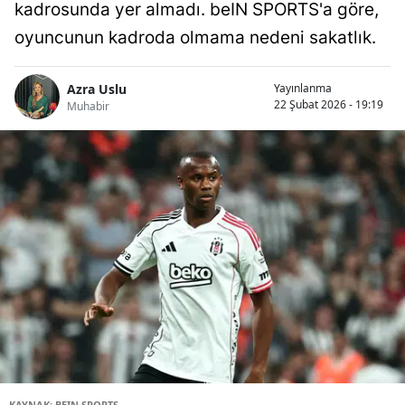
kadrosunda yer almadı. beIN SPORTS'a göre,
oyuncunun kadroda olmama nedeni sakatlık.
Azra Uslu
Yayınlanma
22 Şubat 2026 - 19:19
Muhabir
KAYNAK: BEIN SPORTS