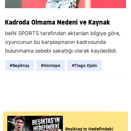
Kadroda Olmama Nedeni ve Kaynak
beIN SPORTS tarafından aktarılan bilgiye göre,
oyuncunun bu karşılaşmanın kadrosunda
bulunmama sebebi sakatlığı olarak kaydedildi.
#Beşiktaş
#Göztepe
#Tiago Djalo
Beşiktaş'ın Hedefindeki