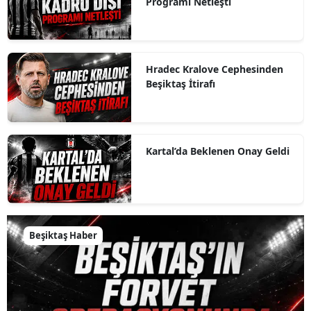
Programı Netleşti
Hradec Kralove Cephesinden
Beşiktaş İtirafı
Kartal’da Beklenen Onay Geldi
Beşiktaş Haber