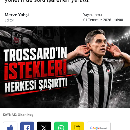
Merve Yahşi
Yayınlanma
01 Temmuz 2026 - 16:00
Editör
KAYNAK: Okan Koç