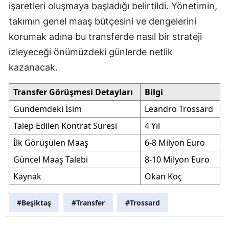
işaretleri oluşmaya başladığı belirtildi. Yönetimin,
takımın genel maaş bütçesini ve dengelerini
korumak adına bu transferde nasıl bir strateji
izleyeceği önümüzdeki günlerde netlik
kazanacak.
Transfer Görüşmesi Detayları
Bilgi
Gündemdeki İsim
Leandro Trossard
Talep Edilen Kontrat Süresi
4 Yıl
İlk Görüşülen Maaş
6-8 Milyon Euro
Güncel Maaş Talebi
8-10 Milyon Euro
Kaynak
Okan Koç
#Beşiktaş
#Transfer
#Trossard