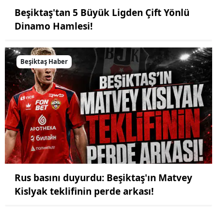
Beşiktaş'tan 5 Büyük Ligden Çift Yönlü
Dinamo Hamlesi!
Beşiktaş Haber
Rus basını duyurdu: Beşiktaş'ın Matvey
Kislyak teklifinin perde arkası!