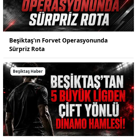
Beşiktaş'ın Forvet Operasyonunda
Sürpriz Rota
Beşiktaş Haber