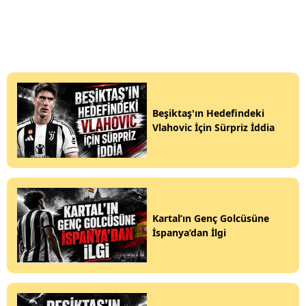
Beşiktaş'ın Hedefindeki
Vlahovic İçin Sürpriz İddia
Kartal’ın Genç Golcüsüne
İspanya’dan İlgi