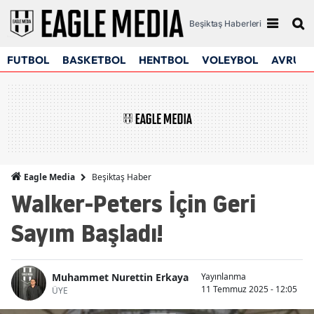
Beşiktaş Haberleri
FUTBOL
BASKETBOL
HENTBOL
VOLEYBOL
AVRUPA
Beşiktaş Haber
Eagle Media
Walker-Peters İçin Geri
Sayım Başladı!
Muhammet Nurettin Erkaya
Yayınlanma
11 Temmuz 2025 - 12:05
ÜYE