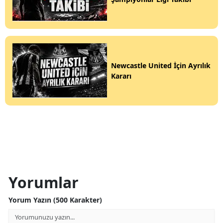
Newcastle United İçin Ayrılık
Kararı
Yorumlar
Yorum Yazın (500 Karakter)