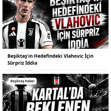
Beşiktaş'ın Hedefindeki Vlahovic İçin
Sürpriz İddia
Beşiktaş Haber