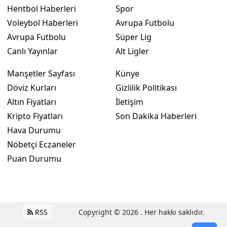
Hentbol Haberleri
Spor
Voleybol Haberleri
Avrupa Futbolu
Avrupa Futbolu
Süper Lig
Canlı Yayınlar
Alt Ligler
Manşetler Sayfası
Künye
Döviz Kurları
Gizlilik Politikası
Altın Fiyatları
İletişim
Kripto Fiyatları
Son Dakika Haberleri
Hava Durumu
Nöbetçi Eczaneler
Puan Durumu
RSS
Copyright © 2026 . Her hakkı saklıdır.