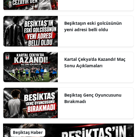
Beşiktaşın eski golcüsünün
yeni adresi belli oldu
Kartal Çekya’da Kazandı! Maç
Sonu Açıklamaları
Beşiktaş Genç Oyuncusunu
Bırakmadı
Beşiktaş Haber