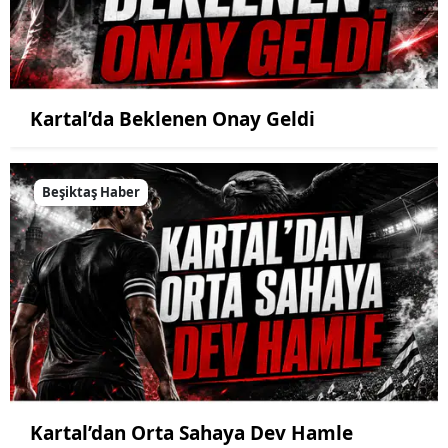
Kartal’da Beklenen Onay Geldi
Beşiktaş Haber
Kartal’dan Orta Sahaya Dev Hamle