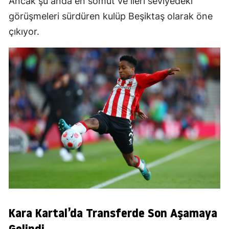
Ancak şu anda en somut ve ileri seviyedeki
görüşmeleri sürdüren kulüp Beşiktaş olarak öne
çıkıyor.
Kara Kartal’da Transferde Son Aşamaya
Gelindi