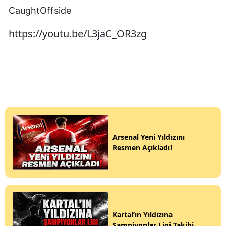
CaughtOffside
https://youtu.be/L3jaC_OR3zg
Arsenal Yeni Yıldızını
Resmen Açıkladı!
Kartal’ın Yıldızına
Şampiyonlar Ligi Takibi