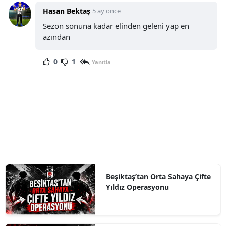
Hasan Bektaş
5 ay önce
Sezon sonuna kadar elinden geleni yap en
azından
0
1
Yanıtla
Beşiktaş’tan Orta Sahaya Çifte
Yıldız Operasyonu