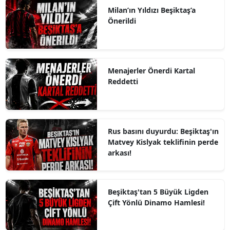
Milan’ın Yıldızı Beşiktaş’a
Önerildi
Menajerler Önerdi Kartal
Reddetti
Rus basını duyurdu: Beşiktaş'ın
Matvey Kislyak teklifinin perde
arkası!
Beşiktaş'tan 5 Büyük Ligden
Çift Yönlü Dinamo Hamlesi!