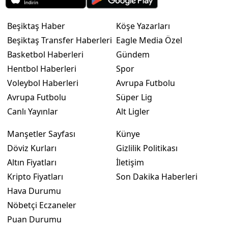
Beşiktaş Haber
Köşe Yazarları
Beşiktaş Transfer Haberleri
Eagle Media Özel
Basketbol Haberleri
Gündem
Hentbol Haberleri
Spor
Voleybol Haberleri
Avrupa Futbolu
Avrupa Futbolu
Süper Lig
Canlı Yayınlar
Alt Ligler
Manşetler Sayfası
Künye
Döviz Kurları
Gizlilik Politikası
Altın Fiyatları
İletişim
Kripto Fiyatları
Son Dakika Haberleri
Hava Durumu
Nöbetçi Eczaneler
Puan Durumu