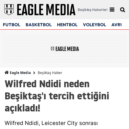
Beşiktaş Haberleri
FUTBOL
BASKETBOL
HENTBOL
VOLEYBOL
AVRUPA
Beşiktaş Haber
Eagle Media
Wilfred Ndidi neden
Beşiktaş'ı tercih ettiğini
açıkladı!
Wilfred Ndidi, Leicester City sonrası