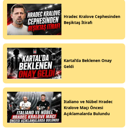
Hradec Kralove Cephesinden
Beşiktaş İtirafı
Kartal’da Beklenen Onay
Geldi
Italiano ve Nübel Hradec
Kralove Maçı Öncesi
Açıklamalarda Bulundu