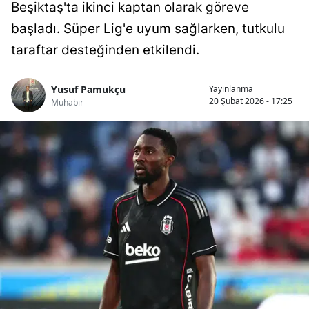
Beşiktaş'ta ikinci kaptan olarak göreve
başladı. Süper Lig'e uyum sağlarken, tutkulu
taraftar desteğinden etkilendi.
Yusuf Pamukçu
Yayınlanma
20 Şubat 2026 - 17:25
Muhabir