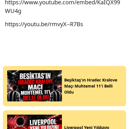
https://www.youtube.com/embed/KaIQX99
WU4g
https://youtu.be/rmvyX--R7Bs
Beşiktaş'ın Hradec Kralove
Maçı Muhtemel 11'i Belli
Oldu
Liverpool Yeni Yıldızını