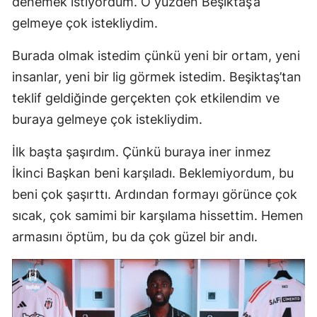
denemek istiyordum. O yüzden Beşiktaş’a
gelmeye çok istekliydim.
Burada olmak istedim çünkü yeni bir ortam, yeni
insanlar, yeni bir lig görmek istedim. Beşiktaş’tan
teklif geldiğinde gerçekten çok etkilendim ve
buraya gelmeye çok istekliydim.
İlk başta şaşırdım. Çünkü buraya iner inmez
İkinci Başkan beni karşıladı. Beklemiyordum, bu
beni çok şaşırttı. Ardından formayı görünce çok
sıcak, çok samimi bir karşılama hissettim. Hemen
armasını öptüm, bu da çok güzel bir andı.