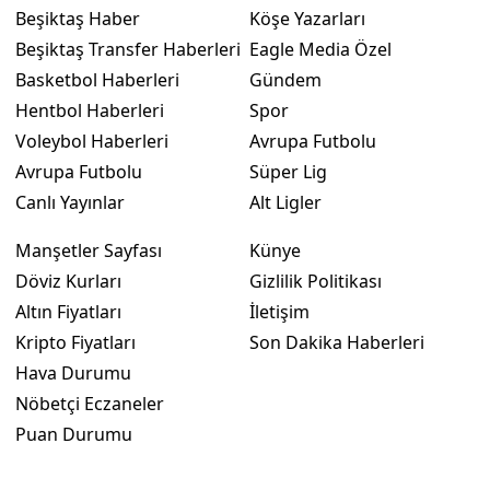
Beşiktaş Haber
Köşe Yazarları
Beşiktaş Transfer Haberleri
Eagle Media Özel
Basketbol Haberleri
Gündem
Hentbol Haberleri
Spor
Voleybol Haberleri
Avrupa Futbolu
Avrupa Futbolu
Süper Lig
Canlı Yayınlar
Alt Ligler
Manşetler Sayfası
Künye
Döviz Kurları
Gizlilik Politikası
Altın Fiyatları
İletişim
Kripto Fiyatları
Son Dakika Haberleri
Hava Durumu
Nöbetçi Eczaneler
Puan Durumu