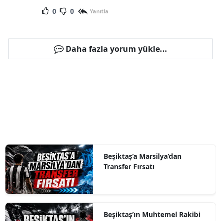
0
0
Yanıtla
Daha fazla yorum yükle...
Beşiktaş’a Marsilya’dan
Transfer Fırsatı
Beşiktaş’ın Muhtemel Rakibi