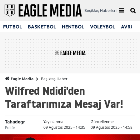
Beşiktaş Haberleri
FUTBOL
BASKETBOL
HENTBOL
VOLEYBOL
AVRUPA
Beşiktaş Haber
Eagle Media
Wilfred Ndidi'den
Taraftarımıza Mesaj Var!
Tahadegr
Yayınlanma
Güncellenme
09 Ağustos 2025 - 14:35
09 Ağustos 2025 - 14:58
Editör