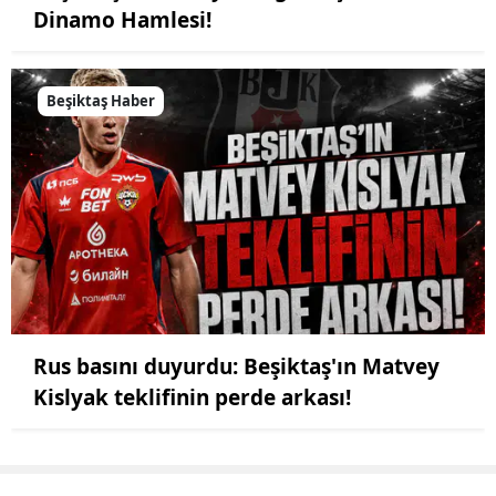
Dinamo Hamlesi!
Beşiktaş Haber
Rus basını duyurdu: Beşiktaş'ın Matvey
Kislyak teklifinin perde arkası!