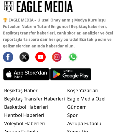
🏆 EAGLE MEDIA – Ulusal Onaylanmış Medya Kuruluşu
Futbolun Nabzını Tutun! En güncel Beşiktaş haberleri,
Beşiktaş transfer haberleri, canlı skorlar, analizler ve özel
röportajlarla spora dair her şey burada! Bizi takip edin ve
gelişmelerden anında haberdar olun.
Beşiktaş Haber
Köşe Yazarları
Beşiktaş Transfer Haberleri
Eagle Media Özel
Basketbol Haberleri
Gündem
Hentbol Haberleri
Spor
Voleybol Haberleri
Avrupa Futbolu
Avrupa Futbolu
Süper Lig