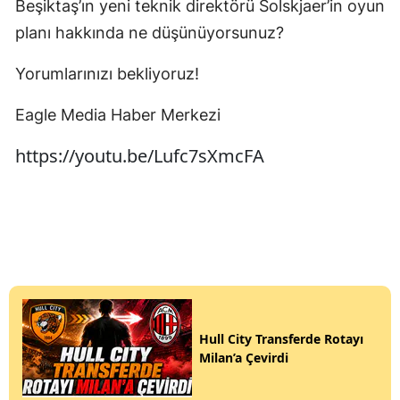
Beşiktaş’ın yeni teknik direktörü Solskjaer’in oyun
planı hakkında ne düşünüyorsunuz?
Yorumlarınızı bekliyoruz!
Eagle Media Haber Merkezi
https://youtu.be/Lufc7sXmcFA
Hull City Transferde Rotayı
Milan’a Çevirdi