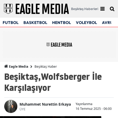
Beşiktaş Haberleri
FUTBOL
BASKETBOL
HENTBOL
VOLEYBOL
AVRUPA
Beşiktaş Haber
Eagle Media
Beşiktaş,Wolfsberger İle
Karşılaşıyor
Muhammet Nurettin Erkaya
Yayınlanma
16 Temmuz 2025 - 06:00
ÜYE