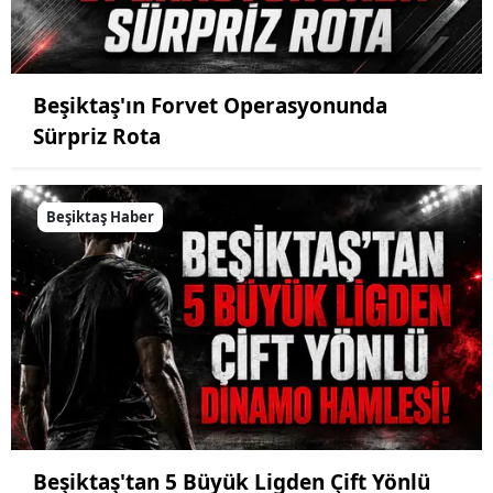
Beşiktaş'ın Forvet Operasyonunda
Sürpriz Rota
Beşiktaş Haber
Beşiktaş'tan 5 Büyük Ligden Çift Yönlü