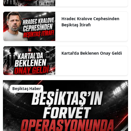
Hradec Kralove Cephesinden
Beşiktaş İtirafı
Kartal’da Beklenen Onay Geldi
Beşiktaş Haber