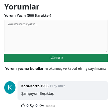
Yorumlar
Yorum Yazın (500 Karakter)
GÖNDER
Yorum yazma kurallarını
okumuş ve kabul etmiş sayılırsınız
Kara-Kartal1903
11 ay önce
Şampiyon Beşiktaş
0
0
Yanıtla