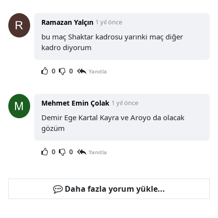
Ramazan Yalçın
1 yıl önce
bu maç Shaktar kadrosu yarınki maç diğer
kadro diyorum
0
0
Yanıtla
Mehmet Emin Çolak
1 yıl önce
Demir Ege Kartal Kayra ve Aroyo da olacak
gözüm
0
0
Yanıtla
Daha fazla yorum yükle...