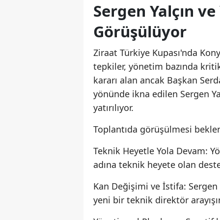
Sergen Yalçın ve
Görüşülüyor
Ziraat Türkiye Kupası'nda Kon
tepkiler, yönetim bazında kriti
kararı alan ancak Başkan Serd
yönünde ikna edilen Sergen Y
yatırılıyor.
Toplantıda görüşülmesi beklene
Teknik Heyetle Yola Devam: Y
adına teknik heyete olan dest
Kan Değişimi ve İstifa: Sergen 
yeni bir teknik direktör arayışı