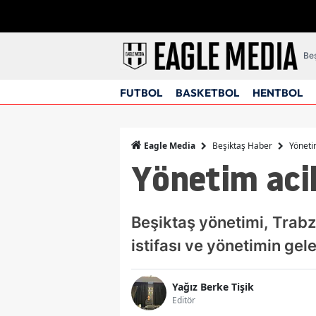
Beş
FUTBOL
BASKETBOL
HENTBOL
Beşiktaş Haber
Yönetim
Eagle Media
Yönetim acil 
Beşiktaş yönetimi, Trabzo
istifası ve yönetimin gel
Yağız Berke Tişik
Editör