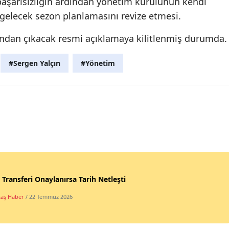
başarısızlığın ardından yönetim kurulunun kendi
 gelecek sezon planlamasını revize etmesi.
ından çıkacak resmi açıklamaya kilitlenmiş durumda.
#Sergen Yalçın
#Yönetim
 Transferi Onaylanırsa Tarih Netleşti
taş Haber
/ 22 Temmuz 2026