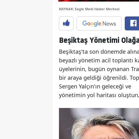
KAYNAK: Eagle Medi Haber Merkezi
Beşiktaş Yönetimi Olağa
Beşiktaş'ta son dönemde alınan
beyazlı yönetim acil toplantı 
üyelerinin, bugün oynanan Tr
bir araya geldiği öğrenildi. 
Sergen Yalçın'ın geleceği ve
yönetimin yol haritası oluşturu