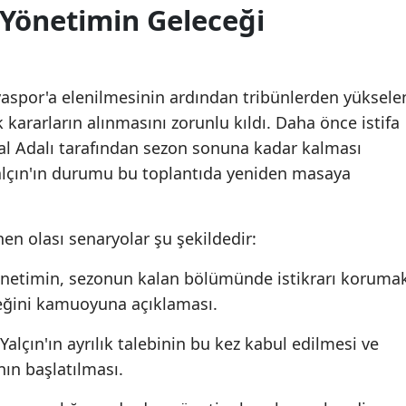
 Yönetimin Geleceği
yaspor'a elenilmesinin ardından tribünlerden yüksele
k kararların alınmasını zorunlu kıldı. Daha önce istifa
al Adalı tarafından sezon sonuna kadar kalması
alçın'ın durumu bu toplantıda yeniden masaya
n olası senaryolar şu şekildedir:
önetimin, sezonun kalan bölümünde istikrarı koruma
eğini kamuoyuna açıklaması.
Yalçın'ın ayrılık talebinin bu kez kabul edilmesi ve
nın başlatılması.