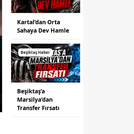
Kartal’dan Orta
Sahaya Dev Hamle
Beşiktaş Haber
Beşiktaş’a
Marsilya’dan
Transfer Fırsatı