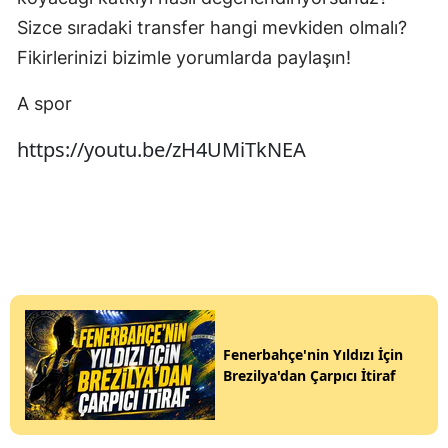
Sizce sıradaki transfer hangi mevkiden olmalı?
Fikirlerinizi bizimle yorumlarda paylaşın!
A spor
https://youtu.be/zH4UMiTkNEA
Fenerbahçe'nin Yıldızı İçin
Brezilya'dan Çarpıcı İtiraf