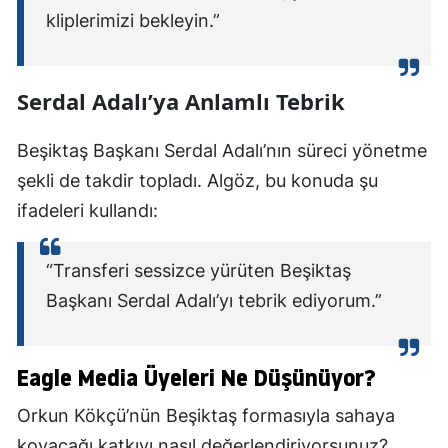
kliplerimizi bekleyin.”
Serdal Adalı’ya Anlamlı Tebrik
Beşiktaş Başkanı Serdal Adalı’nın süreci yönetme
şekli de takdir topladı. Algöz, bu konuda şu
ifadeleri kullandı:
“Transferi sessizce yürüten Beşiktaş
Başkanı Serdal Adalı’yı tebrik ediyorum.”
Eagle Media Üyeleri Ne Düşünüyor?
Orkun Kökçü’nün Beşiktaş formasıyla sahaya
koyacağı katkıyı nasıl değerlendiriyorsunuz?