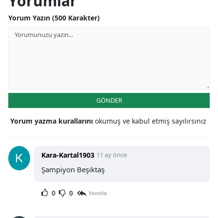
Yorumlar
Yorum Yazın (500 Karakter)
GÖNDER
Yorum yazma kurallarını
okumuş ve kabul etmiş sayılırsınız
Kara-Kartal1903
11 ay önce
Şampiyon Beşiktaş
0
0
Yanıtla