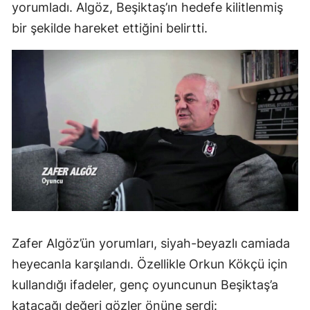
yorumladı. Algöz, Beşiktaş’ın hedefe kilitlenmiş
bir şekilde hareket ettiğini belirtti.
Zafer Algöz’ün yorumları, siyah-beyazlı camiada
heyecanla karşılandı. Özellikle Orkun Kökçü için
kullandığı ifadeler, genç oyuncunun Beşiktaş’a
katacağı değeri gözler önüne serdi: