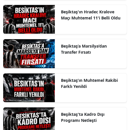
Beşiktaş'ın Hradec Kralove
Maçı Muhtemel 11'i Belli Oldu
Beşiktaş’a Marsilya’dan
Transfer Fırsatı
Beşiktaş’ın Muhtemel Rakibi
Farklı Yenildi
Beşiktaş'ta Kadro Dışı
Programı Netleşti