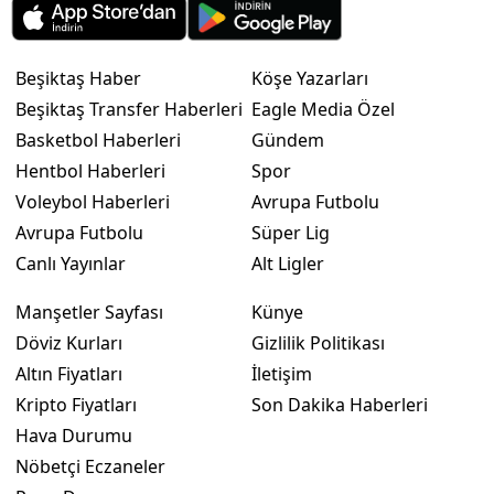
Beşiktaş Haber
Köşe Yazarları
Beşiktaş Transfer Haberleri
Eagle Media Özel
Basketbol Haberleri
Gündem
Hentbol Haberleri
Spor
Voleybol Haberleri
Avrupa Futbolu
Avrupa Futbolu
Süper Lig
Canlı Yayınlar
Alt Ligler
Manşetler Sayfası
Künye
Döviz Kurları
Gizlilik Politikası
Altın Fiyatları
İletişim
Kripto Fiyatları
Son Dakika Haberleri
Hava Durumu
Nöbetçi Eczaneler