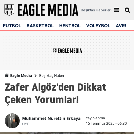
Beşiktaş Haberleri
FUTBOL
BASKETBOL
HENTBOL
VOLEYBOL
AVRUPA
Beşiktaş Haber
Eagle Media
Zafer Algöz'den Dikkat
Çeken Yorumlar!
Muhammet Nurettin Erkaya
Yayınlanma
15 Temmuz 2025 - 06:30
ÜYE