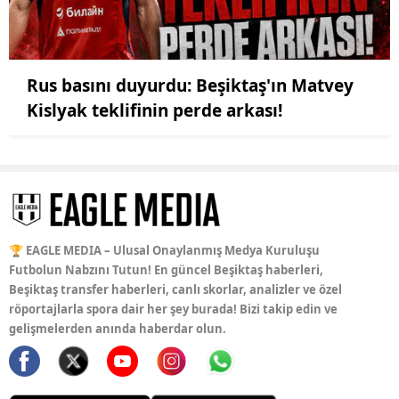
Rus basını duyurdu: Beşiktaş'ın Matvey
Kislyak teklifinin perde arkası!
🏆 EAGLE MEDIA – Ulusal Onaylanmış Medya Kuruluşu
Futbolun Nabzını Tutun! En güncel Beşiktaş haberleri,
Beşiktaş transfer haberleri, canlı skorlar, analizler ve özel
röportajlarla spora dair her şey burada! Bizi takip edin ve
gelişmelerden anında haberdar olun.