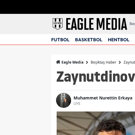
Beş
FUTBOL
BASKETBOL
HENTBOL
Beşiktaş Haber
Zaynut
Eagle Media
Zaynutdinov
Muhammet Nurettin Erkaya
ÜYE