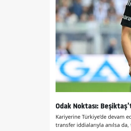
Odak Noktası: Beşiktaş
Kariyerine Türkiye’de devam e
transfer iddialarıyla anılsa da