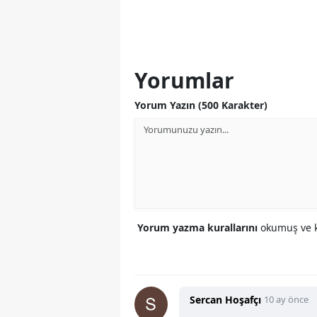
Yorumlar
Yorum Yazın (500 Karakter)
Yorum yazma kurallarını
okumuş ve k
Sercan Hoşafçı
10 ay önce