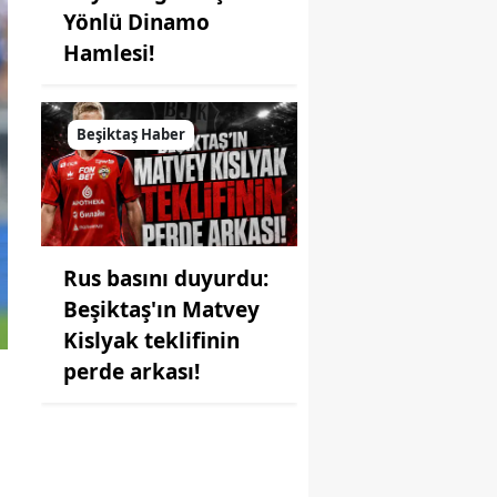
Yönlü Dinamo
Hamlesi!
Beşiktaş Haber
Rus basını duyurdu:
Beşiktaş'ın Matvey
Kislyak teklifinin
perde arkası!