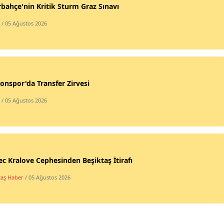
bahçe'nin Kritik Sturm Graz Sınavı
/ 05 Ağustos 2026
onspor'da Transfer Zirvesi
/ 05 Ağustos 2026
c Kralove Cephesinden Beşiktaş İtirafı
taş Haber
/ 05 Ağustos 2026