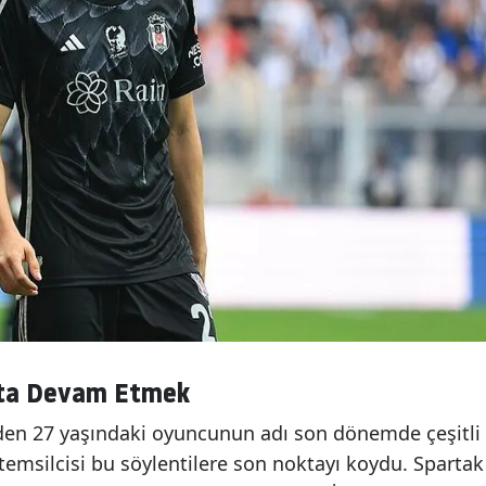
’ta Devam Etmek
den 27 yaşındaki oyuncunun adı son dönemde çeşitli
, temsilcisi bu söylentilere son noktayı koydu. Spartak