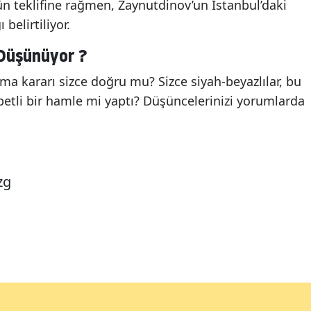
n teklifine rağmen, Zaynutdinov’un İstanbul’daki
belirtiliyor.
 Düşünüyor ?
ma kararı sizce doğru mu? Sizce siyah-beyazlılar, bu
etli bir hamle mi yaptı? Düşüncelerinizi yorumlarda
zg