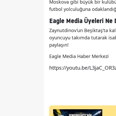
Moskova gibi büyük bir kulübü
futbol yolculuğuna odaklandığı 
Eagle Media Üyeleri Ne
Zaynutdinov’un Beşiktaş’ta kal
oyuncuyu takımda tutarak isab
paylaşın!
Eagle Media Haber Merkezi
https://youtu.be/L3jaC_OR3