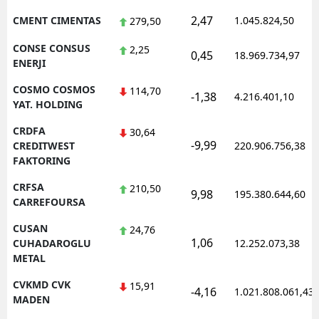
2,47
CMENT CIMENTAS
1.045.824,50
279,50
CONSE CONSUS
2,25
0,45
18.969.734,97
ENERJI
COSMO COSMOS
114,70
-1,38
4.216.401,10
YAT. HOLDING
CRDFA
30,64
-9,99
CREDITWEST
220.906.756,38
FAKTORING
CRFSA
210,50
9,98
195.380.644,60
CARREFOURSA
CUSAN
24,76
1,06
CUHADAROGLU
12.252.073,38
METAL
CVKMD CVK
15,91
-4,16
1.021.808.061,43
MADEN