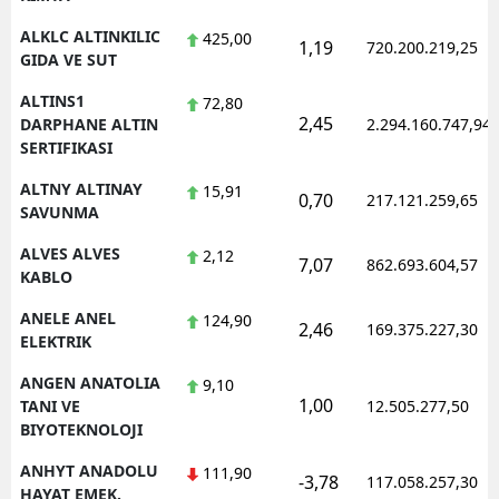
ALKLC ALTINKILIC
425,00
1,19
720.200.219,25
GIDA VE SUT
ALTINS1
72,80
2,45
DARPHANE ALTIN
2.294.160.747,94
SERTIFIKASI
ALTNY ALTINAY
15,91
0,70
217.121.259,65
SAVUNMA
ALVES ALVES
2,12
7,07
862.693.604,57
KABLO
ANELE ANEL
124,90
2,46
169.375.227,30
ELEKTRIK
ANGEN ANATOLIA
9,10
1,00
TANI VE
12.505.277,50
BIYOTEKNOLOJI
ANHYT ANADOLU
111,90
-3,78
117.058.257,30
HAYAT EMEK.