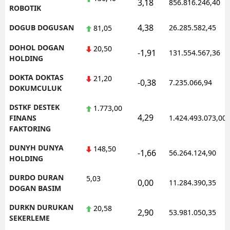
3,18
856.816.246,40
ROBOTIK
4,38
DOGUB DOGUSAN
26.285.582,45
81,05
DOHOL DOGAN
20,50
-1,91
131.554.567,36
HOLDING
DOKTA DOKTAS
21,20
-0,38
7.235.066,94
DOKUMCULUK
DSTKF DESTEK
1.773,00
4,29
FINANS
1.424.493.073,00
FAKTORING
DUNYH DUNYA
148,50
-1,66
56.264.124,90
HOLDING
DURDO DURAN
5,03
0,00
11.284.390,35
DOGAN BASIM
DURKN DURUKAN
20,58
2,90
53.981.050,35
SEKERLEME