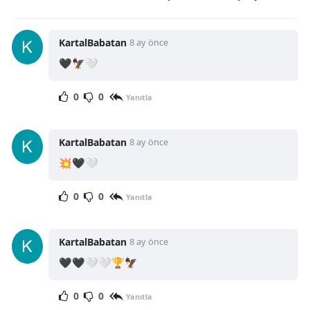
KartalBabatan
8 ay önce
🖤🦅🤍
0
0
Yanıtla
KartalBabatan
8 ay önce
💥🖤🤍
0
0
Yanıtla
KartalBabatan
8 ay önce
🖤🖤🤍🤍🏆🦅
0
0
Yanıtla