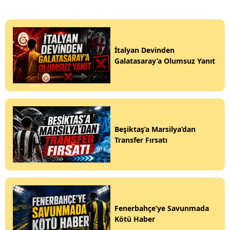
İtalyan Devinden
Galatasaray’a Olumsuz Yanıt
Beşiktaş’a Marsilya’dan
Transfer Fırsatı
Fenerbahçe’ye Savunmada
Kötü Haber