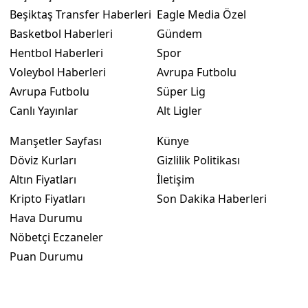
Beşiktaş Transfer Haberleri
Eagle Media Özel
Basketbol Haberleri
Gündem
Hentbol Haberleri
Spor
Voleybol Haberleri
Avrupa Futbolu
Avrupa Futbolu
Süper Lig
Canlı Yayınlar
Alt Ligler
Manşetler Sayfası
Künye
Döviz Kurları
Gizlilik Politikası
Altın Fiyatları
İletişim
Kripto Fiyatları
Son Dakika Haberleri
Hava Durumu
Nöbetçi Eczaneler
Puan Durumu