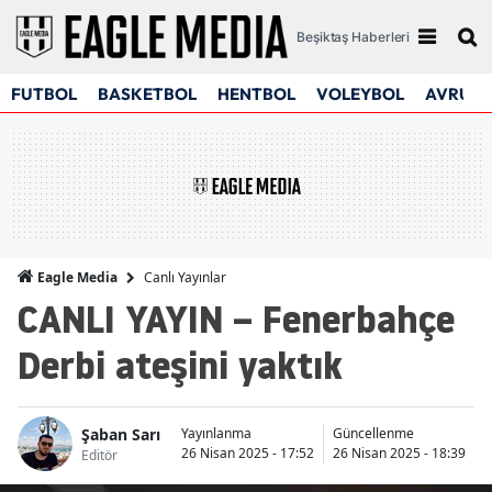
Beşiktaş Haberleri
FUTBOL
BASKETBOL
HENTBOL
VOLEYBOL
AVRUPA
Canlı Yayınlar
Eagle Media
CANLI YAYIN – Fenerbahçe
Derbi ateşini yaktık
Şaban Sarı
Yayınlanma
Güncellenme
26 Nisan 2025 - 17:52
26 Nisan 2025 - 18:39
Editör