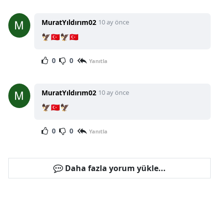
MuratYıldırım02
10 ay önce
🦅🇹🇷🦅🇹🇷
0
0
Yanıtla
MuratYıldırım02
10 ay önce
🦅🇹🇷🦅
0
0
Yanıtla
Daha fazla yorum yükle...