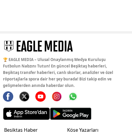
🏆 EAGLE MEDIA – Ulusal Onaylanmış Medya Kuruluşu
Futbolun Nabzını Tutun! En güncel Beşiktaş haberleri,
Beşiktaş transfer haberleri, canlı skorlar, analizler ve özel
röportajlarla spora dair her şey burada! Bizi takip edin ve
gelişmelerden anında haberdar olun.
Beşiktaş Haber
Köşe Yazarları